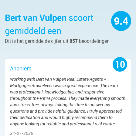
Bert van Vulpen
scoort
9.4
gemiddeld een
Dit is het gemiddelde cijfer uit
857
beoordelingen
10
Anoniem
Working with Bert van Vulpen Real Estate Agents +
Mortgages Amstelveen was a great experience. The team
was professional, knowledgeable, and responsive
throughout the entire process. They made everything smooth
and stress-free, always taking the time to answer my
questions and provide helpful guidance. I truly appreciated
their dedication and would highly recommend them to
anyone looking for reliable and professional real estate
services.
24-07-2026