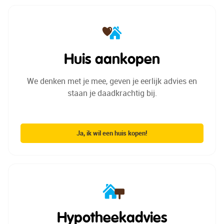
Huis aankopen
We denken met je mee, geven je
eerlijk advies en
staan je
daadkrachtig bij.
Ja, ik wil een huis kopen!
Hypotheekadvies