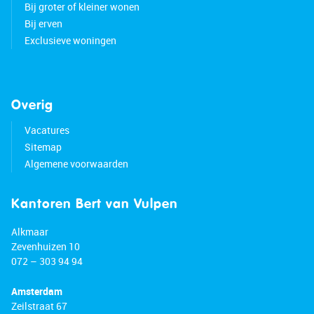
Bij groter of kleiner wonen
Bij erven
Exclusieve woningen
Overig
Vacatures
Sitemap
Algemene voorwaarden
Kantoren Bert van Vulpen
Alkmaar
Zevenhuizen 10
072 – 303 94 94
Amsterdam
Zeilstraat 67