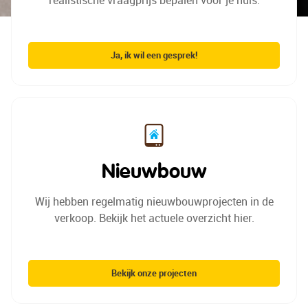
realistische vraagprijs
bepalen voor je huis.
Ja, ik wil een gesprek!
Nieuwbouw
Wij hebben regelmatig
nieuwbouwprojecten in de
verkoop.
Bekijk het actuele overzicht hier.
Bekijk onze projecten