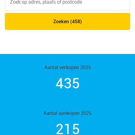
Zoeken (458)
Aantal verkopen 2025
435
Aantal aankopen 2025
215