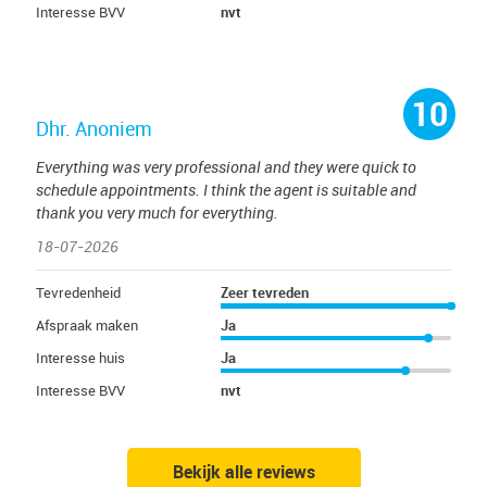
Interesse BVV
nvt
10
Dhr. Anoniem
Everything was very professional and they were quick to
schedule appointments. I think the agent is suitable and
thank you very much for everything.
18-07-2026
Tevredenheid
Zeer tevreden
Afspraak maken
Ja
Interesse huis
Ja
Interesse BVV
nvt
Bekijk alle reviews