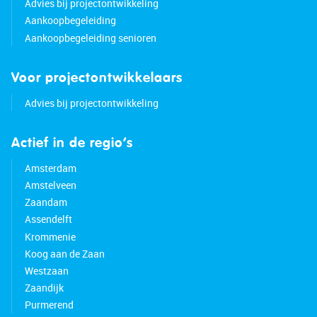
Advies bij projectontwikkeling
Aankoopbegeleiding
Aankoopbegeleiding senioren
Voor projectontwikkelaars
Advies bij projectontwikkeling
Actief in de regio’s
Amsterdam
Amstelveen
Zaandam
Assendelft
Krommenie
Koog aan de Zaan
Westzaan
Zaandijk
Purmerend