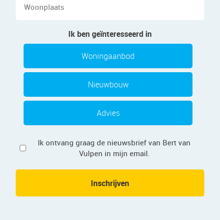
Ik ben geïnteresseerd in
Woningaanbod
Nieuwbouw
Advies
Privacy
Ik ontvang graag de nieuwsbrief van Bert van
Vulpen in mijn email.
Inschrijven