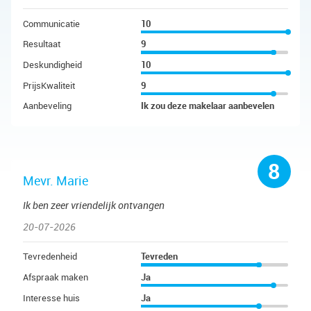
Communicatie
10
Resultaat
9
Deskundigheid
10
PrijsKwaliteit
9
Aanbeveling
Ik zou deze makelaar aanbevelen
8
Mevr. Marie
Ik ben zeer vriendelijk ontvangen
20-07-2026
Tevredenheid
Tevreden
Afspraak maken
Ja
Interesse huis
Ja