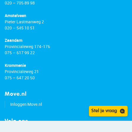
020 – 705 89 98
Amstelveen
Pieter Lastmanweg 2
020 – 545 10 51
Zaandam
Provincialeweg 174-176
075 – 617 99 22
Krommenie
Provincialeweg 21
075 – 647 20 50
Move.nl
Inloggen Move.nl
Stel je vraag
Volg ons