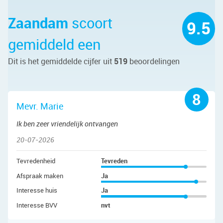
Zaandam
scoort
9.5
gemiddeld een
Dit is het gemiddelde cijfer uit
519
beoordelingen
8
Mevr. Marie
Ik ben zeer vriendelijk ontvangen
20-07-2026
Tevredenheid
Tevreden
Afspraak maken
Ja
Interesse huis
Ja
Interesse BVV
nvt