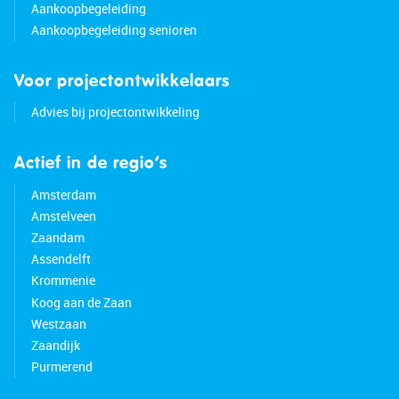
Aankoopbegeleiding
Aankoopbegeleiding senioren
Voor projectontwikkelaars
Advies bij projectontwikkeling
Actief in de regio’s
Amsterdam
Amstelveen
Zaandam
Assendelft
Krommenie
Koog aan de Zaan
Westzaan
Zaandijk
Purmerend