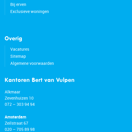
Bij erven
Exclusieve woningen
Overig
Vacatures
Sitemap
Algemene voorwaarden
Kantoren Bert van Vulpen
Alkmaar
Zevenhuizen 10
072 – 303 94 94
Amsterdam
Zeilstraat 67
020 – 705 89 98