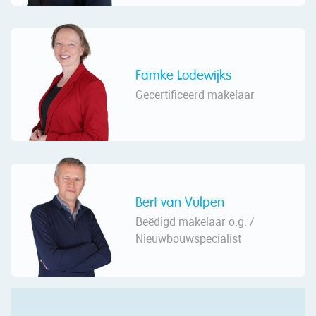
Famke Lodewijks
Gecertificeerd makelaar
Bert van Vulpen
Beëdigd makelaar o.g. /
Nieuwbouwspecialist