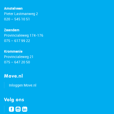
Amstelveen
Pieter Lastmanweg 2
020 – 545 10 51
Zaandam
Provincialeweg 174-176
075 – 617 99 22
Krommenie
Provincialeweg 21
075 – 647 20 50
Move.nl
Inloggen Move.nl
Volg ons