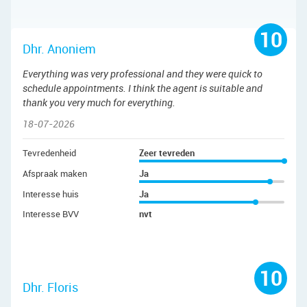
10
Dhr. Anoniem
Everything was very professional and they were quick to
schedule appointments. I think the agent is suitable and
thank you very much for everything.
18-07-2026
Tevredenheid
Zeer tevreden
Afspraak maken
Ja
Interesse huis
Ja
Interesse BVV
nvt
10
Dhr. Floris