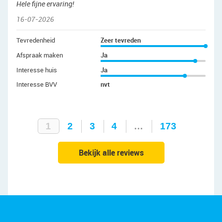
Hele fijne ervaring!
16-07-2026
Tevredenheid
Zeer tevreden
Afspraak maken
Ja
Interesse huis
Ja
Interesse BVV
nvt
1
2
3
4
…
173
Bekijk alle reviews