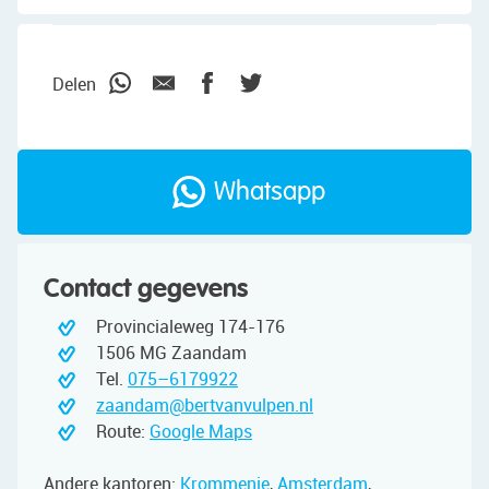
Delen
Whatsapp
Contact gegevens
Provincialeweg 174-176
1506 MG Zaandam
Tel.
075–6179922
zaandam@bertvanvulpen.nl
Route:
Google Maps
Andere kantoren:
Krommenie
,
Amsterdam
,