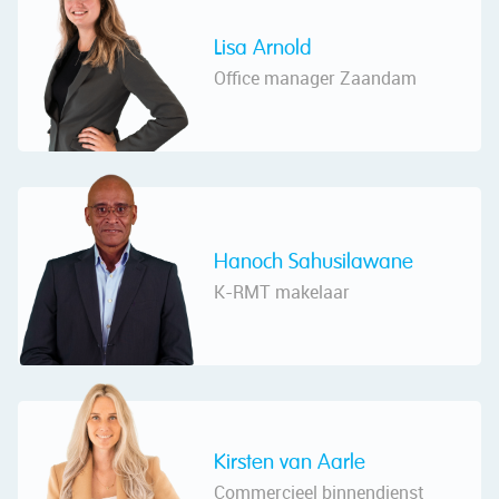
Lisa Arnold
Office manager Zaandam
Hanoch Sahusilawane
K-RMT makelaar
Kirsten van Aarle
Commercieel binnendienst