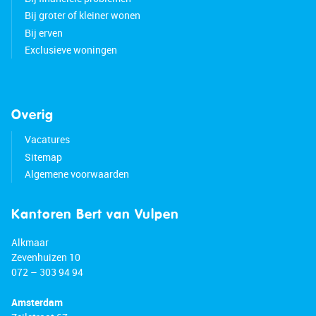
Bij groter of kleiner wonen
Bij erven
Exclusieve woningen
Overig
Vacatures
Sitemap
Algemene voorwaarden
Kantoren Bert van Vulpen
Alkmaar
Zevenhuizen 10
072 – 303 94 94
Amsterdam