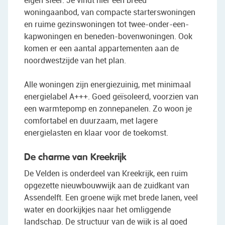
eigen sfeer. Je vindt hier een breed
woningaanbod, van compacte starterswoningen
en ruime gezinswoningen tot twee-onder-een-
kapwoningen en beneden-bovenwoningen. Ook
komen er een aantal appartementen aan de
noordwestzijde van het plan.
Alle woningen zijn energiezuinig, met minimaal
energielabel A+++. Goed geïsoleerd, voorzien van
een warmtepomp en zonnepanelen. Zo woon je
comfortabel en duurzaam, met lagere
energielasten en klaar voor de toekomst.
De charme van Kreekrijk
De Velden is onderdeel van Kreekrijk, een ruim
opgezette nieuwbouwwijk aan de zuidkant van
Assendelft. Een groene wijk met brede lanen, veel
water en doorkijkjes naar het omliggende
landschap. De structuur van de wijk is al goed