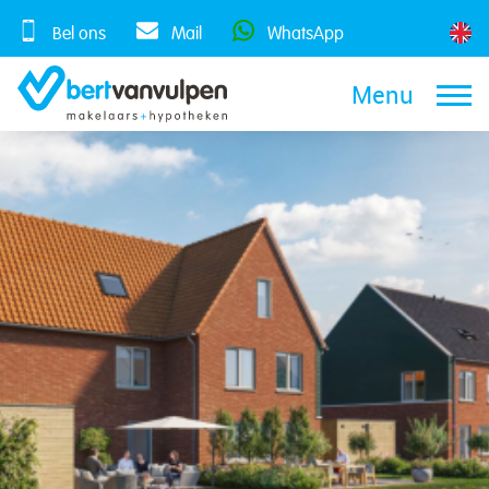
Skip
to
Bel ons
Mail
WhatsApp
content
Menu