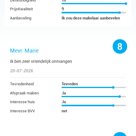
PrijsKwaliteit
9
Aanbeveling
Ik zou deze makelaar aanbevelen
8
Mevr. Marie
Ik ben zeer vriendelijk ontvangen
20-07-2026
Tevredenheid
Tevreden
Afspraak maken
Ja
Interesse huis
Ja
Interesse BVV
nvt