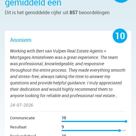
gemiddeld een
Dit is het gemiddelde cijfer uit
857
beoordelingen
10
Anoniem
Working with Bert van Vulpen Real Estate Agents +
Mortgages Amstelveen was a great experience. The team
was professional, knowledgeable, and responsive
throughout the entire process. They made everything smooth
and stress-free, always taking the time to answer my
questions and provide helpful guidance. I truly appreciated
their dedication and would highly recommend them to
anyone looking for reliable and professional real estate
services.
24-07-2026
Communicatie
10
Resultaat
9
Deskundigheid
10