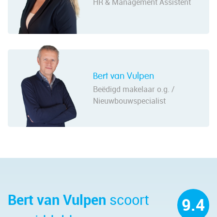
HR & Management Assistent
Bert van Vulpen
Beëdigd makelaar o.g. /
Nieuwbouwspecialist
Bert van Vulpen
scoort
9.4