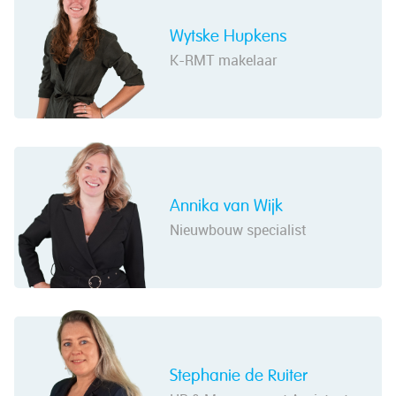
Wytske Hupkens
K-RMT makelaar
Annika van Wijk
Nieuwbouw specialist
Stephanie de Ruiter