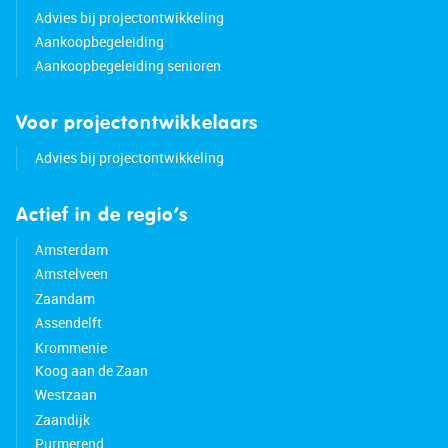
Advies bij projectontwikkeling
Aankoopbegeleiding
Aankoopbegeleiding senioren
Voor projectontwikkelaars
Advies bij projectontwikkeling
Actief in de regio’s
Amsterdam
Amstelveen
Zaandam
Assendelft
Krommenie
Koog aan de Zaan
Westzaan
Zaandijk
Purmerend