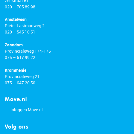
Zeilstraat 67
020 – 705 89 98
Amstelveen
Pieter Lastmanweg 2
020 – 545 10 51
Zaandam
Provincialeweg 174-176
075 – 617 99 22
Krommenie
Provincialeweg 21
075 – 647 20 50
Move.nl
Inloggen Move.nl
Volg ons