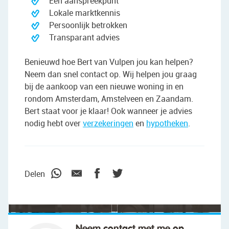
Eén aanspreekpunt
Lokale marktkennis
Persoonlijk betrokken
Transparant advies
Benieuwd hoe Bert van Vulpen jou kan helpen?
Neem dan snel contact op. Wij helpen jou graag
bij de aankoop van een nieuwe woning in en
rondom Amsterdam, Amstelveen en Zaandam.
Bert staat voor je klaar! Ook wanneer je advies
nodig hebt over
verzekeringen
en
hypotheken
.
"We wilden vooral iemand die met ons
meedacht."
Delen
Neem contact met me op