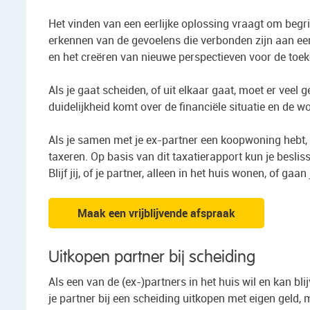
Het vinden van een eerlijke oplossing vraagt om begr
erkennen van de gevoelens die verbonden zijn aan een
en het creëren van nieuwe perspectieven voor de toe
Als je gaat scheiden, of uit elkaar gaat, moet er veel 
duidelijkheid komt over de financiële situatie en de w
Als je samen met je ex-partner een koopwoning hebt, i
taxeren. Op basis van dit taxatierapport kun je besli
Blijf jij, of je partner, alleen in het huis wonen, of gaa
Maak een vrijblijvende afspraak
Uitkopen partner bij scheiding
Als een van de (ex-)partners in het huis wil en kan b
je partner bij een scheiding uitkopen met eigen geld,