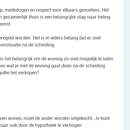
ip, mededogen en respect voor elkaars gevoelens. Het
 gezamenlijk thuis is een belangrijke stap naar heling
komst.
geregeld worden. Het is in ieders belang dat er snel
oonsituatie na de scheiding.
s het belangrijk om de woning zo snel mogelijk te laten
ssen wat je met de woning gaat doen na de scheiding.
n jullie het verkopen?
lijven wonen, moet de ander worden uitgekocht. Je kunt
 maar ook door de hypotheek te verhogen.