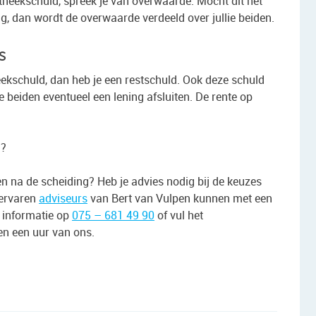
otheekschuld, spreek je van overwaarde. Mocht dit het
ing, dan wordt de overwaarde verdeeld over jullie beiden.
s
heekschuld, dan heb je een restschuld. Ook deze schuld
e beiden eventueel een lening afsluiten. De rente op
g?
oen na de scheiding? Heb je advies nodig bij de keuzes
 ervaren
adviseurs
van Bert van Vulpen kunnen met een
r informatie op
075 – 681 49 90
of vul het
en een uur van ons.