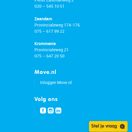
020 – 545 10 51
Zaandam
Provincialeweg 174-176
075 – 617 99 22
Krommenie
Provincialeweg 21
075 – 647 20 50
Move.nl
Inloggen Move.nl
Volg ons
Stel je vraag