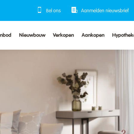
Bel ons
Aanmelden nieuwsbrief
anbod
Nieuwbouw
Verkopen
Aankopen
Hypothek