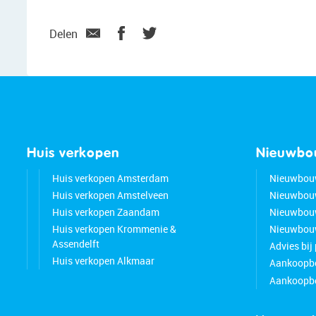
Delen
Huis verkopen
Nieuwb
Huis verkopen Amsterdam
Nieuwbou
Huis verkopen Amstelveen
Nieuwbou
Huis verkopen Zaandam
Nieuwbou
Huis verkopen Krommenie &
Nieuwbouw
Assendelft
Advies bij
Huis verkopen Alkmaar
Aankoopbe
Aankoopbe