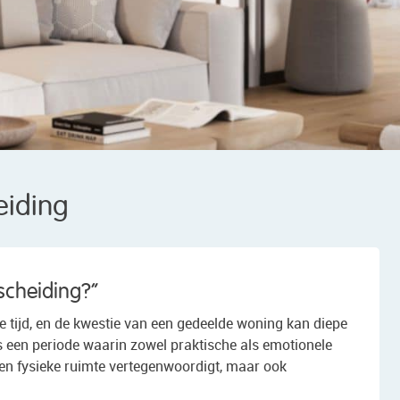
eiding
 scheiding?”
e tijd, en de kwestie van een gedeelde woning kan diepe
s een periode waarin zowel praktische als emotionele
en fysieke ruimte vertegenwoordigt, maar ook