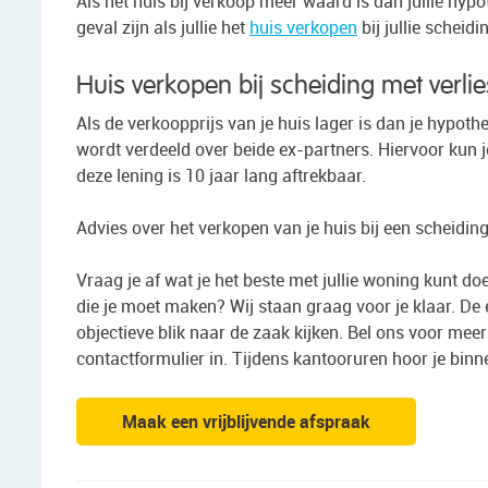
Als het huis bij verkoop meer waard is dan jullie hyp
geval zijn als jullie het
huis verkopen
bij jullie scheid
Huis verkopen bij scheiding met verlie
Als de verkoopprijs van je huis lager is dan je hypot
wordt verdeeld over beide ex-partners. Hiervoor kun j
deze lening is 10 jaar lang aftrekbaar.
Advies over het verkopen van je huis bij een scheidin
Vraag je af wat je het beste met jullie woning kunt d
die je moet maken? Wij staan graag voor je klaar. De
objectieve blik naar de zaak kijken. Bel ons voor mee
contactformulier in. Tijdens kantooruren hoor je binn
Maak een vrijblijvende afspraak