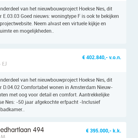
onderdeel van het nieuwbouwproject Hoekse Nes, dit
E.03.03 Goed nieuws: woningtype F is ook te bekijken
projectwebsite. Neem alvast een virtuele kijkje en
 ruimte en mogelijkheden..
6
€ 402.840,- v.o.n.
 EJ
onderdeel van het nieuwbouwproject Hoekse Nes, dit
r D.04.02 Comfortabel wonen in Amsterdam Nieuw-
en met oog voor detail en comfort. Aantrekkelijke
e Nes: -50 jaar afgekochte erfpacht -Inclusief
 badkamer..
edhartlaan 494
€ 395.000,- k.k.
 LM