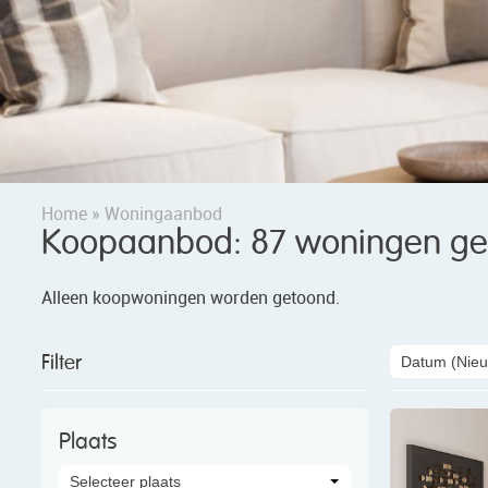
Home
»
Woningaanbod
Koopaanbod:
87
woningen
ge
Alleen koopwoningen worden getoond.
Filter
Datum
(Nieu
Plaats
Selecteer plaats