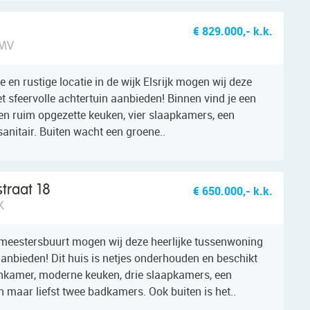
€ 829.000,- k.k.
 MV
e en rustige locatie in de wijk Elsrijk mogen wij deze
 sfeervolle achtertuin aanbieden! Binnen vind je een
en ruim opgezette keuken, vier slaapkamers, een
anitair. Buiten wacht een groene..
traat 18
€ 650.000,- k.k.
X
emeestersbuurt mogen wij deze heerlijke tussenwoning
anbieden! Dit huis is netjes onderhouden en beschikt
nkamer, moderne keuken, drie slaapkamers, een
 maar liefst twee badkamers. Ook buiten is het..