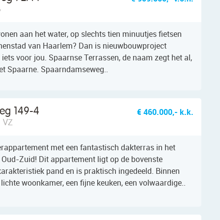
B
wonen aan het water, op slechts tien minuutjes fietsen
innenstad van Haarlem? Dan is nieuwbouwproject
iets voor jou. Spaarnse Terrassen, de naam zegt het al,
 het Spaarne. Spaarndamseweg..
eg 149-4
€ 460.000,- k.k.
5 VZ
rappartement met een fantastisch dakterras in het
Oud-Zuid! Dit appartement ligt op de bovenste
arakteristiek pand en is praktisch ingedeeld. Binnen
 lichte woonkamer, een fijne keuken, een volwaardige..