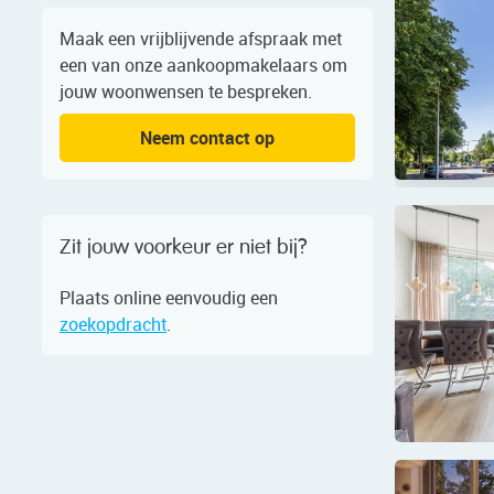
Maak een vrijblijvende afspraak met
een van onze aankoopmakelaars om
jouw woonwensen te bespreken.
Neem contact op
Zit jouw voorkeur er niet bij?
Plaats online eenvoudig een
zoekopdracht
.