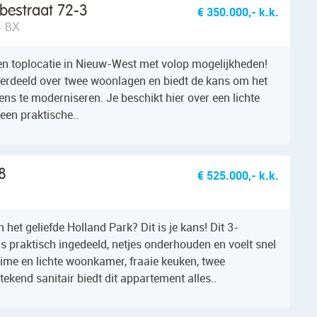
bestraat 72-3
€ 350.000,- k.k.
3 BX
en toplocatie in Nieuw-West met volop mogelijkheden!
verdeeld over twee woonlagen en biedt de kans om het
ns te moderniseren. Je beschikt hier over een lichte
een praktische..
8
€ 525.000,- k.k.
 het geliefde Holland Park? Dit is je kans! Dit 3-
 praktisch ingedeeld, netjes onderhouden en voelt snel
uime en lichte woonkamer, fraaie keuken, twee
ekend sanitair biedt dit appartement alles..