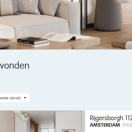
vonden
wste eerst)
Rijgersborgh 11
AMSTERDAM
1068