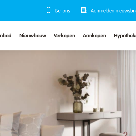
Bel ons
Aanmelden nieuwsbri
anbod
Nieuwbouw
Verkopen
Aankopen
Hypothek