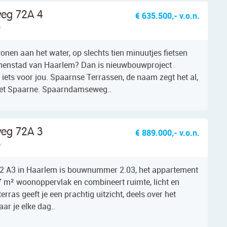
eg 72A 4
€ 635.500,- v.o.n.
B
wonen aan het water, op slechts tien minuutjes fietsen
innenstad van Haarlem? Dan is nieuwbouwproject
iets voor jou. Spaarnse Terrassen, de naam zegt het al,
 het Spaarne. Spaarndamseweg..
eg 72A 3
€ 889.000,- v.o.n.
B
 A3 in Haarlem is bouwnummer 2.03, het appartement
17 m² woonoppervlak en combineert ruimte, licht en
erras geeft je een prachtig uitzicht, deels over het
ar je elke dag..