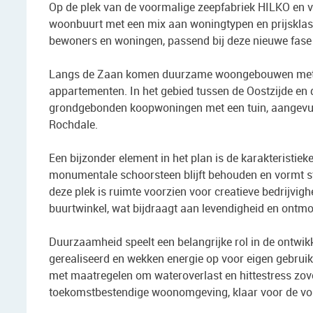
Op de plek van de voormalige zeepfabriek HILKO en ver
woonbuurt met een mix aan woningtypen en prijsklas
bewoners en woningen, passend bij deze nieuwe fase
Langs de Zaan komen duurzame woongebouwen met 
appartementen. In het gebied tussen de Oostzijde en d
grondgebonden koopwoningen met een tuin, aangevul
Rochdale.
Een bijzonder element in het plan is de karakteristi
monumentale schoorsteen blijft behouden en vormt s
deze plek is ruimte voorzien voor creatieve bedrijvigh
buurtwinkel, wat bijdraagt aan levendigheid en ontmo
Duurzaamheid speelt een belangrijke rol in de ontwik
gerealiseerd en wekken energie op voor eigen gebruik
met maatregelen om wateroverlast en hittestress zove
toekomstbestendige woonomgeving, klaar voor de vol