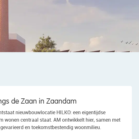
ngs de Zaan in Zaandam
tstaat nieuwbouwlocatie HILKO: een eigentijdse
 wonen centraal staat. AM ontwikkelt hier, samen met
 gevarieerd en toekomstbestendig woonmilieu.