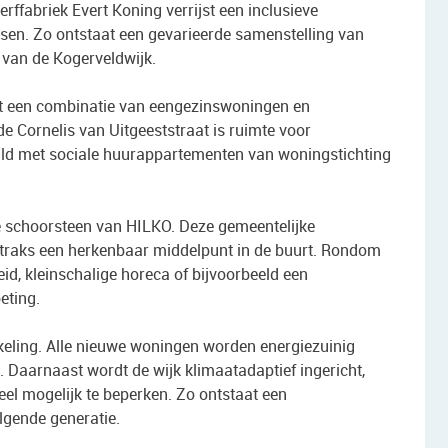
ffabriek Evert Koning verrijst een inclusieve
sen. Zo ontstaat een gevarieerde samenstelling van
 van de Kogerveldwijk.
een combinatie van eengezinswoningen en
e Cornelis van Uitgeeststraat is ruimte voor
d met sociale huurappartementen van woningstichting
eke schoorsteen van HILKO. Deze gemeentelijke
traks een herkenbaar middelpunt in de buurt. Rondom
eid, kleinschalige horeca of bijvoorbeeld een
eting.
keling. Alle nieuwe woningen worden energiezuinig
. Daarnaast wordt de wijk klimaatadaptief ingericht,
el mogelijk te beperken. Zo ontstaat een
gende generatie.