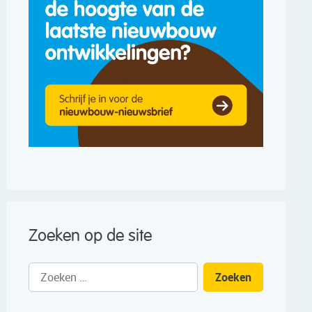
Zoeken op de site
Zoeken
naar: