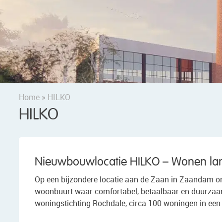
Home
»
HILKO
HILKO
Nieuwbouwlocatie HILKO – Wonen la
Op een bijzondere locatie aan de Zaan in Zaandam on
woonbuurt waar comfortabel, betaalbaar en duurzaam
woningstichting Rochdale, circa 100 woningen in een