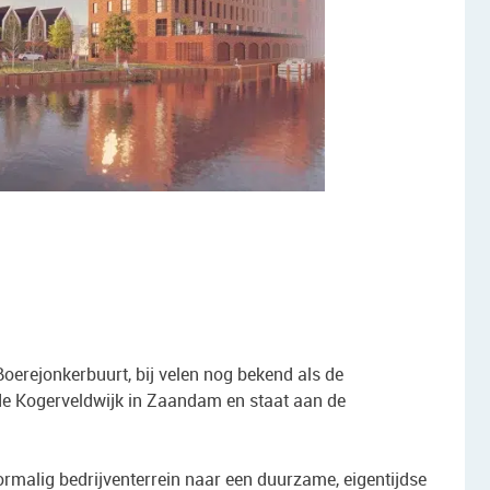
Boerejonkerbuurt, bij velen nog bekend als de
 de Kogerveldwijk in Zaandam en staat aan de
rmalig bedrijventerrein naar een duurzame, eigentijdse