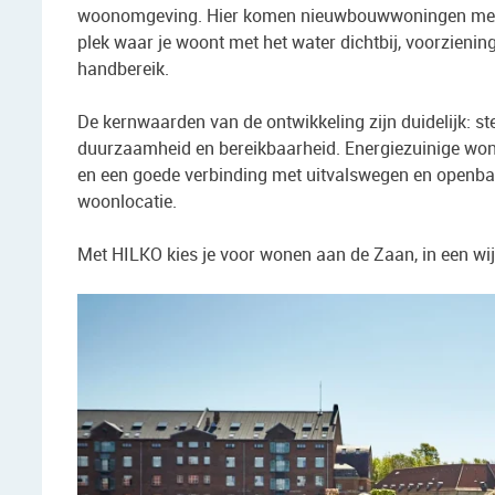
woonomgeving. Hier komen nieuwbouwwoningen met aa
plek waar je woont met het water dichtbij, voorzien
handbereik.
De kernwaarden van de ontwikkeling zijn duidelijk: s
duurzaamheid en bereikbaarheid. Energiezuinige woni
en een goede verbinding met uitvalswegen en openba
woonlocatie.
Met HILKO kies je voor wonen aan de Zaan, in een wij