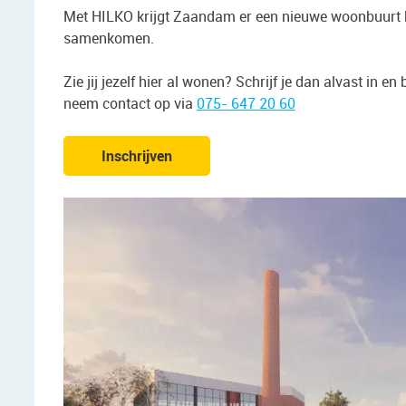
Met HILKO krijgt Zaandam er een nieuwe woonbuurt b
samenkomen.
Zie jij jezelf hier al wonen? Schrijf je dan alvast in e
neem contact op via
075- 647 20 60
Inschrijven