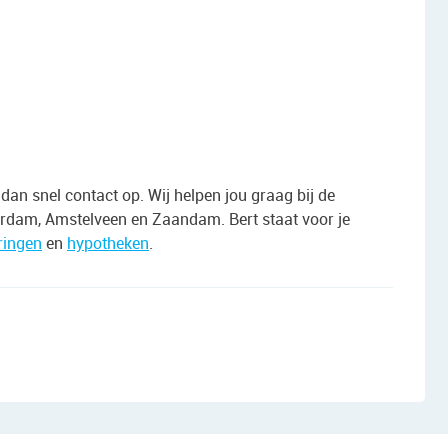
an snel contact op. Wij helpen jou graag bij de
dam, Amstelveen en Zaandam. Bert staat voor je
ringen
en
hypotheken
.