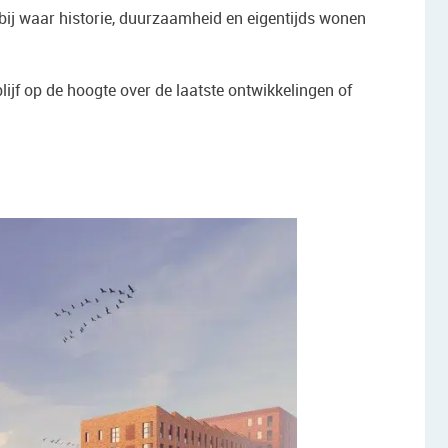
ij waar historie, duurzaamheid en eigentijds wonen
n blijf op de hoogte over de laatste ontwikkelingen of