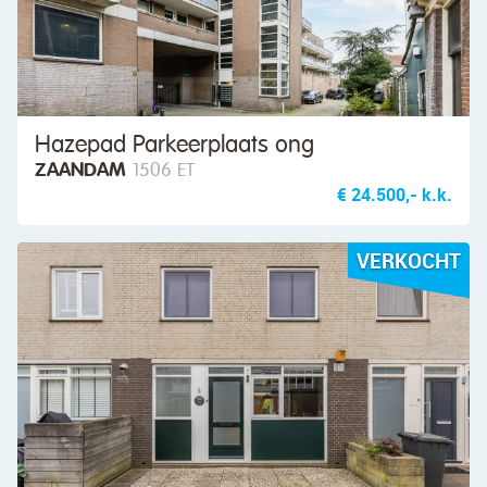
Hazepad Parkeerplaats ong
ZAANDAM
1506 ET
€ 24.500,- k.k.
VERKOCHT