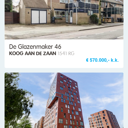
De Glazenmaker 46
KOOG AAN DE ZAAN
1541 RG
€ 570.000,- k.k.