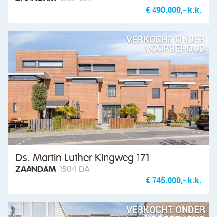
€ 490.000,- k.k.
VERKOCHT ONDER
VOORBEHOUD
Ds. Martin Luther Kingweg 171
ZAANDAM
1504 DA
€ 745.000,- k.k.
VERKOCHT ONDER