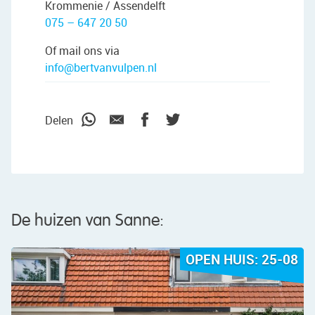
Krommenie / Assendelft
075 – 647 20 50
Of mail ons via
info@bertvanvulpen.nl
Delen
De huizen van Sanne:
OPEN HUIS: 25-08