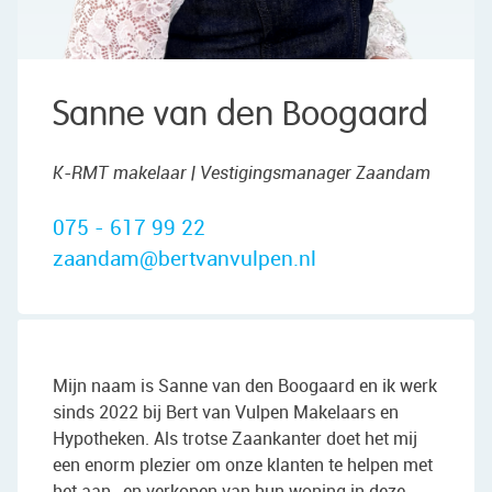
Sanne van den Boogaard
K-RMT makelaar | Vestigingsmanager Zaandam
075 - 617 99 22
zaandam@bertvanvulpen.nl
Mijn naam is Sanne van den Boogaard en ik werk
sinds 2022 bij Bert van Vulpen Makelaars en
Hypotheken. Als trotse Zaankanter doet het mij
een enorm plezier om onze klanten te helpen met
het aan- en verkopen van hun woning in deze