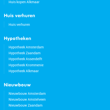
Huis kopen Alkmaar
Huis verhuren
Huis verhuren
Hypotheken
Hypotheek Amsterdam
Hypotheek Zaandam
Hypotheek Assendelft
Hypotheek Krommenie
Hypotheek Alkmaar
Nieuwbouw
Nieuwbouw Amsterdam
Nieuwbouw Amstelveen
Nieuwbouw Zaandam