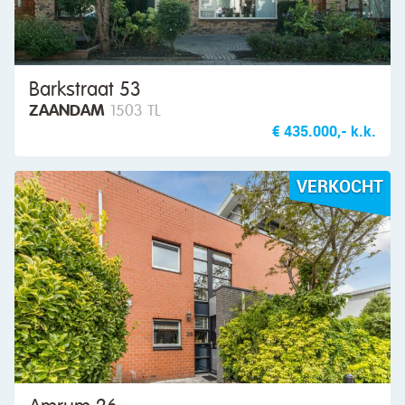
Barkstraat 53
ZAANDAM
1503 TL
€ 435.000,- k.k.
VERKOCHT