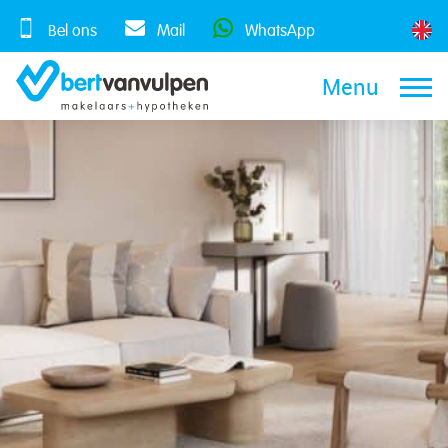
Skip
to
Bel ons
Mail
WhatsApp
content
Menu