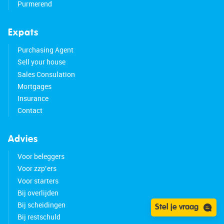
Purmerend
Expats
Purchasing Agent
Sell your house
Sales Consulation
Mortgages
Insurance
Contact
Advies
Voor beleggers
Voor zzp’ers
Voor starters
Bij overlijden
Bij scheidingen
Stel je vraag
Bij restschuld