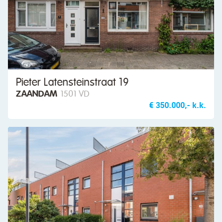
Pieter Latensteinstraat 19
ZAANDAM
1501 VD
€ 350.000,- k.k.