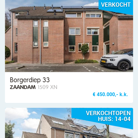
VERKOCHT
Borgerdiep 33
ZAANDAM
1509 XN
€ 450.000,- k.k.
VERKOCHTOPEN
HUIS: 14-04