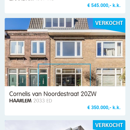
€ 545.000,- k.k.
VERKOCHT
Cornelis van Noordestraat 20ZW
HAARLEM
2033 ED
€ 350.000,- k.k.
VERKOCHT