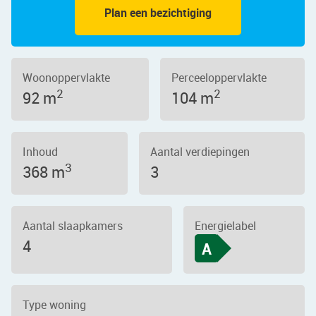
Plan een bezichtiging
Woonoppervlakte
Perceeloppervlakte
2
2
92 m
104 m
Inhoud
Aantal verdiepingen
3
368 m
3
Aantal slaapkamers
Energielabel
4
A
Type woning