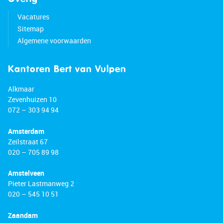
Vacatures
Sitemap
Algemene voorwaarden
Kantoren Bert van Vulpen
Alkmaar
Zevenhuizen 10
072 – 303 94 94
Amsterdam
Zeilstraat 67
020 – 705 89 98
Amstelveen
Pieter Lastmanweg 2
020 – 545 10 51
Zaandam