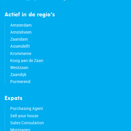
Actief in de regio’s
Amsterdam
Amstelveen
Zaandam
Assendelft
Krommenie
Koog aan de Zaan
Westzaan
Zaandijk
Purmerend
Expats
Purchasing Agent
Sell your house
Sales Consulation
Mortgages