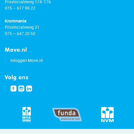
Provincialeweg 174-176
075 – 617 99 22
Krommenie
Provincialeweg 21
075 – 647 20 50
Move.nl
Inloggen Move.nl
Volg ons