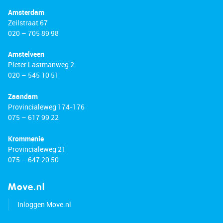
Amsterdam
Zeilstraat 67
020 – 705 89 98
Amstelveen
Pieter Lastmanweg 2
020 – 545 10 51
Zaandam
Provincialeweg 174-176
075 – 617 99 22
Krommenie
Provincialeweg 21
075 – 647 20 50
Move.nl
Inloggen Move.nl