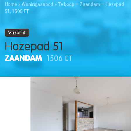
Home
»
Woningaanbod
»
Te koop – Zaandam – Hazepad
51, 1506 ET
Verkocht
Hazepad 51
ZAANDAM
1506 ET