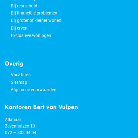
Bij restschuld
Bij financiële problemen
Bij groter of kleiner wonen
Bij erven
Exclusieve woningen
Overig
Vacatures
Sitemap
Algemene voorwaarden
Kantoren Bert van Vulpen
Alkmaar
Zevenhuizen 10
072 – 303 94 94