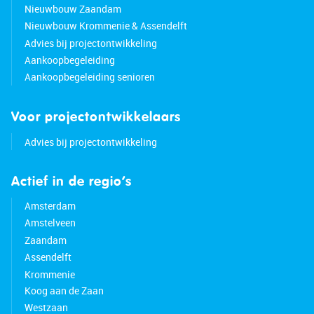
Nieuwbouw Zaandam
Nieuwbouw Krommenie & Assendelft
Advies bij projectontwikkeling
Aankoopbegeleiding
Aankoopbegeleiding senioren
Voor projectontwikkelaars
Advies bij projectontwikkeling
Actief in de regio’s
Amsterdam
Amstelveen
Zaandam
Assendelft
Krommenie
Koog aan de Zaan
Westzaan