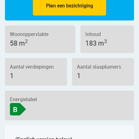
Plan een bezichtiging
Woonoppervlakte
Inhoud
2
3
58 m
183 m
Aantal verdiepingen
Aantal slaapkamers
1
1
Energielabel
B