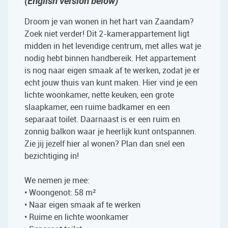
(English version below)
Droom je van wonen in het hart van Zaandam?
Zoek niet verder! Dit 2-kamerappartement ligt
midden in het levendige centrum, met alles wat je
nodig hebt binnen handbereik. Het appartement
is nog naar eigen smaak af te werken, zodat je er
echt jouw thuis van kunt maken. Hier vind je een
lichte woonkamer, nette keuken, een grote
slaapkamer, een ruime badkamer en een
separaat toilet. Daarnaast is er een ruim en
zonnig balkon waar je heerlijk kunt ontspannen.
Zie jij jezelf hier al wonen? Plan dan snel een
bezichtiging in!
We nemen je mee:
• Woongenot: 58 m²
• Naar eigen smaak af te werken
• Ruime en lichte woonkamer