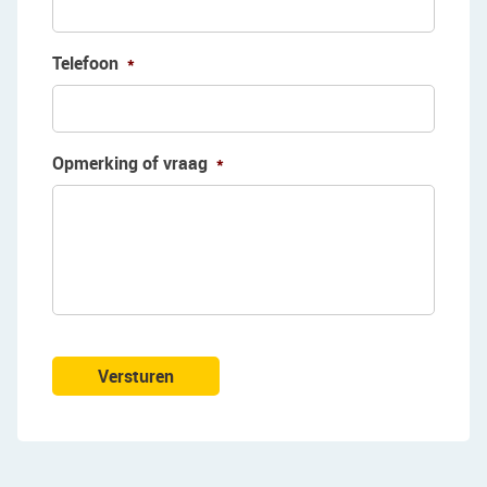
Telefoon
*
Opmerking of vraag
*
Versturen