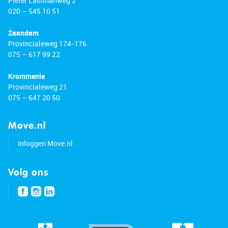
Pieter Lastmanweg 2
020 – 545 10 51
Zaandam
Provincialeweg 174-176
075 – 617 99 22
Krommenie
Provincialeweg 21
075 – 647 20 50
Move.nl
Inloggen Move.nl
Volg ons