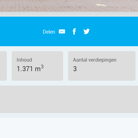
Delen
Inhoud
Aantal verdiepingen
3
1.371 m
3