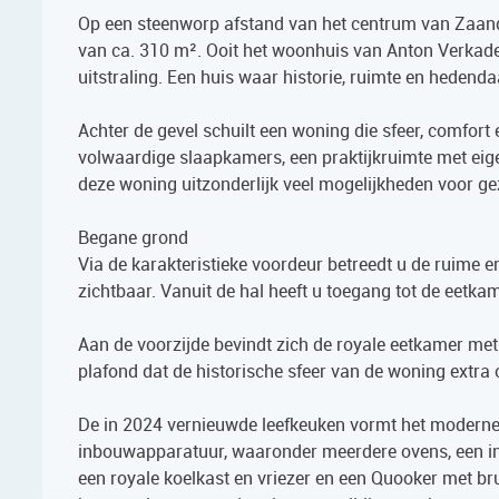
Op een steenworp afstand van het centrum van Zaanda
van ca. 310 m². Ooit het woonhuis van Anton Verkade,
uitstraling. Een huis waar historie, ruimte en hede
Achter de gevel schuilt een woning die sfeer, comfort 
volwaardige slaapkamers, een praktijkruimte met eige
deze woning uitzonderlijk veel mogelijkheden voor ge
Begane grond
Via de karakteristieke voordeur betreedt u de ruime en
zichtbaar. Vanuit de hal heeft u toegang tot de eetkam
Aan de voorzijde bevindt zich de royale eetkamer me
plafond dat de historische sfeer van de woning extra 
De in 2024 vernieuwde leefkeuken vormt het moderne
inbouwapparatuur, waaronder meerdere ovens, een in
een royale koelkast en vriezer en een Quooker met br