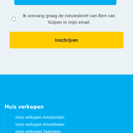
Privacy
Ik ontvang graag de nieuwsbrief van Bert van
Vulpen in mijn email.
Inschrijven
Huis verkopen
Huis verkopen Amsterdam
Huis verkopen Amstelveen
Huis verkopen Zaandam