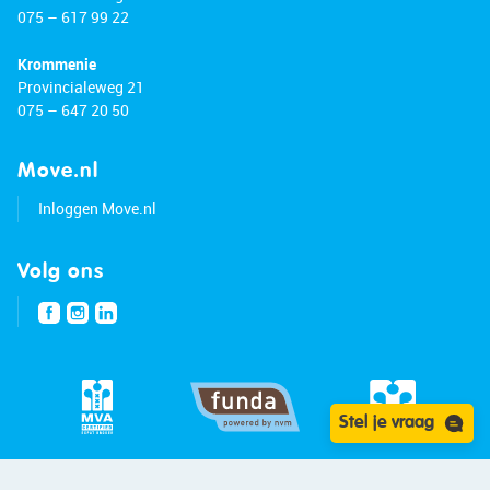
075 – 617 99 22
Krommenie
Provincialeweg 21
075 – 647 20 50
Move.nl
Inloggen Move.nl
Volg ons
Stel je vraag