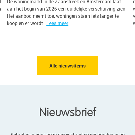
l
De woningmarkt in de Zaanstreek en Amsterdam laat
h
aan het begin van 2026 een duidelijke verschuiving zien.
Het aanbod neemt toe, woningen staan iets langer te
koop en er wordt..
Lees meer
Alle nieuwsitems
Nieuwsbrief
Schrijf je in voor onze nieuwsbrief en wij houden je op