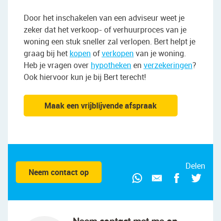
Door het inschakelen van een adviseur weet je
zeker dat het verkoop- of verhuurproces van je
woning een stuk sneller zal verlopen. Bert helpt je
graag bij het
kopen
of
verkopen
van je woning.
Heb je vragen over
hypotheken
en
verzekeringen
?
Ook hiervoor kun je bij Bert terecht!
Maak een vrijblijvende afspraak
Delen
Neem contact op