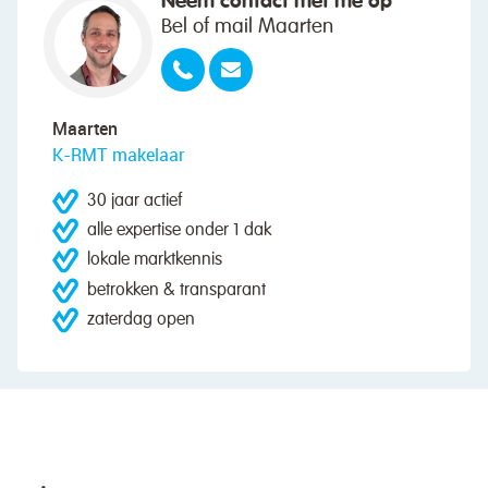
Neem contact met me op
Bel of mail Maarten
Maarten
K-RMT makelaar
30 jaar actief
alle expertise onder 1 dak
lokale marktkennis
betrokken & transparant
zaterdag open