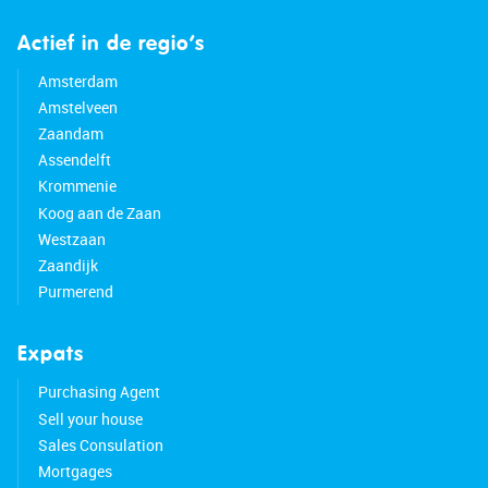
Actief in de regio’s
Amsterdam
Amstelveen
Zaandam
Assendelft
Krommenie
Koog aan de Zaan
Westzaan
Zaandijk
Purmerend
Expats
Purchasing Agent
Sell your house
Sales Consulation
Mortgages