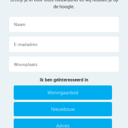
de hoogte.
Naam
E-
mailadres
Woonplaats
Ik ben geïnteresseerd in
Woningaanbod
Nieuwbouw
Advies