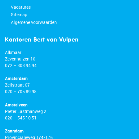
Vacatures
Sitemap
Algemene voorwaarden
Kantoren Bert van Vulpen
Alkmaar
Zevenhuizen 10
072 – 303 94 94
Amsterdam
Zeilstraat 67
020 – 705 89 98
Amstelveen
Pieter Lastmanweg 2
020 – 545 10 51
Zaandam
Provincialeweg 174-176