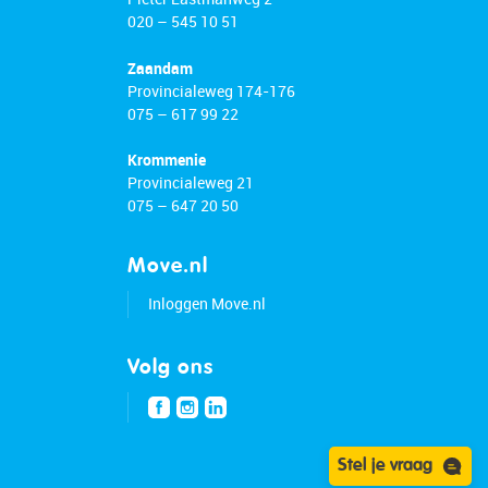
020 – 545 10 51
Zaandam
Provincialeweg 174-176
075 – 617 99 22
Krommenie
Provincialeweg 21
075 – 647 20 50
Move.nl
Inloggen Move.nl
Volg ons
Stel je vraag