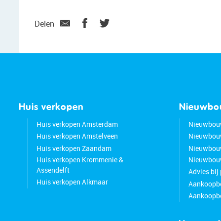
Delen
Huis verkopen
Nieuwb
Huis verkopen Amsterdam
Nieuwbou
Huis verkopen Amstelveen
Nieuwbou
Huis verkopen Zaandam
Nieuwbou
Huis verkopen Krommenie &
Nieuwbouw
Assendelft
Advies bij
Huis verkopen Alkmaar
Aankoopbe
Aankoopbe