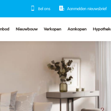
Bel ons
Aanmelden nieuwsbrief
anbod
Nieuwbouw
Verkopen
Aankopen
Hypothek