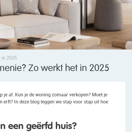
 in 2025
menie? Zo werkt het in 2025
p je af. Kun je de woning zomaar verkopen? Moet je
 erft? In deze blog leggen we stap voor stap uit hoe
n een geërfd huis?