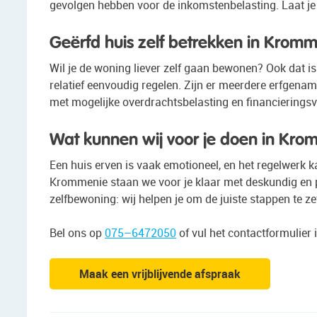
gevolgen hebben voor de inkomstenbelasting. Laat je
Geërfd huis zelf betrekken in Krom
Wil je de woning liever zelf gaan bewonen? Ook dat is 
relatief eenvoudig regelen. Zijn er meerdere erfgena
met mogelijke overdrachtsbelasting en financierings
Wat kunnen wij voor je doen in Kr
Een huis erven is vaak emotioneel, en het regelwerk k
Krommenie staan we voor je klaar met deskundig en pe
zelfbewoning: wij helpen je om de juiste stappen te ze
Bel ons op
075–6472050
of vul het contactformulier 
Maak een vrijblijvende afspraak