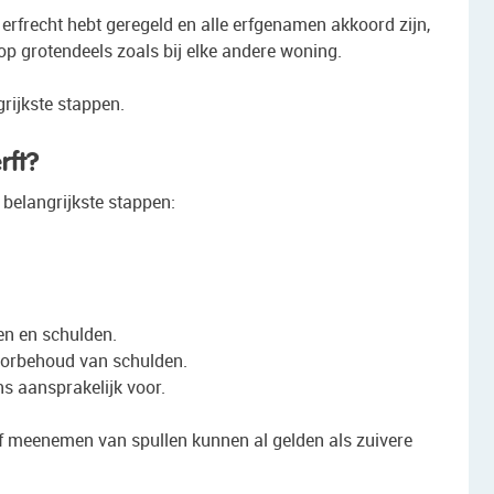
 erfrecht hebt geregeld en alle erfgenamen akkoord zijn,
p grotendeels zoals bij elke andere woning.
rijkste stappen.
rft?
 belangrijkste stappen:
gen en schulden.
oorbehoud van schulden.
ns aansprakelijk voor.
of meenemen van spullen kunnen al gelden als zuivere