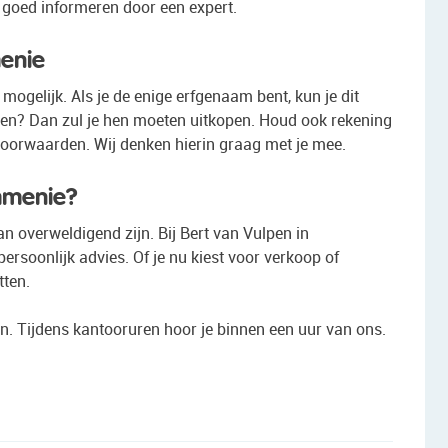
 goed informeren door een expert.
menie
mogelijk. Als je de enige erfgenaam bent, kun je dit
men? Dan zul je hen moeten uitkopen. Houd ook rekening
voorwaarden. Wij denken hierin graag met je mee.
ommenie?
an overweldigend zijn. Bij Bert van Vulpen in
rsoonlijk advies. Of je nu kiest voor verkoop of
tten.
in. Tijdens kantooruren hoor je binnen een uur van ons.