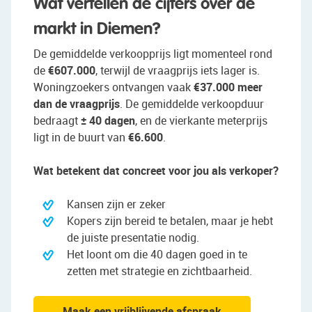
Wat vertellen de cijfers over de
markt in Diemen?
De gemiddelde verkoopprijs ligt momenteel rond
de
€607.000
, terwijl de vraagprijs iets lager is.
Woningzoekers ontvangen vaak
€37.000 meer
dan de vraagprijs
. De gemiddelde verkoopduur
bedraagt
± 40 dagen
, en de vierkante meterprijs
ligt in de buurt van
€6.600
.
Wat betekent dat concreet voor jou als verkoper?
Kansen zijn er zeker
Kopers zijn bereid te betalen, maar je hebt
de juiste presentatie nodig.
Het loont om die 40 dagen goed in te
zetten met strategie en zichtbaarheid.
Maak een vrijblijvende afspraak