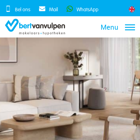
Skip
to
Bel ons
Mail
WhatsApp
content
Menu