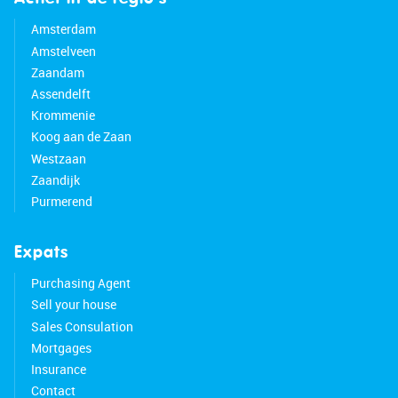
Amsterdam
Amstelveen
Zaandam
Assendelft
Krommenie
Koog aan de Zaan
Westzaan
Zaandijk
Purmerend
Expats
Purchasing Agent
Sell your house
Sales Consulation
Mortgages
Insurance
Contact