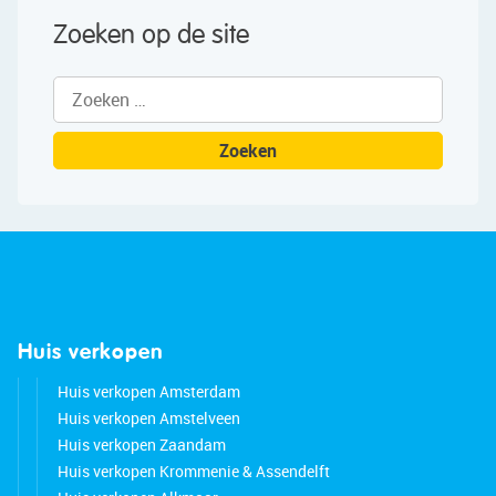
Zoeken op de site
Zoeken
naar:
Huis verkopen
Huis verkopen Amsterdam
Huis verkopen Amstelveen
Huis verkopen Zaandam
Huis verkopen Krommenie & Assendelft