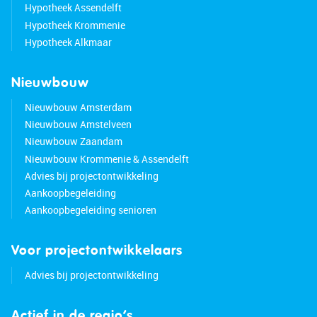
Hypotheek Assendelft
Hypotheek Krommenie
Hypotheek Alkmaar
Nieuwbouw
Nieuwbouw Amsterdam
Nieuwbouw Amstelveen
Nieuwbouw Zaandam
Nieuwbouw Krommenie & Assendelft
Advies bij projectontwikkeling
Aankoopbegeleiding
Aankoopbegeleiding senioren
Voor projectontwikkelaars
Advies bij projectontwikkeling
Actief in de regio’s