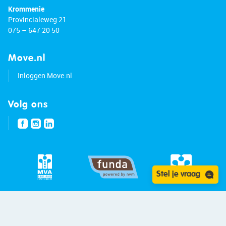
Krommenie
Provincialeweg 21
075 – 647 20 50
Move.nl
Inloggen Move.nl
Volg ons
Stel je vraag