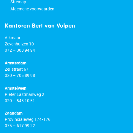
Sitemap
Algemene voorwaarden
Kantoren Bert van Vulpen
Alkmaar
Zevenhuizen 10
072 – 303 94 94
Amsterdam
Zeilstraat 67
020 – 705 89 98
Amstelveen
Pieter Lastmanweg 2
020 – 545 10 51
Zaandam
Provincialeweg 174-176
075 – 617 99 22