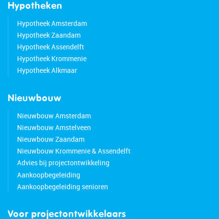
• Major highways easily accessible
Hypotheken
• Energy label: A
Hypotheek Amsterdam
• Full ownership
Hypotheek Zaandam
Hypotheek Assendelft
Hypotheek Krommenie
Hypotheek Alkmaar
Nieuwbouw
Nieuwbouw Amsterdam
Nieuwbouw Amstelveen
Nieuwbouw Zaandam
Nieuwbouw Krommenie & Assendelft
Advies bij projectontwikkeling
Aankoopbegeleiding
Aankoopbegeleiding senioren
Voor projectontwikkelaars