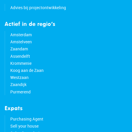
Advies bij projectontwikkeling
Actief in de regio’s
Amsterdam
Amstelveen
Zaandam
Assendelft
Krommenie
Koog aan de Zaan
Westzaan
Zaandijk
Purmerend
Expats
Purchasing Agent
Sell your house