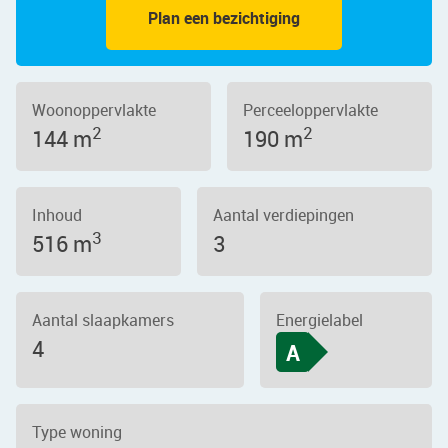
Plan een bezichtiging
Woonoppervlakte
Perceeloppervlakte
2
2
144 m
190 m
Inhoud
Aantal verdiepingen
3
516 m
3
Aantal slaapkamers
Energielabel
4
A
Type woning