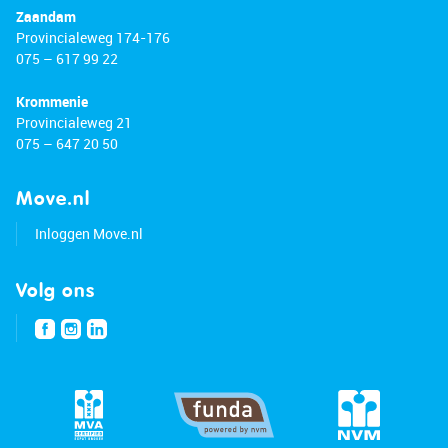
Zaandam
Provincialeweg 174-176
075 – 617 99 22
Krommenie
Provincialeweg 21
075 – 647 20 50
Move.nl
Inloggen Move.nl
Volg ons