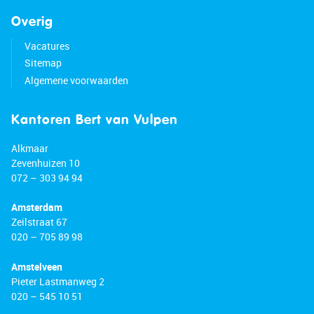
Overig
Vacatures
Sitemap
Algemene voorwaarden
Kantoren Bert van Vulpen
Alkmaar
Zevenhuizen 10
072 – 303 94 94
Amsterdam
Zeilstraat 67
020 – 705 89 98
Amstelveen
Pieter Lastmanweg 2
020 – 545 10 51