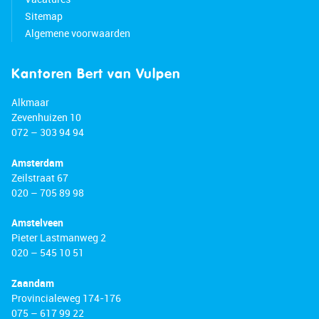
Sitemap
Algemene voorwaarden
Kantoren Bert van Vulpen
Alkmaar
Zevenhuizen 10
072 – 303 94 94
Amsterdam
Zeilstraat 67
020 – 705 89 98
Amstelveen
Pieter Lastmanweg 2
020 – 545 10 51
Zaandam
Provincialeweg 174-176
075 – 617 99 22