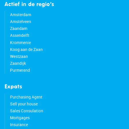
Actief in de regio’s
Amsterdam
Amstelveen
Zaandam
Assendelft
Krommenie
Koog aan de Zaan
Westzaan
Zaandijk
Purmerend
Expats
Purchasing Agent
Sell your house
Sales Consulation
Mortgages
Insurance