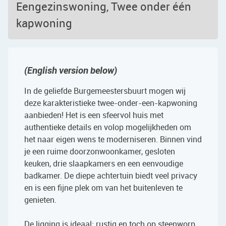
Eengezinswoning, Twee onder één
kapwoning
(English version below)
In de geliefde Burgemeestersbuurt mogen wij
deze karakteristieke twee-onder-een-kapwoning
aanbieden! Het is een sfeervol huis met
authentieke details en volop mogelijkheden om
het naar eigen wens te moderniseren. Binnen vind
je een ruime doorzonwoonkamer, gesloten
keuken, drie slaapkamers en een eenvoudige
badkamer. De diepe achtertuin biedt veel privacy
en is een fijne plek om van het buitenleven te
genieten.
De ligging is ideaal: rustig en toch op steenworp