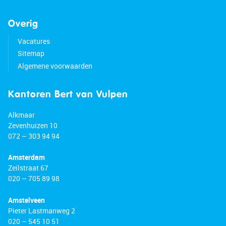
Overig
Vacatures
Sitemap
Algemene voorwaarden
Kantoren Bert van Vulpen
Alkmaar
Zevenhuizen 10
072 – 303 94 94
Amsterdam
Zeilstraat 67
020 – 705 89 98
Amstelveen
Pieter Lastmanweg 2
020 – 545 10 51