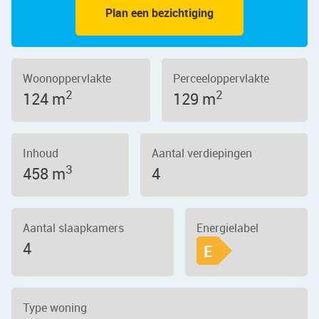
Plan een bezichtiging
Woonoppervlakte
Perceeloppervlakte
2
2
124 m
129 m
Inhoud
Aantal verdiepingen
3
458 m
4
Aantal slaapkamers
Energielabel
4
E
Type woning