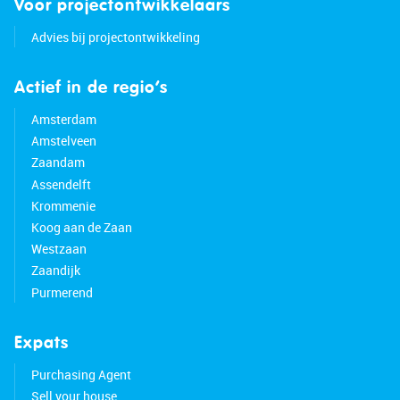
Voor projectontwikkelaars
Advies bij projectontwikkeling
Actief in de regio’s
Amsterdam
Amstelveen
Zaandam
Assendelft
Krommenie
Koog aan de Zaan
Westzaan
Zaandijk
Purmerend
Expats
Purchasing Agent
Sell your house