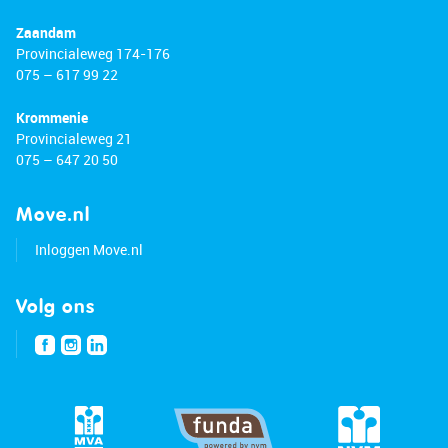
Zaandam
Provincialeweg 174-176
075 – 617 99 22
Krommenie
Provincialeweg 21
075 – 647 20 50
Move.nl
Inloggen Move.nl
Volg ons