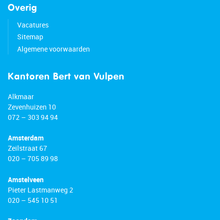
Overig
Vacatures
Sitemap
Algemene voorwaarden
Kantoren Bert van Vulpen
Alkmaar
Zevenhuizen 10
072 – 303 94 94
Amsterdam
Zeilstraat 67
020 – 705 89 98
Amstelveen
Pieter Lastmanweg 2
020 – 545 10 51