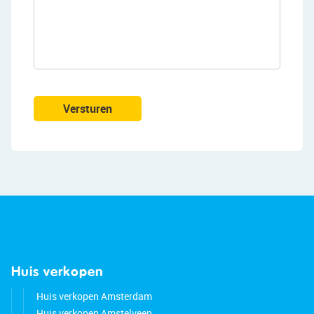
Versturen
Huis verkopen
Huis verkopen Amsterdam
Huis verkopen Amstelveen