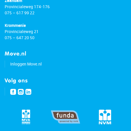
Zaandam
Provincialeweg 174-176
075 – 617 99 22
Krommenie
Provincialeweg 21
075 – 647 20 50
Move.nl
Inloggen Move.nl
Volg ons