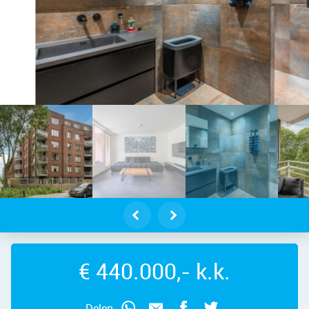
Martin Luther Kingweg 159L – Foto
€ 440.000,- k.k.
Delen