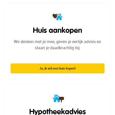
Huis aankopen
We denken met je mee, geven je
eerlijk advies en
staan je
daadkrachtig bij.
Ja, ik wil een huis kopen!
Hypotheekadvies