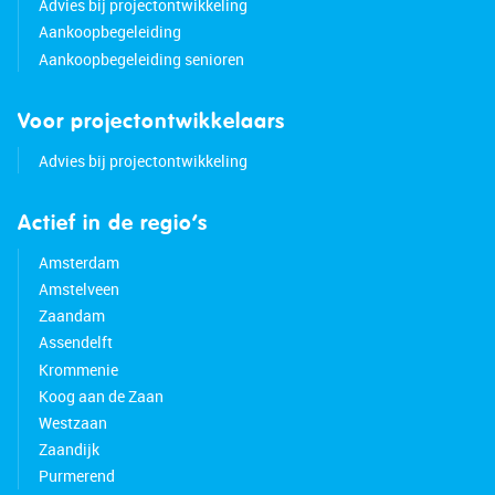
Advies bij projectontwikkeling
Aankoopbegeleiding
Aankoopbegeleiding senioren
Voor projectontwikkelaars
Advies bij projectontwikkeling
Actief in de regio’s
Amsterdam
Amstelveen
Zaandam
Assendelft
Krommenie
Koog aan de Zaan
Westzaan
Zaandijk
Purmerend