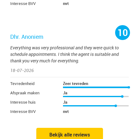
Interesse BVV
nvt
10
Dhr. Anoniem
Everything was very professional and they were quick to
schedule appointments. I think the agent is suitable and
thank you very much for everything.
18-07-2026
Tevredenheid
Zeer tevreden
Afspraak maken
Ja
Interesse huis
Ja
Interesse BVV
nvt
Bekijk alle reviews