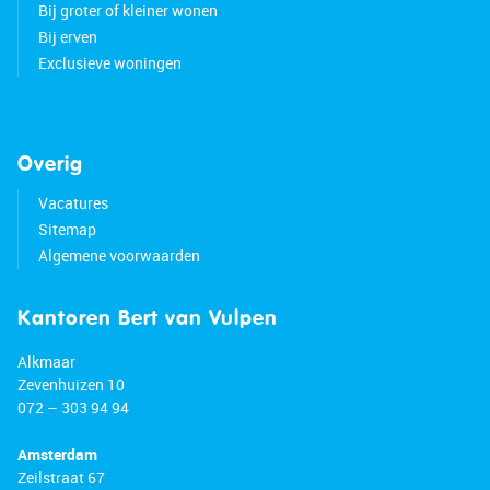
Bij groter of kleiner wonen
Bij erven
Exclusieve woningen
Overig
Vacatures
Sitemap
Algemene voorwaarden
Kantoren Bert van Vulpen
Alkmaar
Zevenhuizen 10
072 – 303 94 94
Amsterdam
Zeilstraat 67