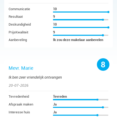
Communicatie
10
Resultaat
9
Deskundigheid
10
PrijsKwaliteit
9
Aanbeveling
Ik zou deze makelaar aanbevelen
8
Mevr. Marie
Ik ben zeer vriendelijk ontvangen
20-07-2026
Tevredenheid
Tevreden
Afspraak maken
Ja
Interesse huis
Ja