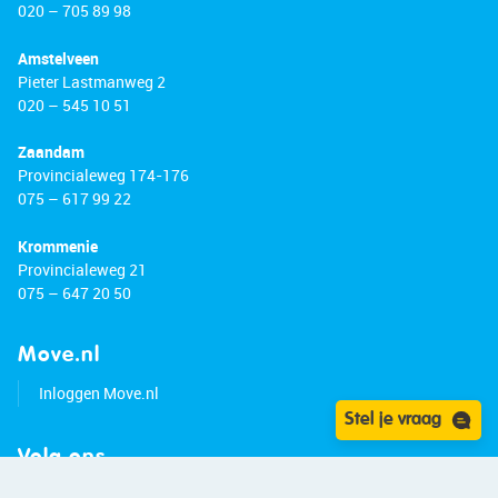
020 – 705 89 98
Amstelveen
Pieter Lastmanweg 2
020 – 545 10 51
Zaandam
Provincialeweg 174-176
075 – 617 99 22
Krommenie
Provincialeweg 21
075 – 647 20 50
Move.nl
Inloggen Move.nl
Stel je vraag
Volg ons