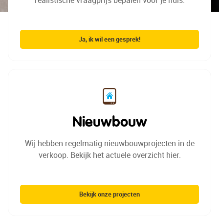
realistische vraagprijs
bepalen voor je huis.
Ja, ik wil een gesprek!
Nieuwbouw
Wij hebben regelmatig
nieuwbouwprojecten in de
verkoop.
Bekijk het actuele overzicht hier.
Bekijk onze projecten