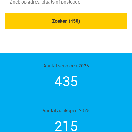
Zoeken (456)
Aantal verkopen 2025
435
Aantal aankopen 2025
215