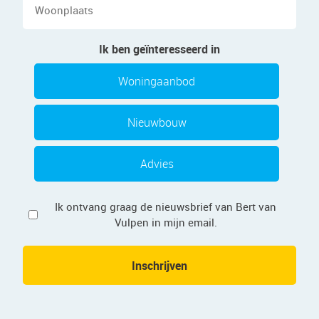
Ik ben geïnteresseerd in
Woningaanbod
Nieuwbouw
Advies
Privacy
Ik ontvang graag de nieuwsbrief van Bert van
Vulpen in mijn email.
Inschrijven