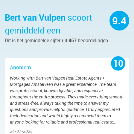
Bert van Vulpen
scoort
9.4
gemiddeld een
Dit is het gemiddelde cijfer uit
857
beoordelingen
10
Anoniem
Working with Bert van Vulpen Real Estate Agents +
Mortgages Amstelveen was a great experience. The team
was professional, knowledgeable, and responsive
throughout the entire process. They made everything smooth
and stress-free, always taking the time to answer my
questions and provide helpful guidance. I truly appreciated
their dedication and would highly recommend them to
anyone looking for reliable and professional real estate
services.
24-07-2026