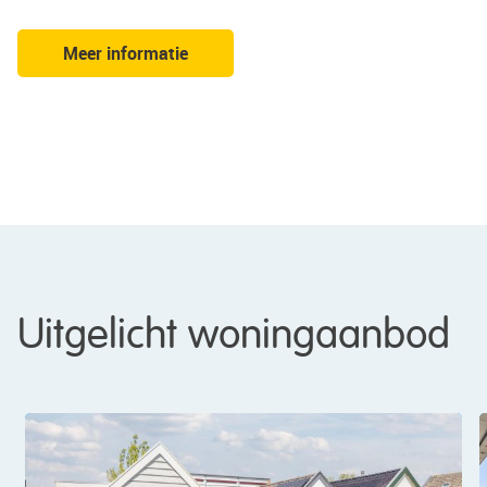
Meer informatie
vorige
volgende
Uitgelicht woningaanbod