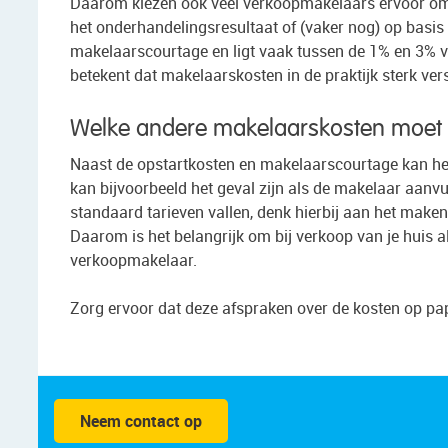
Daarom kiezen ook veel verkoopmakelaars ervoor om 
het onderhandelingsresultaat of (vaker nog) op basi
makelaarscourtage en ligt vaak tussen de 1% en 3% v
betekent dat makelaarskosten in de praktijk sterk vers
Welke andere makelaarskosten moet ik
Naast de opstartkosten en makelaarscourtage kan het
kan bijvoorbeeld het geval zijn als de makelaar aanvul
standaard tarieven vallen, denk hierbij aan het make
Daarom is het belangrijk om bij verkoop van je huis a
verkoopmakelaar.
Zorg ervoor dat deze afspraken over de kosten op pap
Neem contact op