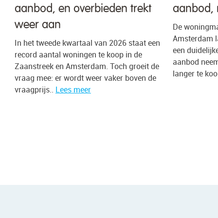
aanbod, en overbieden trekt
aanbod, 
weer aan
De woningmar
Amsterdam la
In het tweede kwartaal van 2026 staat een
een duidelijk
record aantal woningen te koop in de
aanbod neemt
Zaanstreek en Amsterdam. Toch groeit de
langer te koo
vraag mee: er wordt weer vaker boven de
vraagprijs..
Lees meer