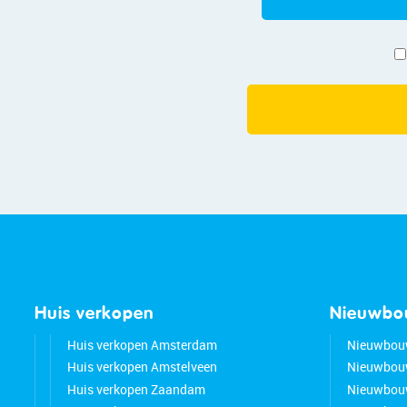
Huis verkopen
Nieuwb
Huis verkopen Amsterdam
Nieuwbou
Huis verkopen Amstelveen
Nieuwbou
Huis verkopen Zaandam
Nieuwbou