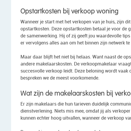
Opstartkosten bij verkoop woning
Wanneer je start met het verkopen van je huis, zijn di
opstartkosten. Deze opstartkosten betaal je voor de 
de samenwerking. Hij of zij geeft jou waardevolle tip
er vervolgens alles aan om het binnen zijn netwerk t
Maar daar blijft het niet bij helaas. Want naast de op
andere makelaarskosten. De verkoopmakelaar vraagt 
succesvolle verkoop leidt. Deze beloning wordt vaak 
bespreken we de meest voorkomende.
Wat zijn de makelaarskosten bij verk
Er zijn makelaars die hun tarieven duidelijk communic
dienstverlening. Niets mis mee, omdat jij als verkope
kunnen echter hoog uitvallen, wanneer de verkoop van