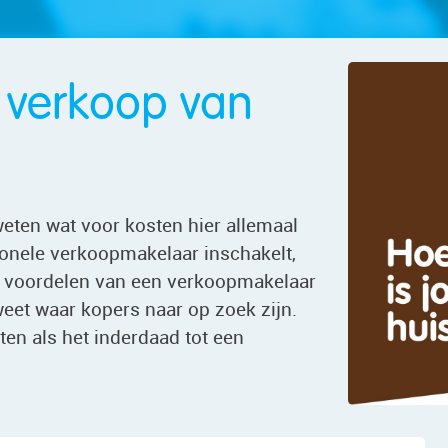
 verkoop van
weten wat voor kosten hier allemaal
ionele verkoopmakelaar inschakelt,
de voordelen van een verkoopmakelaar
 weet waar kopers naar op zoek zijn.
en als het inderdaad tot een