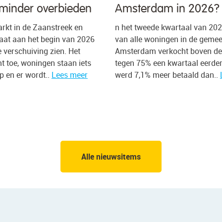
minder overbieden
Amsterdam in 2026?
kt in de Zaanstreek en
n het tweede kwartaal van 20
at aan het begin van 2026
van alle woningen in de geme
e verschuiving zien. Het
Amsterdam verkocht boven de 
 toe, woningen staan iets
tegen 75% een kwartaal eerde
p en er wordt..
Lees meer
werd 7,1% meer betaald dan..
Alle nieuwsitems