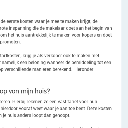
t de eerste kosten waar je mee te maken krijgt; de
grote inspanning die de makelaar doet aan het begin van
s om het huis aantrekkelijk te maken voor kopers en doet
e promoten.
startkosten, krijg je als verkoper ook te maken met
namelijk een beloning wanneer de bemiddeling tot een
op verschillende manieren berekend. Hieronder
oop van mijn huis?
eren. Hierbij rekenen ze een vast tarief voor hun
r hierdoor vooraf weet waar je aan toe bent. Deze kosten
 je huis anders loopt dan gehoopt.