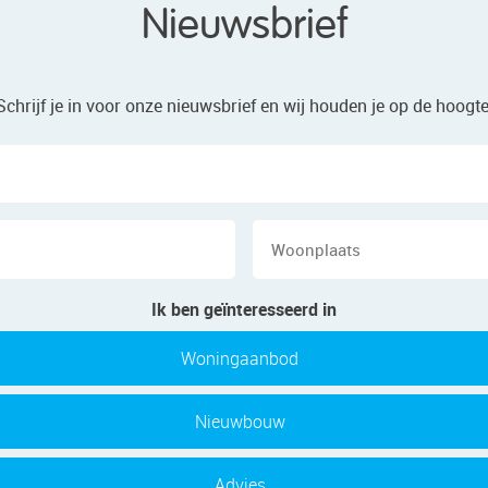
Nieuwsbrief
Schrijf je in voor onze nieuwsbrief en wij houden je op de hoogte
Naam
E-
Wo
mailadres
Ik ben geïnteresseerd in
Woningaanbod
Nieuwbouw
Advies