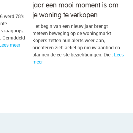
jaar een mooi moment is om
je woning te verkopen
26 werd 78%
ente
Het begin van een nieuw jaar brengt
vraagprijs,
meteen beweging op de woningmarkt.
r. Gemiddeld
Kopers zetten hun alerts weer aan,
Lees meer
oriënteren zich actief op nieuw aanbod en
plannen de eerste bezichtigingen. Die..
Lees
meer