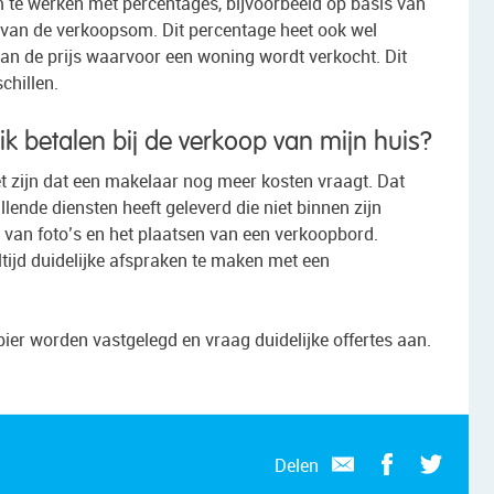
te werken met percentages, bijvoorbeeld op basis van
s van de verkoopsom. Dit percentage heet ook wel
an de prijs waarvoor een woning wordt verkocht. Dit
chillen.
 betalen bij de verkoop van mijn huis?
 zijn dat een makelaar nog meer kosten vraagt. Dat
lende diensten heeft geleverd die niet binnen zijn
n van foto’s en het plaatsen van een verkoopbord.
ltijd duidelijke afspraken te maken met een
ier worden vastgelegd en vraag duidelijke offertes aan.
Delen