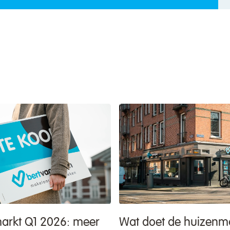
rkt Q1 2026: meer
Wat doet de huizenma