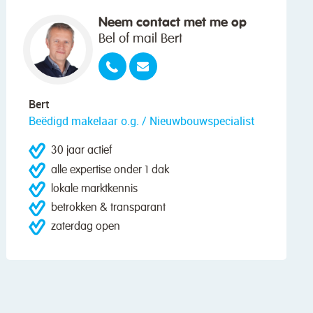
Neem contact met me op
Bel of mail Bert
Bert
Beëdigd makelaar o.g. / Nieuwbouwspecialist
30 jaar actief
alle expertise onder 1 dak
lokale marktkennis
betrokken & transparant
zaterdag open