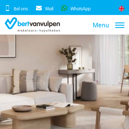
Skip
to
Bel ons
Mail
WhatsApp
content
Menu