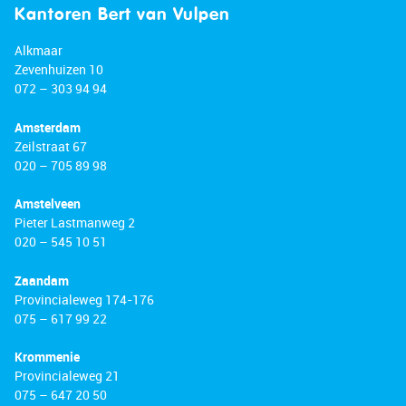
Kantoren Bert van Vulpen
Alkmaar
Zevenhuizen 10
072 – 303 94 94
Amsterdam
Zeilstraat 67
020 – 705 89 98
Amstelveen
Pieter Lastmanweg 2
020 – 545 10 51
Zaandam
Provincialeweg 174-176
075 – 617 99 22
Krommenie
Provincialeweg 21
075 – 647 20 50