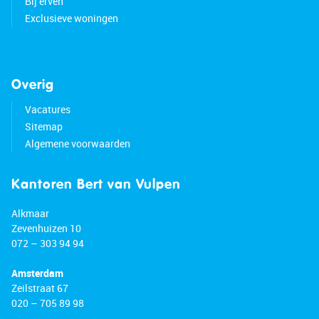
Bij erven
Exclusieve woningen
Overig
Vacatures
Sitemap
Algemene voorwaarden
Kantoren Bert van Vulpen
Alkmaar
Zevenhuizen 10
072 – 303 94 94
Amsterdam
Zeilstraat 67
020 – 705 89 98