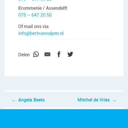
Krommenie / Assendelft
075 – 647 20 50
Of mail ons via
info@bertvanvulpen.nl
Delen
Bericht
Angela Beets
Mitchel de Vries
navigatie