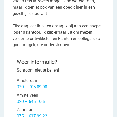
vriend reis ik zoveel mogelijk de wereld rond,
maar ik geniet ook van een goed diner in een
gezellig restaurant.
Elke dag leer ik bij en draag ik bij aan een soepel
lopend kantoor. Ik kijk ernaar uit om mezelf
verder te ontwikkelen en klanten en collega’s zo
goed mogelijk te ondersteunen.
Meer informatie?
Schroom niet te bellen!
Amsterdam
020 – 705 89 98
Amstelveen
020 – 545 10 51
Zaandam
075 – 617 99 22