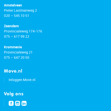
Amstelveen
Pieter Lastmanweg 2
020 – 545 10 51
Zaandam
Provincialeweg 174-176
075 – 617 99 22
Krommenie
Provincialeweg 21
075 – 647 20 50
Move.nl
Inloggen Move.nl
Volg ons