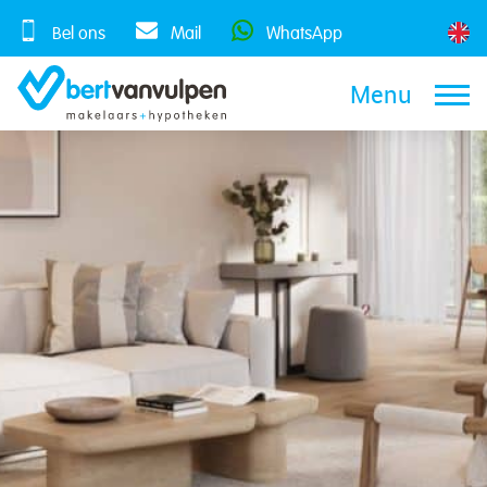
Skip
to
Bel ons
Mail
WhatsApp
content
Menu