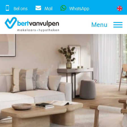
Skip
to
Bel ons
Mail
WhatsApp
content
Menu