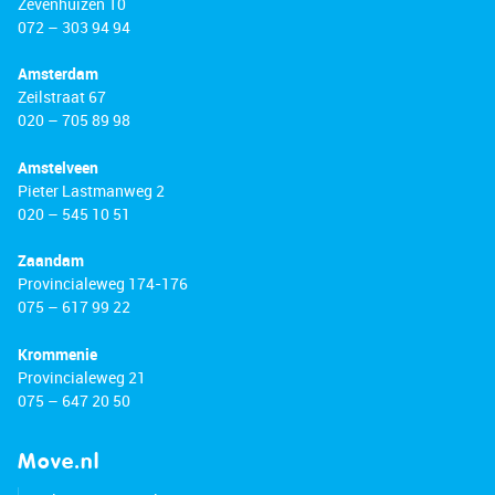
Zevenhuizen 10
072 – 303 94 94
Amsterdam
Zeilstraat 67
020 – 705 89 98
Amstelveen
Pieter Lastmanweg 2
020 – 545 10 51
Zaandam
Provincialeweg 174-176
075 – 617 99 22
Krommenie
Provincialeweg 21
075 – 647 20 50
Move.nl