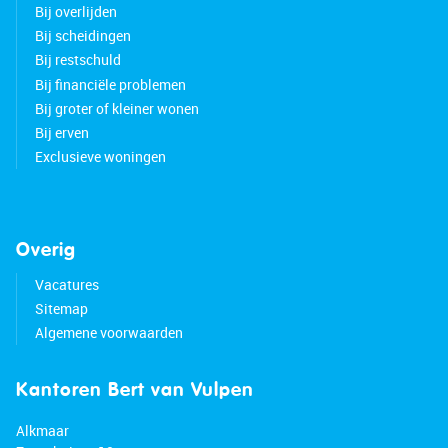
Bij overlijden
Bij scheidingen
Bij restschuld
Bij financiële problemen
Bij groter of kleiner wonen
Bij erven
Exclusieve woningen
Overig
Vacatures
Sitemap
Algemene voorwaarden
Kantoren Bert van Vulpen
Alkmaar