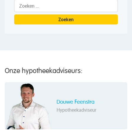
Zoeken
naar:
Onze hypotheekadviseurs:
Douwe Feenstra
Hypotheekadviseur