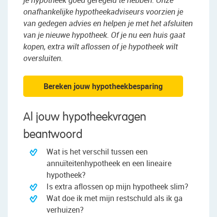
je hypotheek goed geregeld te hebben. Onze
onafhankelijke hypotheekadviseurs voorzien je
van gedegen advies en helpen je met het afsluiten
van je nieuwe hypotheek. Of je nu een huis gaat
kopen, extra wilt aflossen of je hypotheek wilt
oversluiten.
Bereken jouw hypotheekbesparing
Al jouw hypotheekvragen
beantwoord
Wat is het verschil tussen een
annuïteitenhypotheek en een lineaire
hypotheek?
Is extra aflossen op mijn hypotheek slim?
Wat doe ik met mijn restschuld als ik ga
verhuizen?