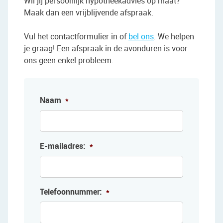
Wil jij persoonlijk hypotheekadvies op maat?
Maak dan een vrijblijvende afspraak.
Vul het contactformulier in of
bel ons
. We helpen
je graag! Een afspraak in de avonduren is voor
ons geen enkel probleem.
Naam
*
E-mailadres:
*
Telefoonnummer:
*