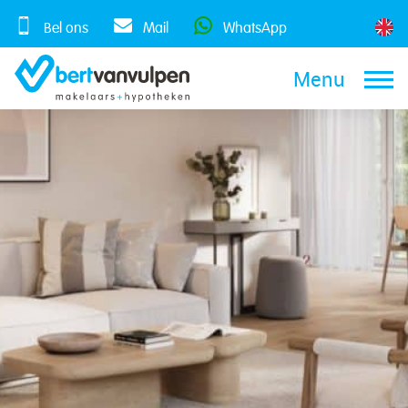
Skip
to
Bel ons
Mail
WhatsApp
content
Menu