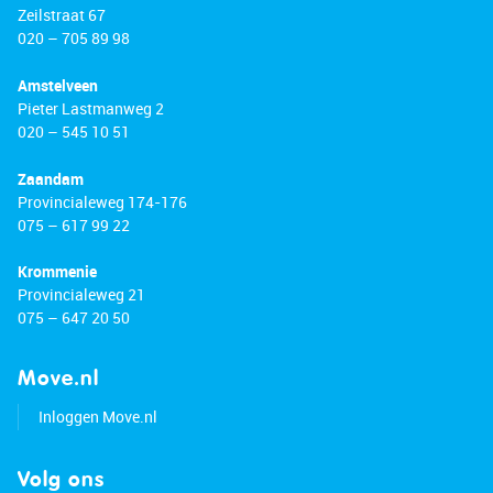
Zeilstraat 67
020 – 705 89 98
Amstelveen
Pieter Lastmanweg 2
020 – 545 10 51
Zaandam
Provincialeweg 174-176
075 – 617 99 22
Krommenie
Provincialeweg 21
075 – 647 20 50
Move.nl
Inloggen Move.nl
Volg ons