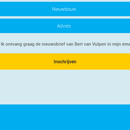
Nieuwbouw
Advies
Privacy
Ik ontvang graag de nieuwsbrief van Bert van Vulpen in mijn ema
Inschrijven