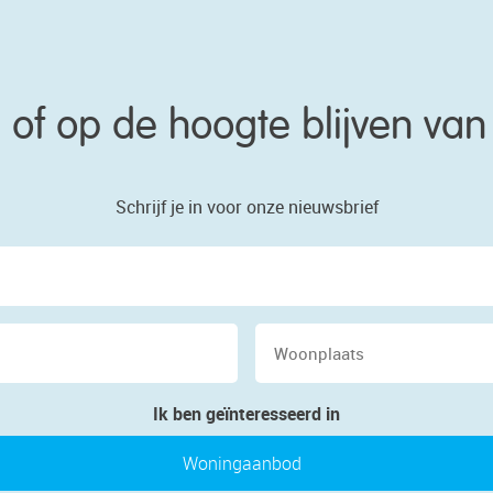
en of op de hoogte blijven v
Schrijf je in voor onze nieuwsbrief
Naam
E-
Wo
mailadres
Ik ben geïnteresseerd in
Woningaanbod