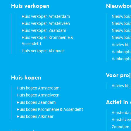
Huis verkopen
Nieuwb
Huis verkopen Amsterdam
Nieuwbou
Huis verkopen Amstelveen
Nieuwbou
Huis verkopen Zaandam
Nieuwbou
Huis verkopen Krommenie &
Nieuwbouw
Assendelft
Advies bij
Huis verkopen Alkmaar
Aankoopbe
Aankoopbe
Voor pro
Huis kopen
Advies bij
Huis kopen Amsterdam
Huis kopen Amstelveen
Huis kopen Zaandam
Actief in
Huis kopen Krommenie & Assendelft
Amsterda
Huis kopen Alkmaar
Amstelvee
Zaandam