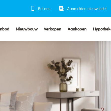
Bel ons
Aanmelden nieuwsbrief
anbod
Nieuwbouw
Verkopen
Aankopen
Hypothek