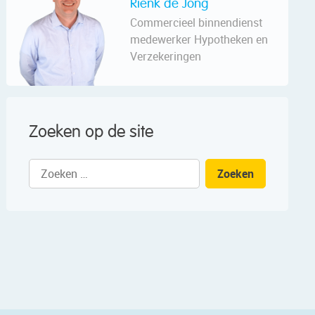
Rienk de Jong
Commercieel binnendienst
medewerker Hypotheken en
Verzekeringen
Zoeken op de site
Zoeken
naar: