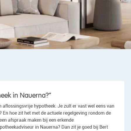
theek in Nauerna?”
 aflossingsvrije hypotheek. Je zult er vast wel eens van
? En hoe zit het met de actuele regelgeving rondom de
 een afspraak maken bij een erkende
otheekadviseur in Nauerna? Dan zit je goed bij Bert