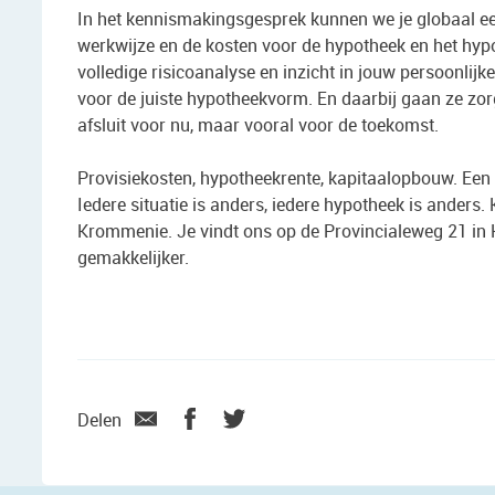
In het kennismakingsgesprek kunnen we je globaal ee
werkwijze en de kosten voor de hypotheek en het hypo
volledige risicoanalyse en inzicht in jouw persoonlijk
voor de juiste hypotheekvorm. En daarbij gaan ze zorg
afsluit voor nu, maar vooral voor de toekomst.
Provisiekosten, hypotheekrente, kapitaalopbouw. Een 
Iedere situatie is anders, iedere hypotheek is ander
Krommenie. Je vindt ons op de Provincialeweg 21 in 
gemakkelijker.
Delen