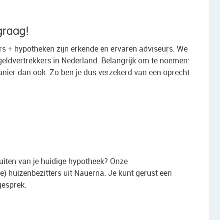
graag!
s + hypotheken zijn erkende en ervaren adviseurs. We
eldvertrekkers in Nederland. Belangrijk om te noemen:
anier dan ook. Zo ben je dus verzekerd van een oprecht
uiten van je huidige hypotheek? Onze
e) huizenbezitters uit Nauerna. Je kunt gerust een
gesprek.