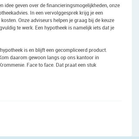
n idee geven over de financieringsmogelijkheden, onze
theekadvies. In een vervolggesprek krijg je een
e kosten. Onze adviseurs helpen je graag bij de keuze
vuldig te werk. Een hypotheek is namelijk iets dat je
hypotheek is en blijft een gecompliceerd product.
s. Kom daarom gewoon langs op ons kantoor in
Krommenie. Face to face. Dat praat een stuk