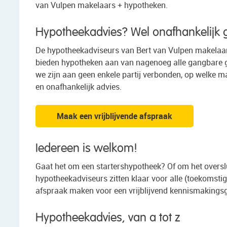
van Vulpen makelaars + hypotheken.
Hypotheekadvies? Wel onafhankelijk 
De hypotheekadviseurs van Bert van Vulpen makelaar
bieden hypotheken aan van nagenoeg alle gangbare g
we zijn aan geen enkele partij verbonden, op welke m
en onafhankelijk advies.
Maak een vrijblijvende afspraak
Iedereen is welkom!
Gaat het om een startershypotheek? Of om het oversl
hypotheekadviseurs zitten klaar voor alle (toekomstig
afspraak maken voor een vrijblijvend kennismakings
Hypotheekadvies, van a tot z