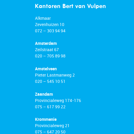
Kantoren Bert van Vulpen
Alkmaar
Zevenhuizen 10
072 – 303 94 94
Amsterdam
Zeilstraat 67
020 – 705 89 98
Amstelveen
Pieter Lastmanweg 2
020 – 545 10 51
Zaandam
Provincialeweg 174-176
075 – 617 99 22
Krommenie
Provincialeweg 21
075 – 647 20 50