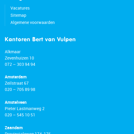
Vacatures
Sitemap
Algemene voorwaarden
Kantoren Bert van Vulpen
Alkmaar
Zevenhuizen 10
072 – 303 94 94
Amsterdam
Zeilstraat 67
020 – 705 89 98
Amstelveen
Pieter Lastmanweg 2
020 – 545 10 51
Zaandam
Provincialeweg 174-176