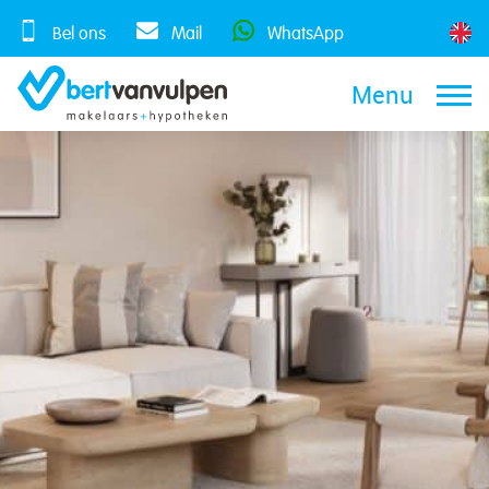
Skip
to
Bel ons
Mail
WhatsApp
content
Menu