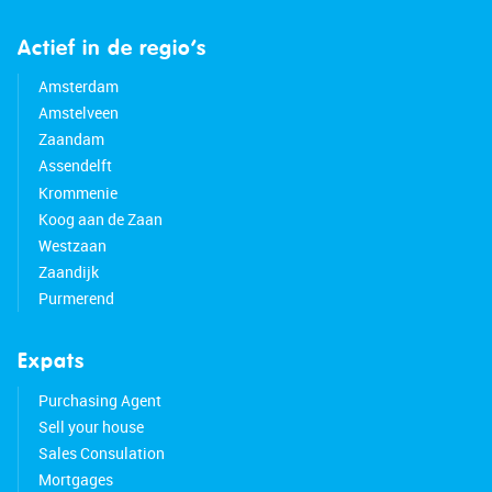
Actief in de regio’s
Amsterdam
Amstelveen
Zaandam
Assendelft
Krommenie
Koog aan de Zaan
Westzaan
Zaandijk
Purmerend
Expats
Purchasing Agent
Sell your house
Sales Consulation
Mortgages