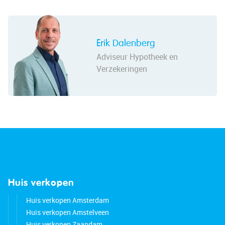
Erik Dalenberg
Adviseur Hypotheek en
Verzekeringen
Huis verkopen
Huis verkopen Amsterdam
Huis verkopen Amstelveen
Huis verkopen Zaandam