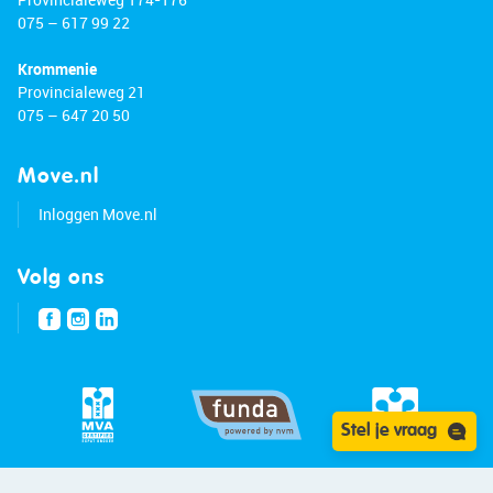
075 – 617 99 22
Krommenie
Provincialeweg 21
075 – 647 20 50
Move.nl
Inloggen Move.nl
Volg ons
Stel je vraag