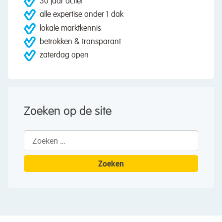
30 jaar actief
alle expertise onder 1 dak
lokale marktkennis
betrokken & transparant
zaterdag open
Zoeken op de site
Zoeken
naar: