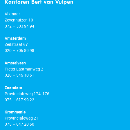
Kantoren Bert van Vulpen
Alkmaar
Zevenhuizen 10
072 – 303 94 94
Amsterdam
Zeilstraat 67
020 – 705 89 98
Amstelveen
Pieter Lastmanweg 2
020 – 545 10 51
Zaandam
Provincialeweg 174-176
075 – 617 99 22
Krommenie
Provincialeweg 21
075 – 647 20 50