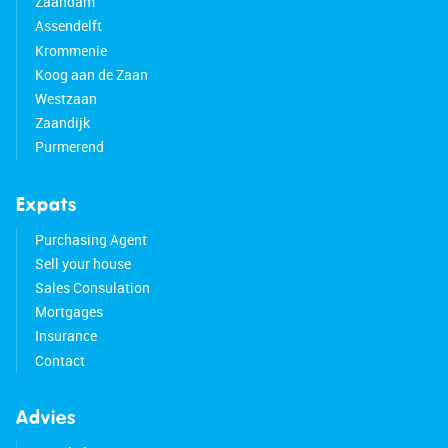
Zaandam
Assendelft
Krommenie
Koog aan de Zaan
Westzaan
Zaandijk
Purmerend
Expats
Purchasing Agent
Sell your house
Sales Consulation
Mortgages
Insurance
Contact
Advies