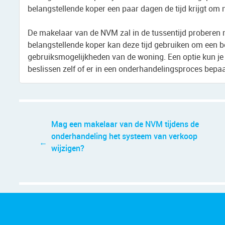
belangstellende koper een paar dagen de tijd krijgt om 
De makelaar van de NVM zal in de tussentijd proberen n
belangstellende koper kan deze tijd gebruiken om een bete
gebruiksmogelijkheden van de woning. Een optie kun je
beslissen zelf of er in een onderhandelingsproces bep
Bericht
Mag een makelaar van de NVM tijdens de
navigatie
onderhandeling het systeem van verkoop
wijzigen?