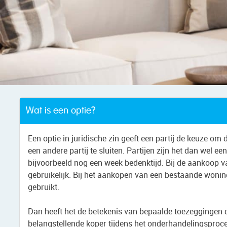
Wat is een optie?
Een optie in juridische zin geeft een partij de keuze o
een andere partij te sluiten. Partijen zijn het dan wel 
bijvoorbeeld nog een week bedenktijd. Bij de aankoop 
gebruikelijk. Bij het aankopen van een bestaande woning
gebruikt.
Dan heeft het de betekenis van bepaalde toezegginge
belangstellende koper tijdens het onderhandelingsproc