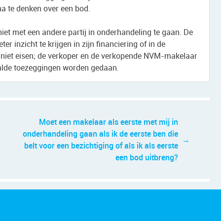
na te denken over een bod.
iet met een andere partij in onderhandeling te gaan. De
r inzicht te krijgen in zijn financiering of in de
 niet eisen; de verkoper en de verkopende NVM-makelaar
aalde toezeggingen worden gedaan.
Moet een makelaar als eerste met mij in
onderhandeling gaan als ik de eerste ben die
belt voor een bezichtiging of als ik als eerste
een bod uitbreng?