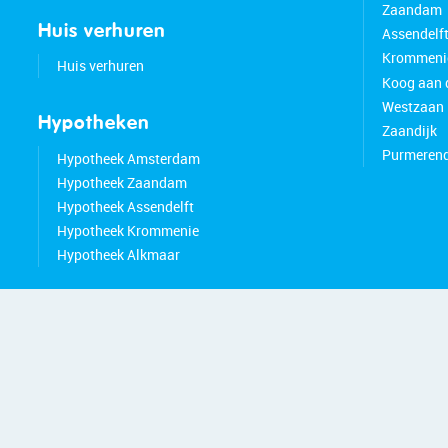
Zaandam
Huis verhuren
Assendelf
Krommeni
Huis verhuren
Koog aan 
Westzaan
Hypotheken
Zaandijk
Purmeren
Hypotheek Amsterdam
Hypotheek Zaandam
Hypotheek Assendelft
Hypotheek Krommenie
Hypotheek Alkmaar
© 20