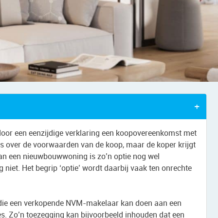
m door een eenzijdige verklaring een koopovereenkomst met
eens over de voorwaarden van de koop, maar de koper krijgt
van een nieuwbouwwoning is zo’n optie nog wel
 niet. Het begrip ‘optie’ wordt daarbij vaak ten onrechte
n die een verkopende NVM-makelaar kan doen aan een
es. Zo’n toezegging kan bijvoorbeeld inhouden dat een