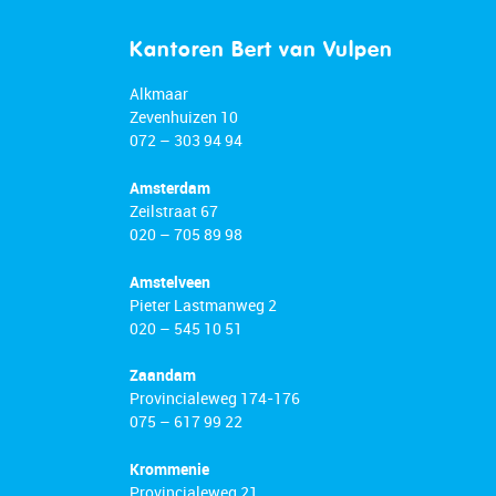
Kantoren Bert van Vulpen
Alkmaar
Zevenhuizen 10
072 – 303 94 94
Amsterdam
Zeilstraat 67
020 – 705 89 98
Amstelveen
Pieter Lastmanweg 2
020 – 545 10 51
Zaandam
Provincialeweg 174-176
075 – 617 99 22
Krommenie
Provincialeweg 21