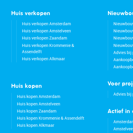
Huis verkopen
Nieuwb
Huis verkopen Amsterdam
Nieuwbou
Huis verkopen Amstelveen
Nieuwbou
Huis verkopen Zaandam
Nieuwbou
Huis verkopen Krommenie &
Nieuwbouw
Assendelft
Advies bij
Huis verkopen Alkmaar
Aankoopbe
Aankoopbe
Voor pro
Huis kopen
Advies bij
Huis kopen Amsterdam
Huis kopen Amstelveen
Huis kopen Zaandam
Actief in
Huis kopen Krommenie & Assendelft
Amsterda
Huis kopen Alkmaar
Amstelvee