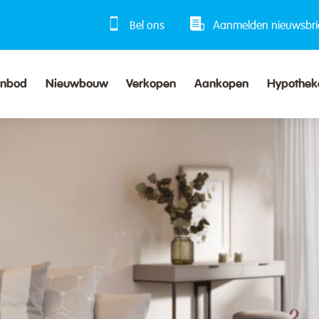
Bel ons
Aanmelden nieuwsbri
anbod
Nieuwbouw
Verkopen
Aankopen
Hypothek