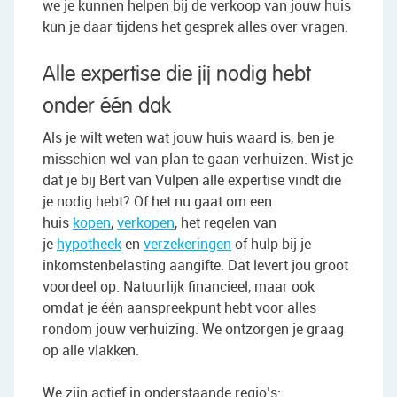
we je kunnen helpen bij de verkoop van jouw huis
kun je daar tijdens het gesprek alles over vragen.
Alle expertise die jij nodig hebt
onder één dak
Als je wilt weten wat jouw huis waard is, ben je
misschien wel van plan te gaan verhuizen. Wist je
dat je bij Bert van Vulpen alle expertise vindt die
je nodig hebt? Of het nu gaat om een
huis
kopen
,
verkopen
, het regelen van
je
hypotheek
en
verzekeringen
of hulp bij je
inkomstenbelasting aangifte. Dat levert jou groot
voordeel op. Natuurlijk financieel, maar ook
omdat je één aanspreekpunt hebt voor alles
rondom jouw verhuizing. We ontzorgen je graag
op alle vlakken.
We zijn actief in onderstaande regio’s: