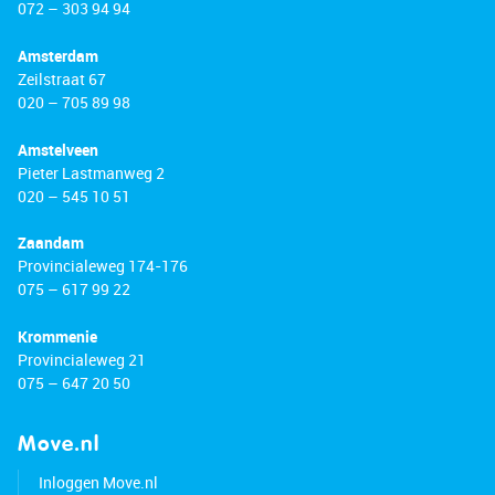
072 – 303 94 94
Amsterdam
Zeilstraat 67
020 – 705 89 98
Amstelveen
Pieter Lastmanweg 2
020 – 545 10 51
Zaandam
Provincialeweg 174-176
075 – 617 99 22
Krommenie
Provincialeweg 21
075 – 647 20 50
Move.nl
Inloggen Move.nl