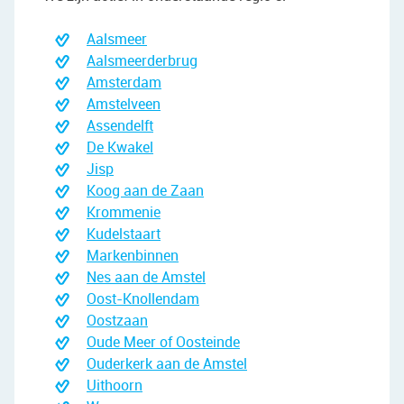
Aalsmeer
Aalsmeerderbrug
Amsterdam
Amstelveen
Assendelft
De Kwakel
Jisp
Koog aan de Zaan
Krommenie
Kudelstaart
Markenbinnen
Nes aan de Amstel
Oost-Knollendam
Oostzaan
Oude Meer of Oosteinde
Ouderkerk aan de Amstel
Uithoorn