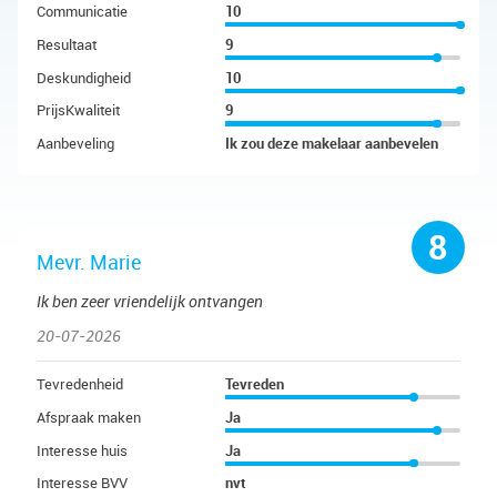
Communicatie
10
Resultaat
9
Deskundigheid
10
PrijsKwaliteit
9
Aanbeveling
Ik zou deze makelaar aanbevelen
8
Mevr. Marie
Ik ben zeer vriendelijk ontvangen
20-07-2026
Tevredenheid
Tevreden
Afspraak maken
Ja
Interesse huis
Ja
Interesse BVV
nvt