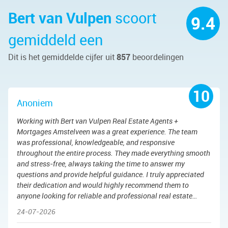
Bert van Vulpen
scoort
9.4
gemiddeld een
Dit is het gemiddelde cijfer uit
857
beoordelingen
10
Anoniem
Working with Bert van Vulpen Real Estate Agents +
Mortgages Amstelveen was a great experience. The team
was professional, knowledgeable, and responsive
throughout the entire process. They made everything smooth
and stress-free, always taking the time to answer my
questions and provide helpful guidance. I truly appreciated
their dedication and would highly recommend them to
anyone looking for reliable and professional real estate
services.
24-07-2026