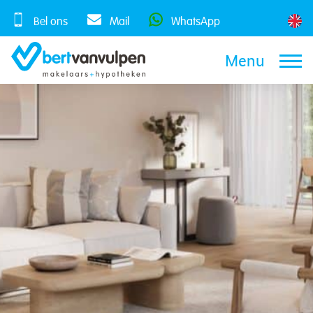
Skip
to
Bel ons
Mail
WhatsApp
content
Menu