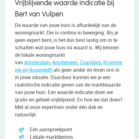
Vrijblijvende waarde indicatie bij
Bert van Vulpen
De waarde van jouw huis is afhankelijk van de
woningmarkt. Die is continu in beweging. Als je
geen expert bent, is het dus best lastig om in te
schatten wat jouw huis nú waard is. Wij kennen
de lokale woningmarkt
van
Amsterdam
,
Amstelveen
,
Zaandam
,
Kromme
nie en Assendelft
als geen ander en leven ons in
in jouw situatie. Daardoor kunnen we je een
realistische indicatie geven van de marktwaarde
van jouw huis. Een waarde indicatie doen we
gratis en geheel vrijblijvend. En hoe we dat doen?
Met al onze expertises onder één dak en
natuurlijk:
Eén aanspreekpunt
Lokale marktkennis