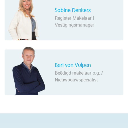
Sabine Denkers
Register Makelaar |
Vestigingsmanager
Bert van Vulpen
Beëdigd makelaar o.g. /
Nieuwbouwspecialist