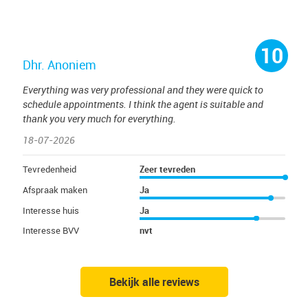
10
Dhr. Anoniem
Everything was very professional and they were quick to
schedule appointments. I think the agent is suitable and
thank you very much for everything.
18-07-2026
Tevredenheid
Zeer tevreden
Afspraak maken
Ja
Interesse huis
Ja
Interesse BVV
nvt
Bekijk alle reviews