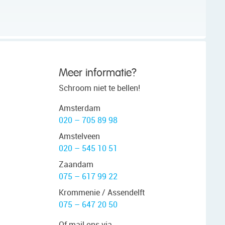
Meer informatie?
Schroom niet te bellen!
Amsterdam
020 – 705 89 98
Amstelveen
020 – 545 10 51
Zaandam
075 – 617 99 22
Krommenie / Assendelft
075 – 647 20 50
Of mail ons via