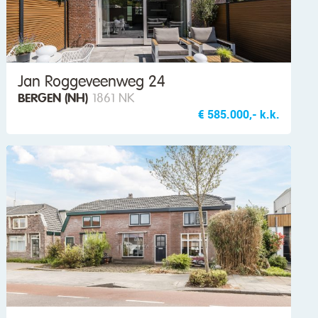
Jan Roggeveenweg 24
BERGEN (NH)
1861 NK
€ 585.000,- k.k.