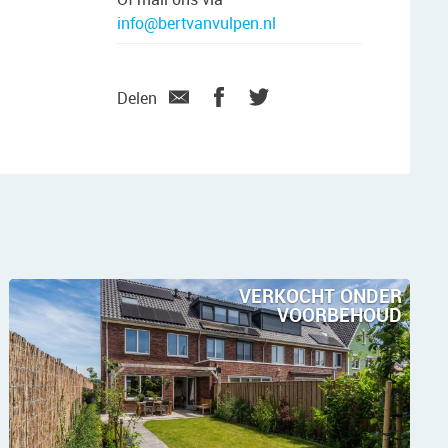
info@bertvanvulpen.nl
Delen
VERKOCHT ONDER
VOORBEHOUD