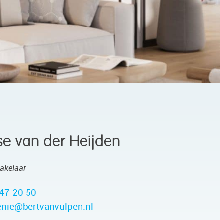
se van der Heijden
akelaar
47 20 50
nie@bertvanvulpen.nl