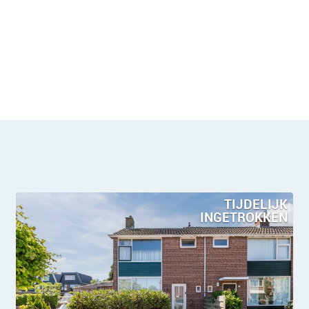
TIJDELIJK
INGETROKKEN