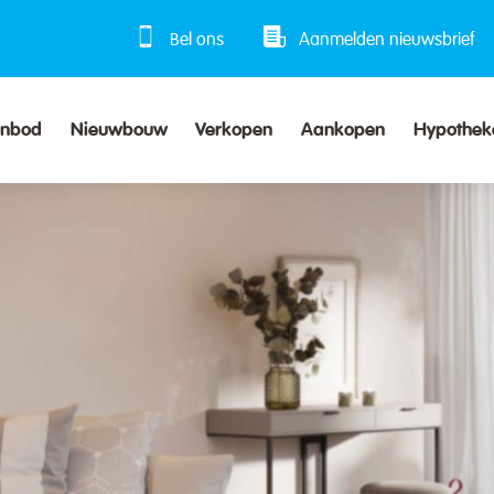
Bel ons
Aanmelden nieuwsbrief
anbod
Nieuwbouw
Verkopen
Aankopen
Hypothek