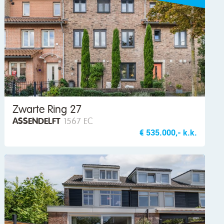
Zwarte Ring 27
ASSENDELFT
1567 EC
€ 535.000,- k.k.