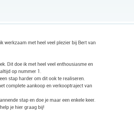
k werkzaam met heel veel plezier bij Bert van
. Dit doe ik met heel veel enthousiasme en
 altijd op nummer 1.
 een stap harder om dit ook te realiseren.
het complete aankoop en verkooptraject van
annende stap en doe je maar een enkele keer.
help je hier graag bij!