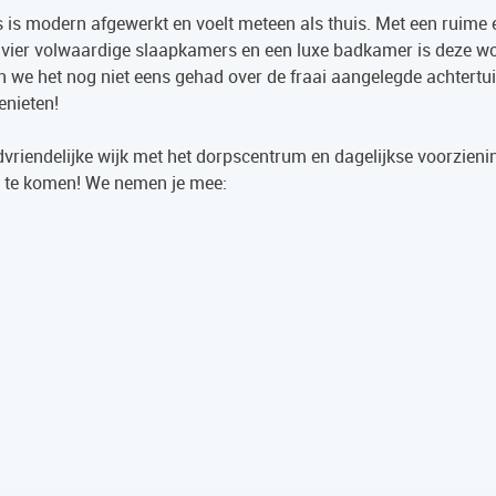
s is modern afgewerkt en voelt meteen als thuis. Met een ruime e
, vier volwaardige slaapkamers en een luxe badkamer is deze w
 we het nog niet eens gehad over de fraai aangelegde achtertui
enieten!
indvriendelijke wijk met het dorpscentrum en dagelijkse voorzien
is te komen! We nemen je mee: