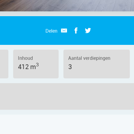
Delen
Inhoud
Aantal verdiepingen
3
412 m
3