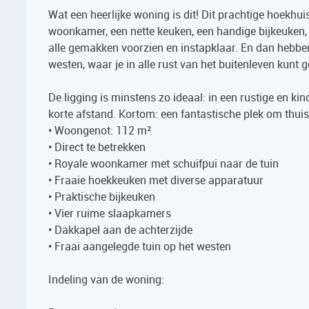
Wat een heerlijke woning is dit! Dit prachtige hoekhui
woonkamer, een nette keuken, een handige bijkeuken
alle gemakken voorzien en instapklaar. En dan hebben
westen, waar je in alle rust van het buitenleven kunt g
De ligging is minstens zo ideaal: in een rustige en k
korte afstand. Kortom: een fantastische plek om thu
• Woongenot: 112 m²
• Direct te betrekken
• Royale woonkamer met schuifpui naar de tuin
• Fraaie hoekkeuken met diverse apparatuur
• Praktische bijkeuken
• Vier ruime slaapkamers
• Dakkapel aan de achterzijde
• Fraai aangelegde tuin op het westen
Indeling van de woning: