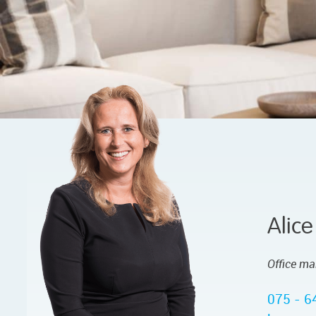
Alice
Office m
075 - 6