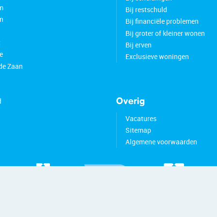
m
Bij restschuld
n
Bij financiële problemen
Bij groter of kleiner wonen
t
Bij erven
e
Exclusieve woningen
de Zaan
d
Overig
Vacatures
Sitemap
Algemene voorwaarden