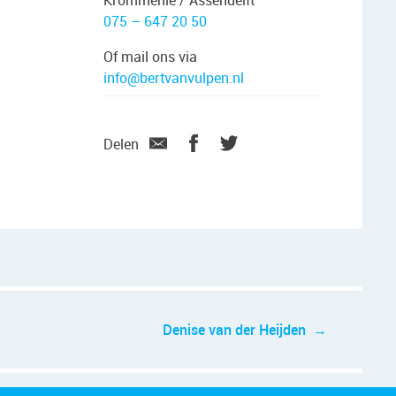
Krommenie / Assendelft
075 – 647 20 50
Of mail ons via
info@bertvanvulpen.nl
Delen
Denise van der Heijden