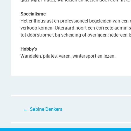
Specialisme
Het enthousiast en professioneel begeleiden van een 
verkoop komen. Uiteraard hoort een correcte administr
tot doorstromer, bij scheiding of overlijden; iedereen 
Hobby's
Wandelen, pilates, varen, wintersport en lezen.
Bericht
Sabine Denkers
navigatie