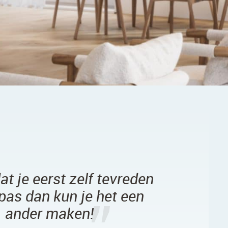
at je eerst zelf tevreden
 pas dan kun je het een
ander maken!