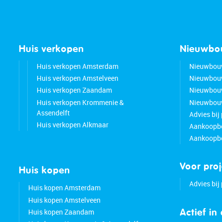
Huis verkopen
Nieuwb
Huis verkopen Amsterdam
Nieuwbou
Huis verkopen Amstelveen
Nieuwbou
Huis verkopen Zaandam
Nieuwbou
Huis verkopen Krommenie &
Nieuwbouw
Assendelft
Advies bij
Huis verkopen Alkmaar
Aankoopbe
Aankoopbe
Voor pro
Huis kopen
Advies bij
Huis kopen Amsterdam
Huis kopen Amstelveen
Huis kopen Zaandam
Actief in