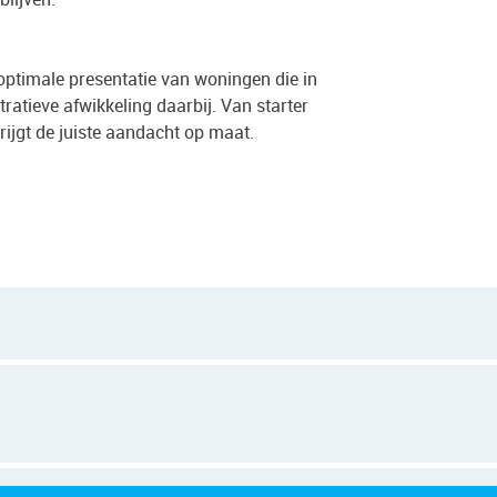
optimale presentatie van woningen die in
atieve afwikkeling daarbij. Van starter
krijgt de juiste aandacht op maat.