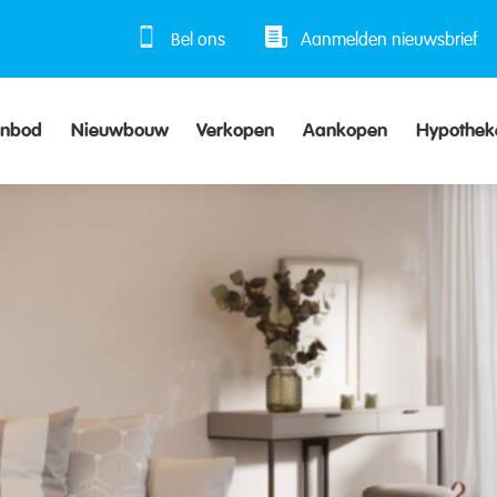
Bel ons
Aanmelden nieuwsbrief
anbod
Nieuwbouw
Verkopen
Aankopen
Hypothek