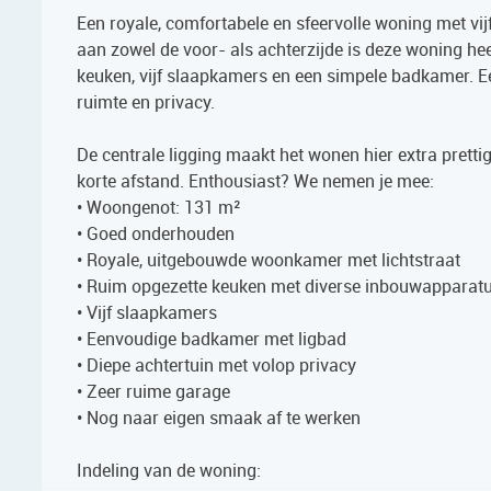
Een royale, comfortabele en sfeervolle woning met v
aan zowel de voor- als achterzijde is deze woning heer
keuken, vijf slaapkamers en een simpele badkamer. E
ruimte en privacy.
De centrale ligging maakt het wonen hier extra pretti
korte afstand. Enthousiast? We nemen je mee:
• Woongenot: 131 m²
• Goed onderhouden
• Royale, uitgebouwde woonkamer met lichtstraat
• Ruim opgezette keuken met diverse inbouwapparat
• Vijf slaapkamers
• Eenvoudige badkamer met ligbad
• Diepe achtertuin met volop privacy
• Zeer ruime garage
• Nog naar eigen smaak af te werken
Indeling van de woning: