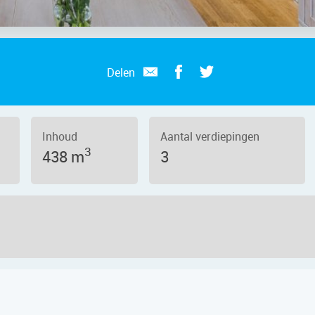
Delen
Inhoud
Aantal verdiepingen
3
438 m
3