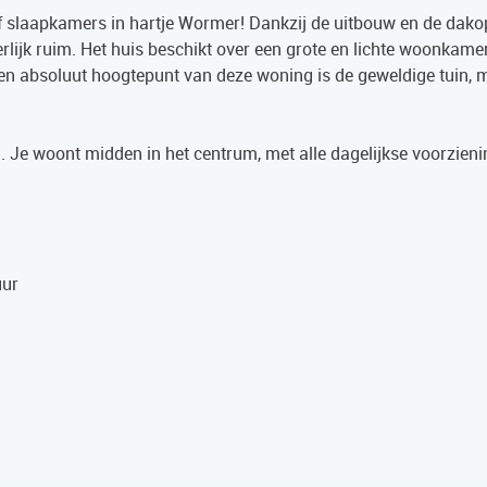
ijf slaapkamers in hartje Wormer! Dankzij de uitbouw en de da
lijk ruim. Het huis beschikt over een grote en lichte woonkamer,
en absoluut hoogtepunt van deze woning is de geweldige tuin, 
g. Je woont midden in het centrum, met alle dagelijkse voorzien
uur