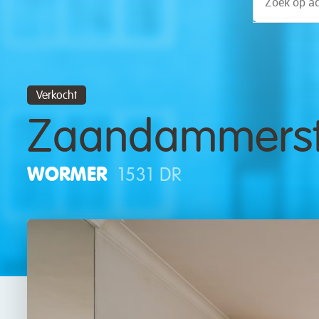
Verkocht
Zaandammerst
WORMER
1531 DR