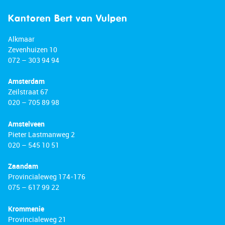
Kantoren Bert van Vulpen
Alkmaar
Zevenhuizen 10
072 – 303 94 94
Amsterdam
Zeilstraat 67
020 – 705 89 98
Amstelveen
Pieter Lastmanweg 2
020 – 545 10 51
Zaandam
Provincialeweg 174-176
075 – 617 99 22
Krommenie
Provincialeweg 21