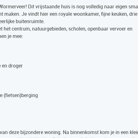
 Wormerveer! Dit vrijstaande huis is nog volledig naar eigen sma
nt maken. Je vindt hier een royale woonkamer, fijne keuken, drie
erlijke buitenruimte.
 met het centrum, natuurgebieden, scholen, openbaar vervoer en
men je mee:
 en droger
e (fietsen)berging
r van deze bijzondere woning. Na binnenkomst kom je in een klei