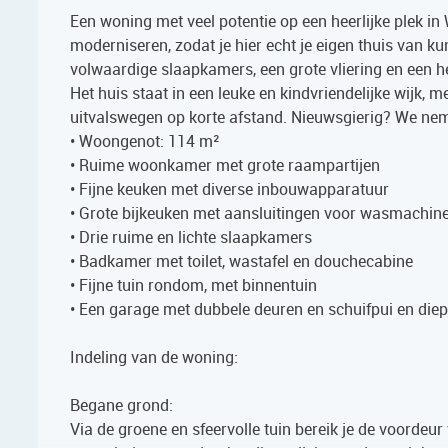
Een woning met veel potentie op een heerlijke plek in
moderniseren, zodat je hier echt je eigen thuis van ku
volwaardige slaapkamers, een grote vliering en een he
Het huis staat in een leuke en kindvriendelijke wijk,
uitvalswegen op korte afstand. Nieuwsgierig? We ne
• Woongenot: 114 m²
• Ruime woonkamer met grote raampartijen
• Fijne keuken met diverse inbouwapparatuur
• Grote bijkeuken met aansluitingen voor wasmachine
• Drie ruime en lichte slaapkamers
• Badkamer met toilet, wastafel en douchecabine
• Fijne tuin rondom, met binnentuin
• Een garage met dubbele deuren en schuifpui en diep
Indeling van de woning:
Begane grond:
Via de groene en sfeervolle tuin bereik je de voordeu