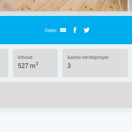
Delen
Inhoud
Aantal verdiepingen
3
527 m
3