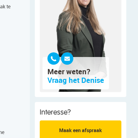
ak te
Meer weten?
Vraag het Denise
Interesse?
Maak een afspraak
ne