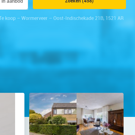
Zoeken (458)
n in aanbod
Te koop – Wormerveer – Oost-Indischekade 21B, 1521 AR