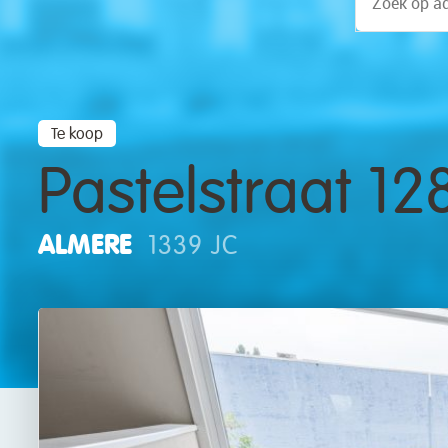
Te koop
Pastelstraat 12
ALMERE
1339 JC