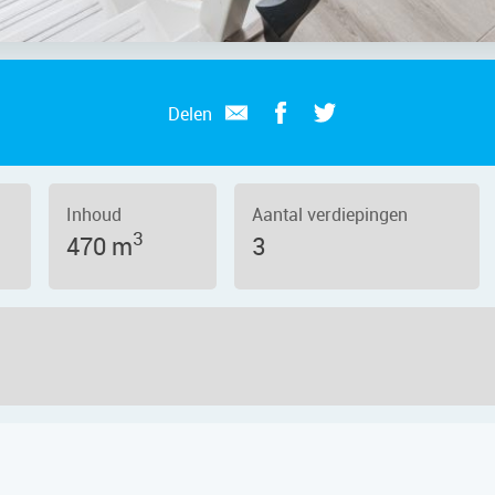
Delen
Inhoud
Aantal verdiepingen
3
470 m
3