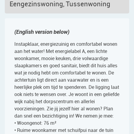
Eengezinswoning, Tussenwoning
(English version below)
Instapklaar, energiezuinig en comfortabel wonen
aan het water! Met energielabel A, een lichte
woonkamer, mooie keuken, drie volwaardige
slaapkamers en goed sanitair, biedt dit huis alles
wat je nodig hebt om comfortabel te wonen. De
achtertuin ligt direct aan vaarwater en is een
heerlijke plek om tijd te spenderen. De ligging laat
ook niets te wensen over. Je woont in een geliefde
wijk nabij het dorpscentrum en allerlei
voorzieningen. Zie jij jezelf hier al wonen? Plan
dan snel een bezichtiging in! We nemen je mee:
• Woongenot: 76 m²
• Ruime woonkamer met schuifpui naar de tuin