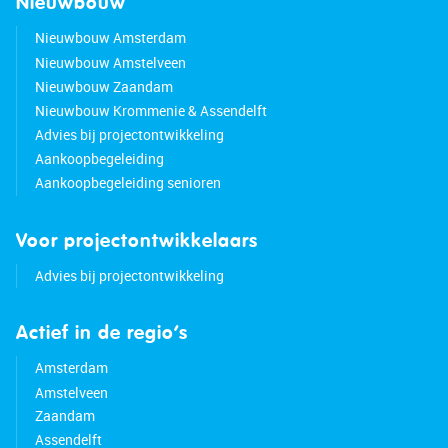
Nieuwbouw
Nieuwbouw Amsterdam
Nieuwbouw Amstelveen
Nieuwbouw Zaandam
Nieuwbouw Krommenie & Assendelft
Advies bij projectontwikkeling
Aankoopbegeleiding
Aankoopbegeleiding senioren
Voor projectontwikkelaars
Advies bij projectontwikkeling
Actief in de regio’s
Amsterdam
Amstelveen
Zaandam
Assendelft