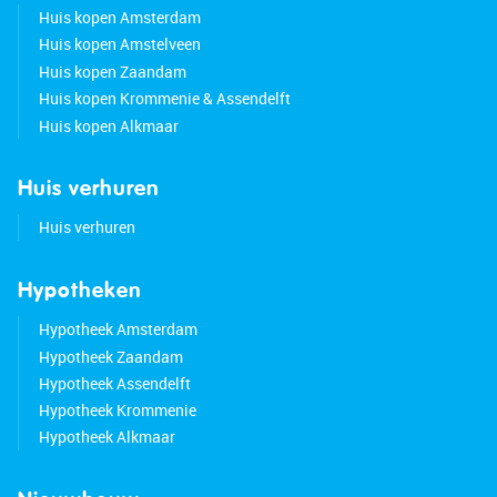
• Freehold property
Huis kopen Amsterdam
Huis kopen Amstelveen
Huis kopen Zaandam
Huis kopen Krommenie & Assendelft
Huis kopen Alkmaar
Huis verhuren
Huis verhuren
Hypotheken
Hypotheek Amsterdam
Hypotheek Zaandam
Hypotheek Assendelft
Hypotheek Krommenie
Hypotheek Alkmaar