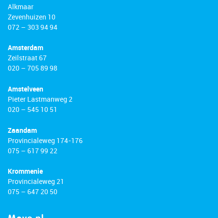
Alkmaar
Zevenhuizen 10
072 – 303 94 94
Amsterdam
Zeilstraat 67
020 – 705 89 98
Amstelveen
Pieter Lastmanweg 2
020 – 545 10 51
Zaandam
Provincialeweg 174-176
075 – 617 99 22
Krommenie
Provincialeweg 21
075 – 647 20 50