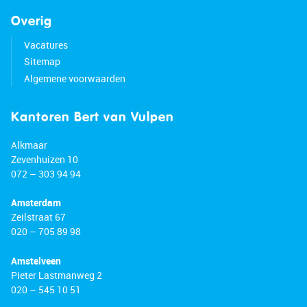
Overig
Vacatures
Sitemap
Algemene voorwaarden
Kantoren Bert van Vulpen
Alkmaar
Zevenhuizen 10
072 – 303 94 94
Amsterdam
Zeilstraat 67
020 – 705 89 98
Amstelveen
Pieter Lastmanweg 2
020 – 545 10 51