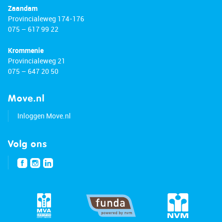
Zaandam
Provincialeweg 174-176
075 – 617 99 22
Krommenie
Provincialeweg 21
075 – 647 20 50
Move.nl
Inloggen Move.nl
Volg ons