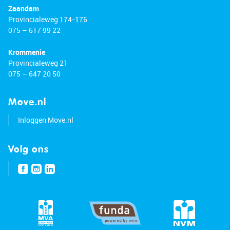
Zaandam
Provincialeweg 174-176
075 – 617 99 22
Krommenie
Provincialeweg 21
075 – 647 20 50
Move.nl
Inloggen Move.nl
Volg ons