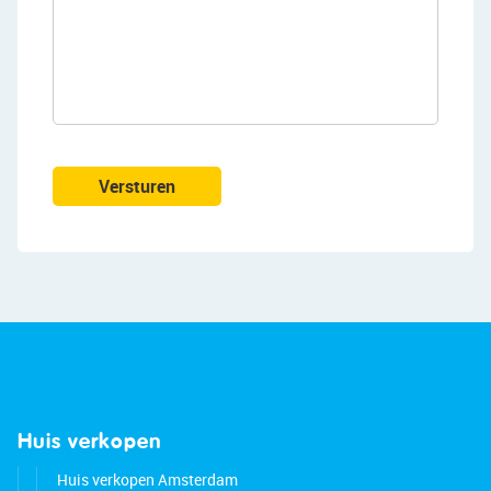
Versturen
Huis verkopen
Huis verkopen Amsterdam