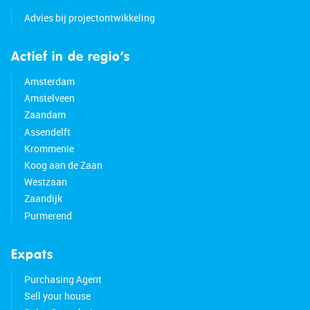
Advies bij projectontwikkeling
Actief in de regio’s
Amsterdam
Amstelveen
Zaandam
Assendelft
Krommenie
Koog aan de Zaan
Westzaan
Zaandijk
Purmerend
Expats
Purchasing Agent
Sell your house