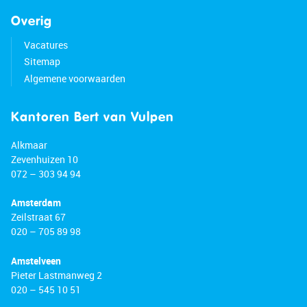
Overig
Vacatures
Sitemap
Algemene voorwaarden
Kantoren Bert van Vulpen
Alkmaar
Zevenhuizen 10
072 – 303 94 94
Amsterdam
Zeilstraat 67
020 – 705 89 98
Amstelveen
Pieter Lastmanweg 2
020 – 545 10 51