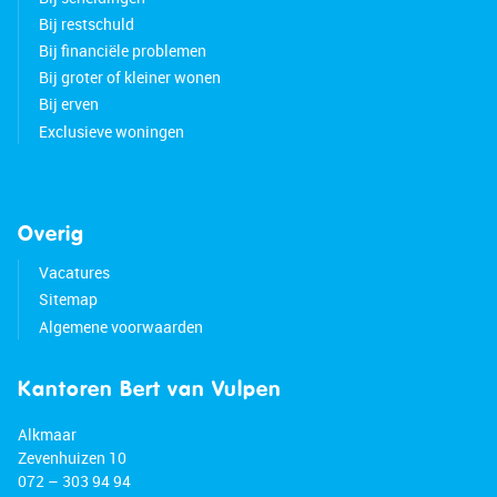
Bij restschuld
Bij financiële problemen
Bij groter of kleiner wonen
Bij erven
Exclusieve woningen
Overig
Vacatures
Sitemap
Algemene voorwaarden
Kantoren Bert van Vulpen
Alkmaar
Zevenhuizen 10
072 – 303 94 94