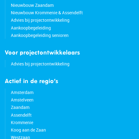
Nieuwbouw Zaandam
Nieuwbouw Krommenie & Assendelft
Advies bij projectontwikkeling
Aankoopbegeleiding
Aankoopbegeleiding senioren
Voor projectontwikkelaars
Advies bij projectontwikkeling
Actief in de regio’s
Amsterdam
Amstelveen
Zaandam
Assendelft
Krommenie
Koog aan de Zaan
Westzaan