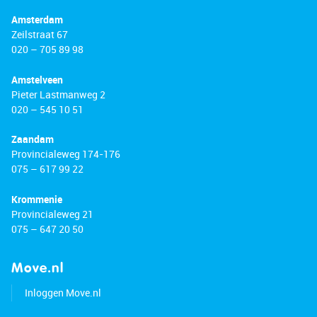
Amsterdam
Zeilstraat 67
020 – 705 89 98
Amstelveen
Pieter Lastmanweg 2
020 – 545 10 51
Zaandam
Provincialeweg 174-176
075 – 617 99 22
Krommenie
Provincialeweg 21
075 – 647 20 50
Move.nl
Inloggen Move.nl