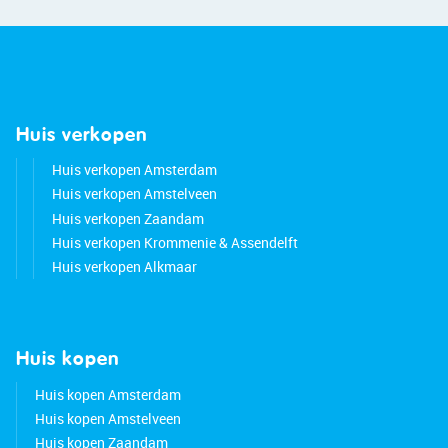
• Many amenities nearby
• Major roads easily accessible
• Energy label: A
• Full ownership
• Designated notary: (Zaannotarissen)
Huis verkopen
Huis verkopen Amsterdam
Huis verkopen Amstelveen
Huis verkopen Zaandam
Huis verkopen Krommenie & Assendelft
Huis verkopen Alkmaar
Huis kopen
Huis kopen Amsterdam
Huis kopen Amstelveen
Huis kopen Zaandam