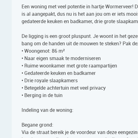
Een woning met veel potentie in hartje Wormerveer! D
is al aangepakt, dus nu is het aan jou om er iets mo
gedateerde keuken en badkamer, drie grote slaapkame
De ligging is een groot pluspunt. Je woont in het gezel
bang om de handen uit de mouwen te steken? Pak dez
• Woongenot: 86 m²
• Naar eigen smaak te moderniseren
• Ruime woonkamer met grote raampartijen
• Gedateerde keuken en badkamer
• Drie royale slaapkamers
• Betegelde achtertuin met veel privacy
• Berging in de tuin
Indeling van de woning:
Begane grond:
Via de straat bereik je de voordeur van deze eengezi