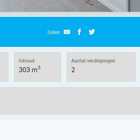
Delen
Inhoud
Aantal verdiepingen
3
303 m
2