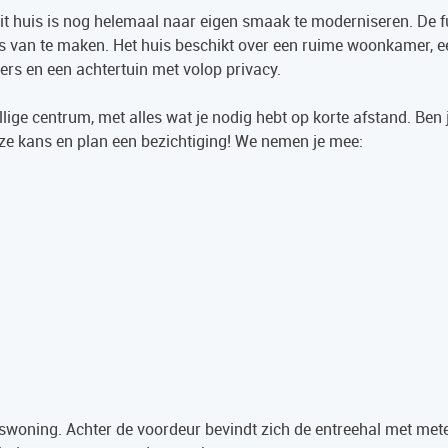
it huis is nog helemaal naar eigen smaak te moderniseren. De 
ois van te maken. Het huis beschikt over een ruime woonkamer, e
rs en een achtertuin met volop privacy.
lige centrum, met alles wat je nodig hebt op korte afstand. Ben ji
e kans en plan een bezichtiging! We nemen je mee:
nswoning. Achter de voordeur bevindt zich de entreehal met mete