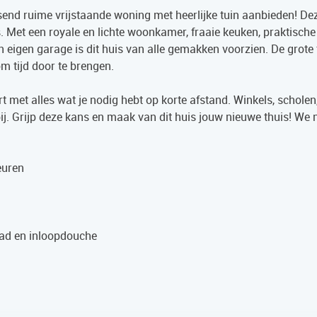
send ruime vrijstaande woning met heerlijke tuin aanbieden! De
s. Met een royale en lichte woonkamer, fraaie keuken, praktische
n eigen garage is dit huis van alle gemakken voorzien. De grote 
m tijd door te brengen.
rt met alles wat je nodig hebt op korte afstand. Winkels, scholen
ij. Grijp deze kans en maak van dit huis jouw nieuwe thuis! We
euren
gbad en inloopdouche