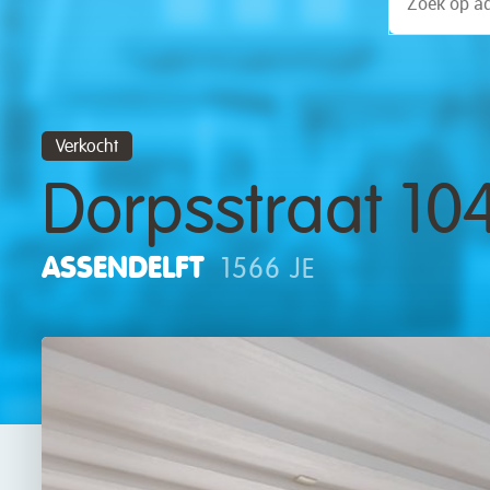
Verkocht
Dorpsstraat 10
ASSENDELFT
1566 JE