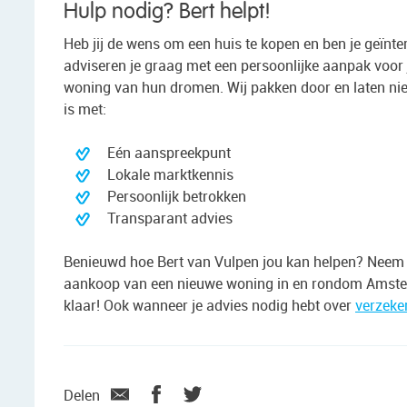
Hulp nodig? Bert helpt!
Heb jij de wens om een huis te kopen en ben je geïn
adviseren je graag met een persoonlijke aanpak voor j
woning van hun dromen. Wij pakken door en laten niet
is met:
Eén aanspreekpunt
Lokale marktkennis
Persoonlijk betrokken
Transparant advies
Benieuwd hoe Bert van Vulpen jou kan helpen? Neem d
aankoop van een nieuwe woning in en rondom Amster
klaar! Ook wanneer je advies nodig hebt over
verzeke
Delen