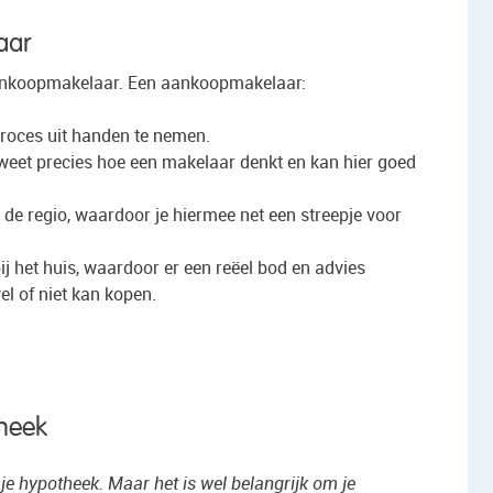
aar
 aankoopmakelaar. Een aankoopmakelaar:
roces uit handen te nemen.
j weet precies hoe een makelaar denkt en kan hier goed
 de regio, waardoor je hiermee net een streepje voor
ij het huis, waardoor er een reëel bod en advies
el of niet kan kopen.
heek
n je hypotheek. Maar het is wel belangrijk om je