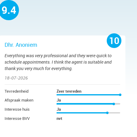
9.4
10
Dhr. Anoniem
Everything was very professional and they were quick to
schedule appointments. I think the agent is suitable and
thank you very much for everything.
18-07-2026
Tevredenheid
Zeer tevreden
Afspraak maken
Ja
Interesse huis
Ja
Interesse BVV
nvt