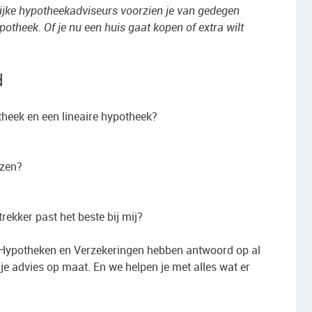
ijke hypotheekadviseurs voorzien je van gedegen
potheek. Of je nu een huis gaat kopen of extra wilt
d
theek en een lineaire hypotheek?
izen?
kker past het beste bij mij?
 Hypotheken en Verzekeringen hebben antwoord op al
je advies op maat. En we helpen je met alles wat er