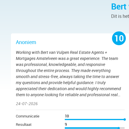
Bert
Dit is he
10
Anoniem
Working with Bert van Vulpen Real Estate Agents +
Mortgages Amstelveen was a great experience. The team
was professional, knowledgeable, and responsive
throughout the entire process. They made everything
smooth and stress-free, always taking the time to answer
my questions and provide helpful guidance. I truly
appreciated their dedication and would highly recommend
them to anyone looking for reliable and professional real
estate services.
24-07-2026
Communicatie
10
Resultaat
9