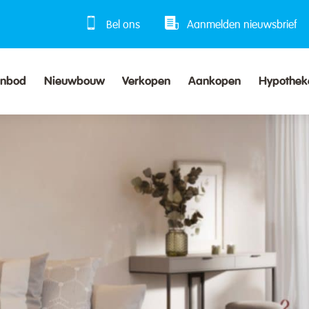
Bel ons
Aanmelden nieuwsbrief
anbod
Nieuwbouw
Verkopen
Aankopen
Hypothek