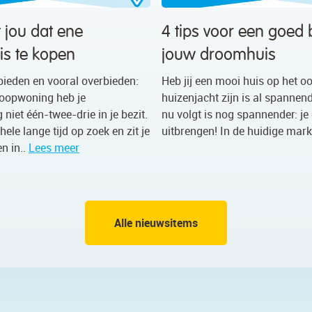
t jou dat ene
4 tips voor een goed
s te kopen
jouw droomhuis
bieden en vooral overbieden:
Heb jij een mooi huis op het o
oopwoning heb je
huizenjacht zijn is al spannen
niet één-twee-drie in je bezit.
nu volgt is nog spannender: je
hele lange tijd op zoek en zit je
uitbrengen! In de huidige mark
n in..
Lees meer
Alle nieuwsitems