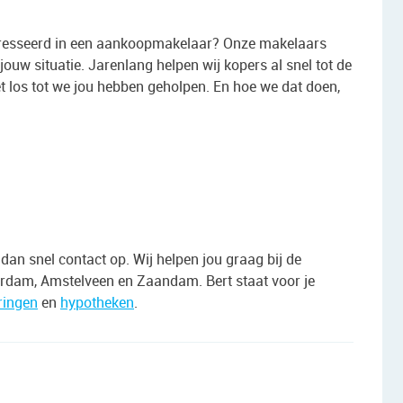
teresseerd in een aankoopmakelaar? Onze makelaars
ouw situatie. Jarenlang helpen wij kopers al snel tot de
 los tot we jou hebben geholpen. En hoe we dat doen,
an snel contact op. Wij helpen jou graag bij de
dam, Amstelveen en Zaandam. Bert staat voor je
ringen
en
hypotheken
.