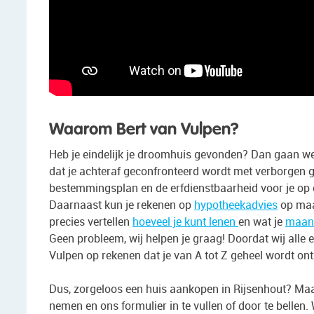
Waarom Bert van Vulpen?
Heb je eindelijk je droomhuis gevonden? Dan gaan we gr
dat je achteraf geconfronteerd wordt met verborgen g
bestemmingsplan en de erfdienstbaarheid voor je op een
Daarnaast kun je rekenen op
hypotheekadvies
op maat
precies vertellen
hoeveel je kunt lenen
en wat je
maan
Geen probleem, wij helpen je graag! Doordat wij alle e
Vulpen op rekenen dat je van A tot Z geheel wordt on
Dus, zorgeloos een huis aankopen in Rijsenhout? Maa
nemen en ons formulier in te vullen of door te belle