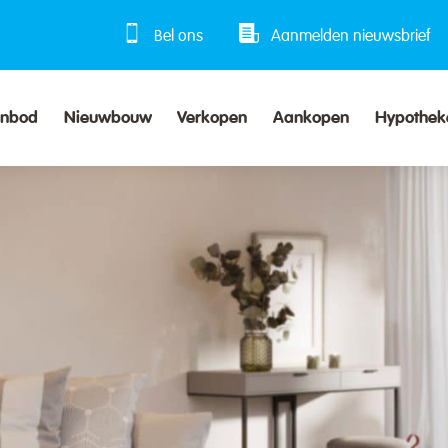
Bel ons
Aanmelden nieuwsbrief
anbod
Nieuwbouw
Verkopen
Aankopen
Hypothek