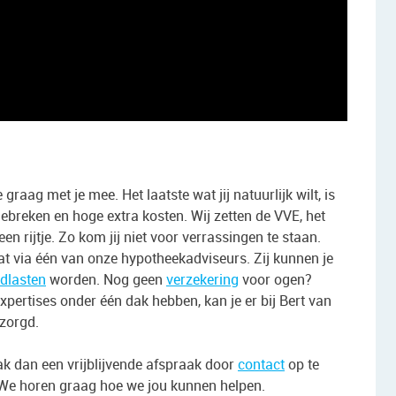
aag met je mee. Het laatste wat jij natuurlijk wilt, is
ebreken en hoge extra kosten. Wij zetten de VVE, het
 rijtje. Zo kom jij niet voor verrassingen te staan.
 via één van onze hypotheekadviseurs. Zij kunnen je
dlasten
worden. Nog geen
verzekering
voor ogen?
xpertises onder één dak hebben, kan je er bij Bert van
tzorgd.
k dan een vrijblijvende afspraak door
contact
op te
n. We horen graag hoe we jou kunnen helpen.