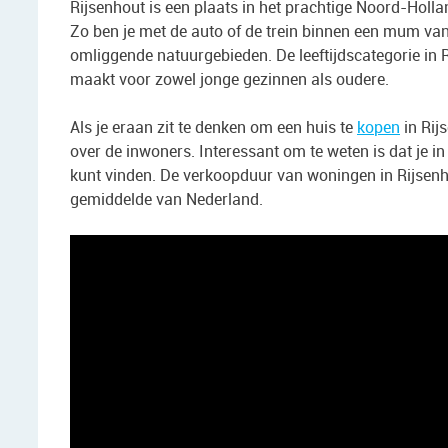
Rijsenhout is een plaats in het prachtige Noord-Holla
Zo ben je met de auto of de trein binnen een mum van t
omliggende natuurgebieden. De leeftijdscategorie in R
maakt voor zowel jonge gezinnen als oudere.
Als je eraan zit te denken om een huis te
kopen
in Rij
over de inwoners. Interessant om te weten is dat je i
kunt vinden. De verkoopduur van woningen in Rijsenho
gemiddelde van Nederland.