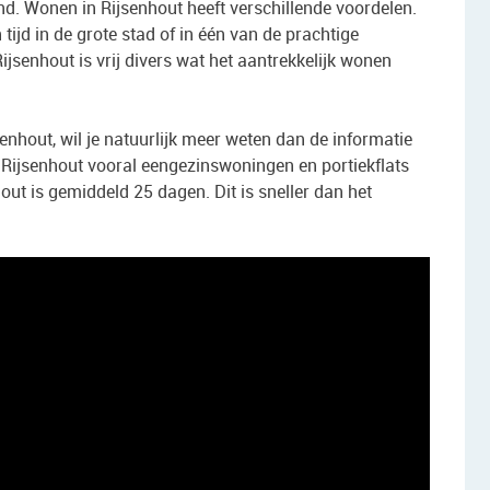
nd. Wonen in Rijsenhout heeft verschillende voordelen.
ijd in de grote stad of in één van de prachtige
ijsenhout is vrij divers wat het aantrekkelijk wonen
senhout, wil je natuurlijk meer weten dan de informatie
n Rijsenhout vooral eengezinswoningen en portiekflats
ut is gemiddeld 25 dagen. Dit is sneller dan het