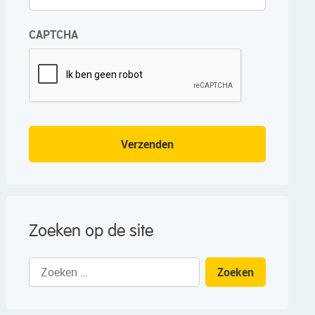
CAPTCHA
Verzenden
Zoeken op de site
Zoeken
naar: