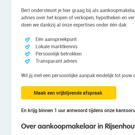
Bert ondersteunt je hier graag bij als aankoopmakelaa
advies over het kopen of verkopen, hypotheken en ver
doen we dankzij al onze expertises onder één dak:
Eén aanspreekpunt
Lokale marktkennis
Persoonlijk betrokken
Transparant advies
Wil jij met een persoonlijke aanpak eindelijk tot jo
Maak een vrijblijvende afspraak
En krijg binnen 1 uur antwoord tijdens onze kantooru
Over aankoopmakelaar in Rijsenhou