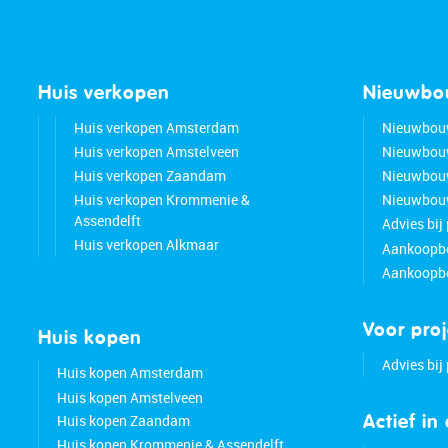
Huis verkopen
Nieuwb
Huis verkopen Amsterdam
Nieuwbou
Huis verkopen Amstelveen
Nieuwbou
Huis verkopen Zaandam
Nieuwbou
Huis verkopen Krommenie &
Nieuwbouw
Assendelft
Advies bij
Huis verkopen Alkmaar
Aankoopbe
Aankoopbe
Voor pro
Huis kopen
Advies bij
Huis kopen Amsterdam
Huis kopen Amstelveen
Huis kopen Zaandam
Actief in
Huis kopen Krommenie & Assendelft