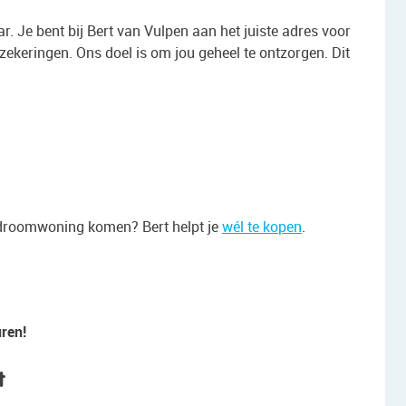
r. Je bent bij Bert van Vulpen aan het juiste adres voor
zekeringen. Ons doel is om jou geheel te ontzorgen. Dit
uw droomwoning komen? Bert helpt je
wél te kopen
.
ren!
t