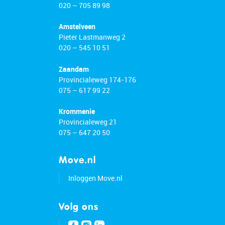
020 – 705 89 98
Amstelveen
Pieter Lastmanweg 2
020 – 545 10 51
Zaandam
Provincialeweg 174-176
075 – 617 99 22
Krommenie
Provincialeweg 21
075 – 647 20 50
Move.nl
Inloggen Move.nl
Volg ons