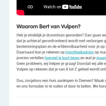
Waarom Bert van Vulpen?
Heb je eindelijk je droomhuis gevonden? Dan gaan we gr
dat je achteraf geconfronteerd wordt met verborgen g
bestemmingsplan en de erfdienstbaarheid voor je op een
Daarnaast kun je rekenen op
hypotheekadvies
op maat
precies vertellen
hoeveel je kunt lenen
en wat je
maan
Geen probleem, wij helpen je graag! Doordat wij alle e
Vulpen op rekenen dat je van A tot Z geheel wordt on
Dus, zorgeloos een huis aankopen in Diemen? Maak d
en ons formulier in te vullen of door te bellen. We h