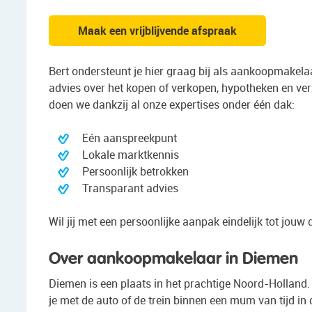
Maak een vrijblijvende afspraak
Bert ondersteunt je hier graag bij als aankoopmakelaa
advies over het kopen of verkopen, hypotheken en ver
doen we dankzij al onze expertises onder één dak:
Eén aanspreekpunt
Lokale marktkennis
Persoonlijk betrokken
Transparant advies
Wil jij met een persoonlijke aanpak eindelijk tot jo
Over aankoopmakelaar in Diemen
Diemen is een plaats in het prachtige Noord-Holland.
je met de auto of de trein binnen een mum van tijd in