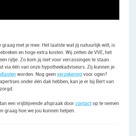
aag met je mee. Het laatste wat jij natuurlijk wilt, is
ebreken en hoge extra kosten. Wij zetten de VVE, het
 rijtje. Zo kom jij niet voor verrassingen te staan.
 via één van onze hypotheekadviseurs. Zij kunnen je
dlasten
worden. Nog geen
verzekering
voor ogen?
xpertises onder één dak hebben, kan je er bij Bert van
tzorgd.
an een vrijblijvende afspraak door
contact
op te nemen
oren graag hoe we jou kunnen helpen.