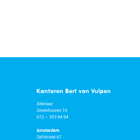
Kantoren Bert van Vulpen
Alkmaar
Zevenhuizen 10
072 – 303 94 94
Amsterdam
Zeilstraat 67