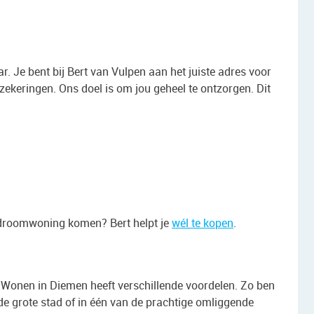
r. Je bent bij Bert van Vulpen aan het juiste adres voor
zekeringen. Ons doel is om jou geheel te ontzorgen. Dit
uw droomwoning komen? Bert helpt je
wél te kopen
.
 Wonen in Diemen heeft verschillende voordelen. Zo ben
 de grote stad of in één van de prachtige omliggende