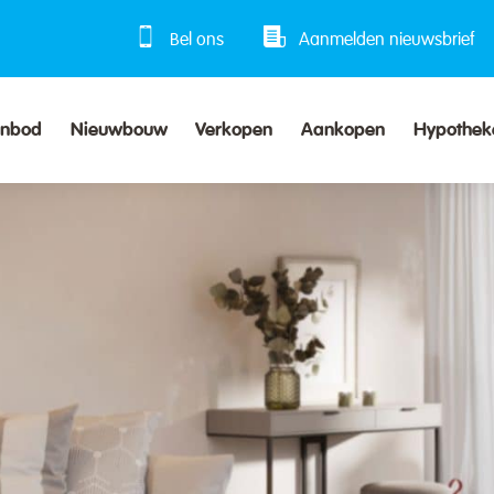
Bel ons
Aanmelden nieuwsbrief
anbod
Nieuwbouw
Verkopen
Aankopen
Hypothek