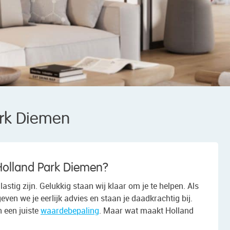
rk Diemen
 Holland Park Diemen?
stig zijn. Gelukkig staan wij klaar om je te helpen. Als
n we je eerlijk advies en staan je daadkrachtig bij.
 een juiste
waardebepaling
. Maar wat maakt Holland