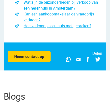
Wat zijn de bijzonderheden bij verkoop van
Verstuur aanvraag
een herenhuis in Amsterdam?
Kan een aankoopmakelaar de vraagprijs
verlagen?
Hoe verkoop je een huis met gebreken?
Delen
Neem contact op
Blogs