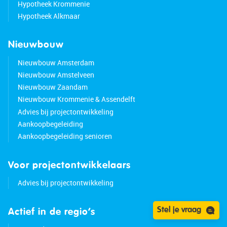
Hypotheek Krommenie
Hypotheek Alkmaar
Nieuwbouw
Nieuwbouw Amsterdam
Nieuwbouw Amstelveen
Nieuwbouw Zaandam
Nieuwbouw Krommenie & Assendelft
Advies bij projectontwikkeling
Aankoopbegeleiding
Aankoopbegeleiding senioren
Voor projectontwikkelaars
Advies bij projectontwikkeling
Stel je vraag
Actief in de regio’s