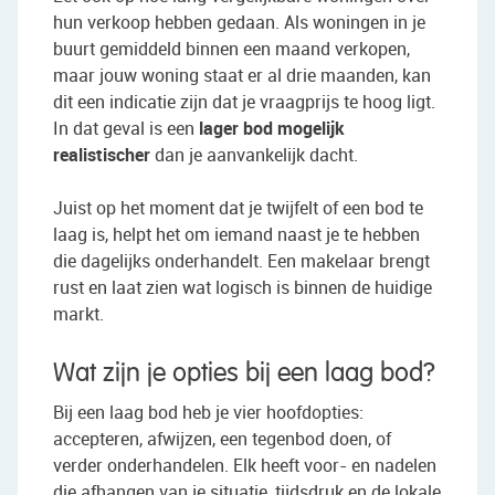
hun verkoop hebben gedaan. Als woningen in je
buurt gemiddeld binnen een maand verkopen,
maar jouw woning staat er al drie maanden, kan
dit een indicatie zijn dat je vraagprijs te hoog ligt.
In dat geval is een
lager bod mogelijk
realistischer
dan je aanvankelijk dacht.
Juist op het moment dat je twijfelt of een bod te
laag is, helpt het om iemand naast je te hebben
die dagelijks onderhandelt. Een makelaar brengt
rust en laat zien wat logisch is binnen de huidige
markt.
Wat zijn je opties bij een laag bod?
Bij een laag bod heb je vier hoofdopties:
accepteren, afwijzen, een tegenbod doen, of
verder onderhandelen. Elk heeft voor- en nadelen
die afhangen van je situatie, tijdsdruk en de lokale