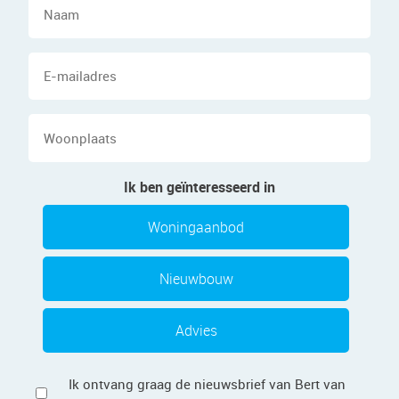
E-
mailadres
Woonplaats
Ik ben geïnteresseerd in
Woningaanbod
Nieuwbouw
Advies
Privacy
Ik ontvang graag de nieuwsbrief van Bert van