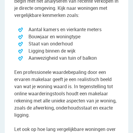
Begin met het analyseren van recente verkopen in
je directe omgeving. Kijk naar woningen met
vergelijkbare kenmerken zoals:
Aantal kamers en vierkante meters
Bouwjaar en woningtype
Staat van onderhoud
Ligging binnen de wijk
Aanwezigheid van tuin of balkon
Een professionele waardebepaling door een
ervaren makelaar geeft je een realistisch beeld
van wat je woning waard is. In tegenstelling tot
online waarderingstools houdt een makelaar
rekening met alle unieke aspecten van je woning,
zoals de afwerking, onderhoudsstaat en exacte
ligging.
Let ook op hoe lang vergelijkbare woningen over