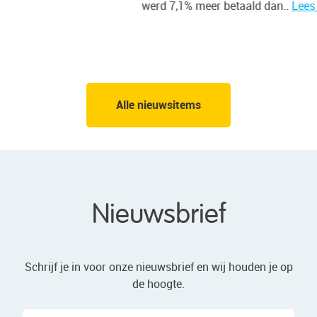
werd 7,1% meer betaald dan..
Lees meer
e
Alle nieuwsitems
Nieuwsbrief
Schrijf je in voor onze nieuwsbrief en wij houden je op
de hoogte.
Naam