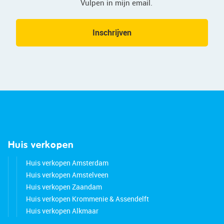
Vulpen in mijn email.
Inschrijven
Huis verkopen
Huis verkopen Amsterdam
Huis verkopen Amstelveen
Huis verkopen Zaandam
Huis verkopen Krommenie & Assendelft
Huis verkopen Alkmaar