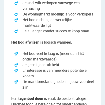
Je snel wilt verkopen vanwege een
verhuizing
De woningmarkt moeilijk is voor verkopers
Het bod dicht bij de werkelijke
marktwaarde ligt
Je al langer zonder succes te koop staat
Het bod afwijzen
is logisch wanneer:
Het bod veel te laag is (meer dan 15%
onder marktwaarde)
Je geen tijdsdruk hebt
Er interesse is van meerdere potentiële
kopers
De marktomstandigheden in jouw voordeel
zijn
Een
tegenbod doen
is vaak de beste strategie.
Hiermee toon je bereidheid tot onderhandelen