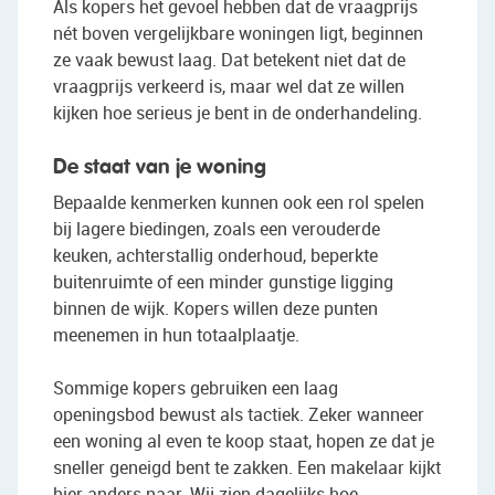
Als kopers het gevoel hebben dat de vraagprijs
nét boven vergelijkbare woningen ligt, beginnen
ze vaak bewust laag. Dat betekent niet dat de
vraagprijs verkeerd is, maar wel dat ze willen
kijken hoe serieus je bent in de onderhandeling.
De staat van je woning
Bepaalde kenmerken kunnen ook een rol spelen
bij lagere biedingen, zoals een verouderde
keuken, achterstallig onderhoud, beperkte
buitenruimte of een minder gunstige ligging
binnen de wijk. Kopers willen deze punten
meenemen in hun totaalplaatje.
Sommige kopers gebruiken een laag
openingsbod bewust als tactiek. Zeker wanneer
een woning al even te koop staat, hopen ze dat je
sneller geneigd bent te zakken. Een makelaar kijkt
hier anders naar. Wij zien dagelijks hoe