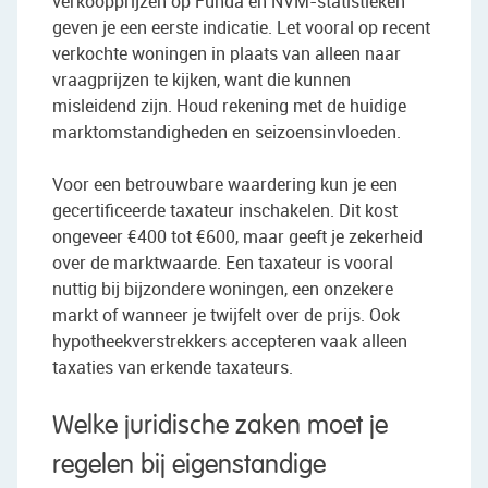
verkoopprijzen op Funda en NVM-statistieken
geven je een eerste indicatie. Let vooral op recent
verkochte woningen in plaats van alleen naar
vraagprijzen te kijken, want die kunnen
misleidend zijn. Houd rekening met de huidige
marktomstandigheden en seizoensinvloeden.
Voor een betrouwbare waardering kun je een
gecertificeerde taxateur inschakelen. Dit kost
ongeveer €400 tot €600, maar geeft je zekerheid
over de marktwaarde. Een taxateur is vooral
nuttig bij bijzondere woningen, een onzekere
markt of wanneer je twijfelt over de prijs. Ook
hypotheekverstrekkers accepteren vaak alleen
taxaties van erkende taxateurs.
Welke juridische zaken moet je
regelen bij eigenstandige