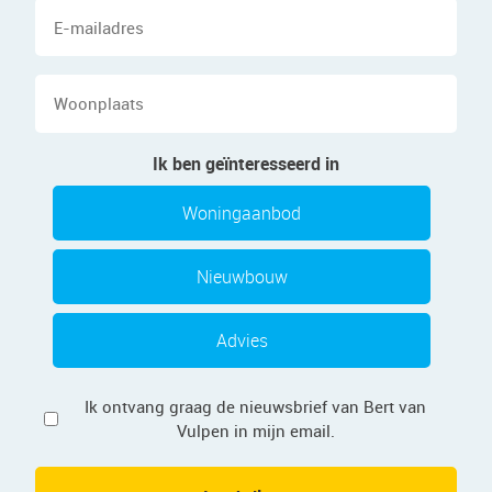
E-
mailadres
Woonplaats
Ik ben geïnteresseerd in
Woningaanbod
Nieuwbouw
Advies
Privacy
Ik ontvang graag de nieuwsbrief van Bert van
Vulpen in mijn email.