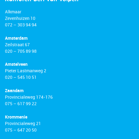
Alkmaar
Zevenhuizen 10
072 – 303 94 94
Amsterdam
Zeilstraat 67
020 – 705 89 98
Amstelveen
Pieter Lastmanweg 2
020 – 545 10 51
Zaandam
Provincialeweg 174-176
075 – 617 99 22
Krommenie
Provincialeweg 21
075 – 647 20 50