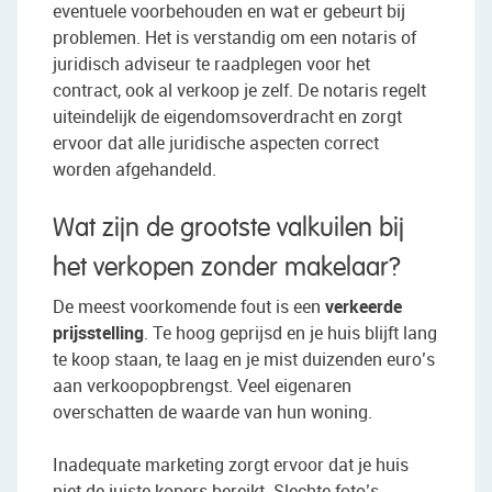
eventuele voorbehouden en wat er gebeurt bij
problemen. Het is verstandig om een notaris of
juridisch adviseur te raadplegen voor het
contract, ook al verkoop je zelf. De notaris regelt
uiteindelijk de eigendomsoverdracht en zorgt
ervoor dat alle juridische aspecten correct
worden afgehandeld.
Wat zijn de grootste valkuilen bij
het verkopen zonder makelaar?
De meest voorkomende fout is een
verkeerde
prijsstelling
. Te hoog geprijsd en je huis blijft lang
te koop staan, te laag en je mist duizenden euro’s
aan verkoopopbrengst. Veel eigenaren
overschatten de waarde van hun woning.
Inadequate marketing zorgt ervoor dat je huis
niet de juiste kopers bereikt. Slechte foto’s,