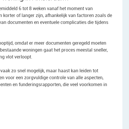
emiddeld 6 tot 8 weken vanaf het moment van
korter of langer zijn, afhankelijk van factoren zoals de
 van documenten en eventuele complicaties die tijdens
optijd, omdat er meer documenten geregeld moeten
 bestaande woningen gaat het proces meestal sneller,
ng vlot verloopt.
aak zo snel mogelijk, maar haast kan leiden tot
en voor een zorgvuldige controle van alle aspecten,
enten en funderingsrapporten, die veel voorkomen in