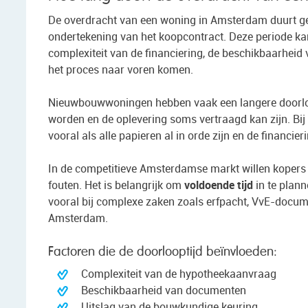
De overdracht van een woning in Amsterdam duurt g
ondertekening van het koopcontract. Deze periode kan 
complexiteit van de financiering, de beschikbaarheid
het proces naar voren komen.
Nieuwbouwwoningen hebben vaak een langere doorlo
worden en de oplevering soms vertraagd kan zijn. Bij
vooral als alle papieren al in orde zijn en de financieri
In de competitieve Amsterdamse markt willen kopers v
fouten. Het is belangrijk om
voldoende tijd
in te plann
vooral bij complexe zaken zoals erfpacht, VvE-docum
Amsterdam.
Factoren die de doorlooptijd beïnvloeden:
Complexiteit van de hypotheekaanvraag
Beschikbaarheid van documenten
Uitslag van de bouwkundige keuring