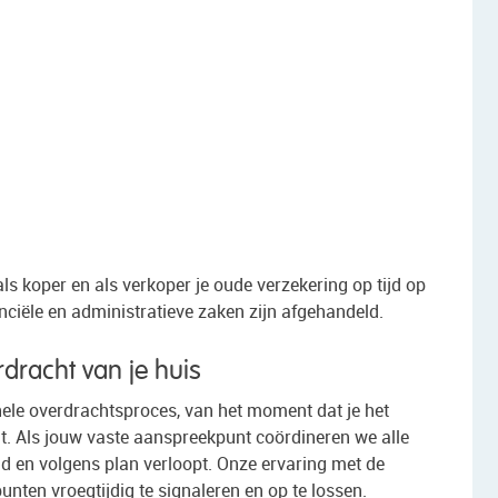
als koper en als verkoper je oude verzekering op tijd op
anciële en administratieve zaken zijn afgehandeld.
dracht van je huis
 hele overdrachtsproces, van het moment dat je het
t. Als jouw vaste aanspreekpunt coördineren we alle
ijd en volgens plan verloopt. Onze ervaring met de
unten vroegtijdig te signaleren en op te lossen.