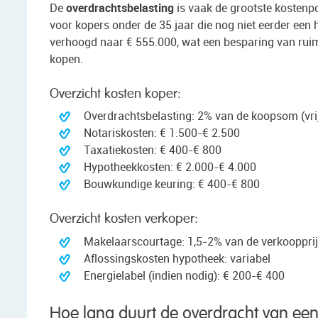
De
overdrachtsbelasting
is vaak de grootste kostenpos
voor kopers onder de 35 jaar die nog niet eerder een 
verhoogd naar € 555.000, wat een besparing van ruim
kopen.
Overzicht kosten koper:
Overdrachtsbelasting: 2% van de koopsom (vrijs
Notariskosten: € 1.500-€ 2.500
Taxatiekosten: € 400-€ 800
Hypotheekkosten: € 2.000-€ 4.000
Bouwkundige keuring: € 400-€ 800
Overzicht kosten verkoper:
Makelaarscourtage: 1,5-2% van de verkooppri
Aflossingskosten hypotheek: variabel
Energielabel (indien nodig): € 200-€ 400
Hoe lang duurt de overdracht van e