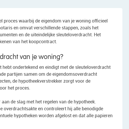
l proces waarbij de eigendom van je woning officieel
notaris en omvat verschillende stappen, zoals het
umenten en de uiteindelijke sleuteloverdracht. Het
ekenen van het koopcontract.
rdracht van je woning?
t hebt ondertekend en eindigt met de sleuteloverdracht
llende partijen samen om de eigendomsoverdracht
pecten, de hypotheekverstrekker zorgt voor de
oor het proces.
 aan de slag met het regelen van de hypotheek.
e overdrachtsakte en controleert hij alle benodigde
tuele hypotheken worden afgelost en dat alle papieren