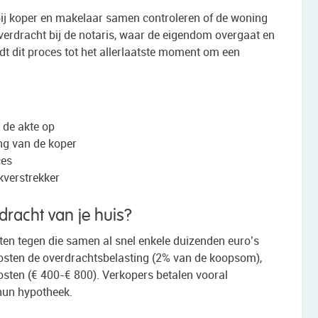
ij koper en makelaar samen controleren of de woning
 overdracht bij de notaris, waar de eigendom overgaat en
t dit proces tot het allerlaatste moment om een
t de akte op
ing van de koper
ces
kverstrekker
dracht van je huis?
sten tegen die samen al snel enkele duizenden euro’s
kosten de overdrachtsbelasting (2% van de koopsom),
osten (€ 400-€ 800). Verkopers betalen vooral
hun hypotheek.