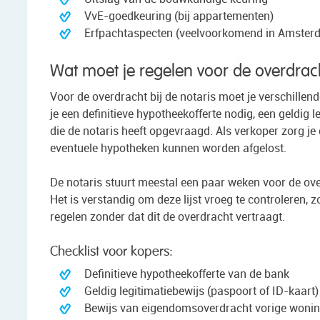
VvE-goedkeuring (bij appartementen)
Erfpachtaspecten (veelvoorkomend in Amster
Wat moet je regelen voor de overdrach
Voor de overdracht bij de notaris moet je verschille
je een definitieve hypotheekofferte nodig, een geldig
die de notaris heeft opgevraagd. Als verkoper zorg je
eventuele hypotheken kunnen worden afgelost.
De notaris stuurt meestal een paar weken voor de ov
Het is verstandig om deze lijst vroeg te controleren, 
regelen zonder dat dit de overdracht vertraagt.
Checklist voor kopers:
Definitieve hypotheekofferte van de bank
Geldig legitimatiebewijs (paspoort of ID-kaart)
Bewijs van eigendomsoverdracht vorige woning