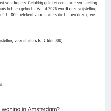
t voor kopers. Gelukkig geldt er een startersvrijstelling
huis hebben gekocht. Vanaf 2026 wordt deze vrijstelling
 € 11.000 betekent voor starters die binnen deze grens
telling voor starters tot € 555.000)
js
en woning in Amsterdam?