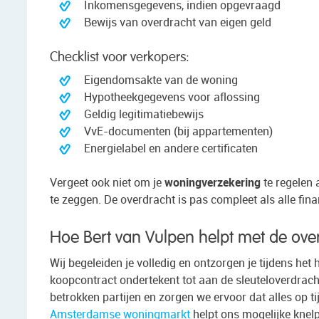
Inkomensgegevens, indien opgevraagd
Bewijs van overdracht van eigen geld
Checklist voor verkopers:
Eigendomsakte van de woning
Hypotheekgegevens voor aflossing
Geldig legitimatiebewijs
VvE-documenten (bij appartementen)
Energielabel en andere certificaten
Vergeet ook niet om je
woningverzekering
te regelen 
te zeggen. De overdracht is pas compleet als alle fin
Hoe Bert van Vulpen helpt met de over
Wij begeleiden je volledig en ontzorgen je tijdens het
koopcontract ondertekent tot aan de sleuteloverdrach
betrokken partijen en zorgen we ervoor dat alles op t
Amsterdamse woningmarkt
helpt ons mogelijke knelp