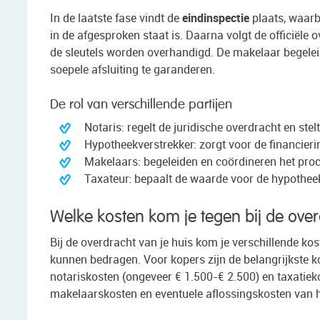
In de laatste fase vindt de
eindinspectie
plaats, waarb
in de afgesproken staat is. Daarna volgt de officiële
de sleutels worden overhandigd. De makelaar begeleid
soepele afsluiting te garanderen.
De rol van verschillende partijen
Notaris: regelt de juridische overdracht en stel
Hypotheekverstrekker: zorgt voor de financier
Makelaars: begeleiden en coördineren het pro
Taxateur: bepaalt de waarde voor de hypothee
Welke kosten kom je tegen bij de over
Bij de overdracht van je huis kom je verschillende ko
kunnen bedragen. Voor kopers zijn de belangrijkste 
notariskosten (ongeveer € 1.500-€ 2.500) en taxatiek
makelaarskosten en eventuele aflossingskosten van 