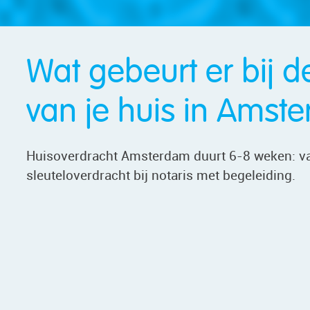
Wat gebeurt er bij d
van je huis in Amst
Huisoverdracht Amsterdam duurt 6-8 weken: va
sleuteloverdracht bij notaris met begeleiding.