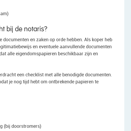
dam)
t bij de notaris?
nde documenten en zaken op orde hebben. Als koper heb
 legitimatiebewijs en eventuele aanvullende documenten
 dat alle eigendomspapieren beschikbaar zijn en
erdracht een checklist met alle benodigde documenten.
zodat je nog tijd hebt om ontbrekende papieren te
 (bij doorstromers)