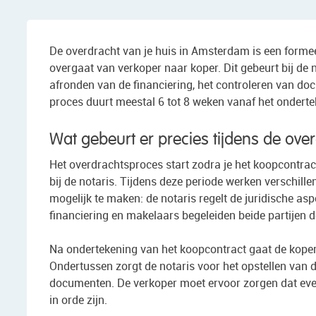
De overdracht van je huis in Amsterdam is een formee
overgaat van verkoper naar koper. Dit gebeurt bij de 
afronden van de financiering, het controleren van doc
proces duurt meestal 6 tot 8 weken vanaf het ondert
Wat gebeurt er precies tijdens de ove
Het overdrachtsproces start zodra je het koopcontrac
bij de notaris. Tijdens deze periode werken verschi
mogelijk te maken: de notaris regelt de juridische as
financiering en makelaars begeleiden beide partijen d
Na ondertekening van het koopcontract gaat de koper
Ondertussen zorgt de notaris voor het opstellen van d
documenten. De verkoper moet ervoor zorgen dat even
in orde zijn.