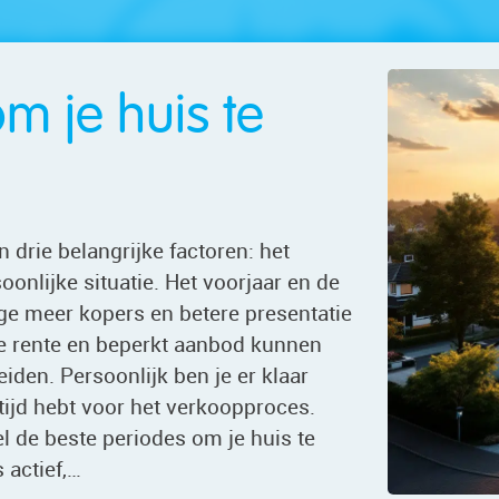
om je huis te
n drie belangrijke factoren: het
nlijke situatie. Het voorjaar en de
ge meer kopers en betere presentatie
e rente en beperkt aanbod kunnen
iden. Persoonlijk ben je er klaar
 tijd hebt voor het verkoopproces.
el de beste periodes om je huis te
 actief,…