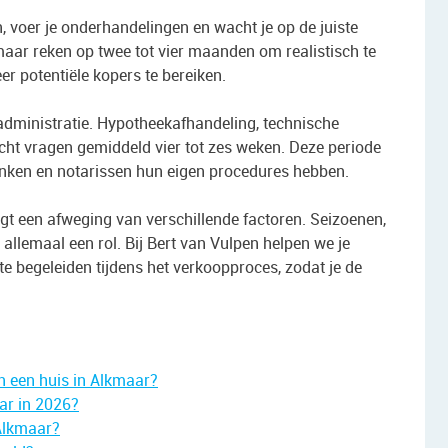
, voer je onderhandelingen en wacht je op de juiste
maar reken op twee tot vier maanden om realistisch te
meer potentiële kopers te bereiken.
administratie. Hypotheekafhandeling, technische
acht vragen gemiddeld vier tot zes weken. Deze periode
banken en notarissen hun eigen procedures hebben.
gt een afweging van verschillende factoren. Seizoenen,
allemaal een rol. Bij Bert van Vulpen helpen we je
te begeleiden tijdens het verkoopproces, zodat je de
n een huis in Alkmaar?
ar in 2026?
 Alkmaar?