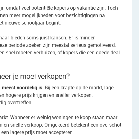
n omdat veel potentiële kopers op vakantie zijn. Toch
enen meer mogelijkheden voor bezichtigingen na
et nieuwe schooljaar begint.
maar bieden soms juist kansen. Er is minder
deze periode zoeken zijn meestal serieus gemotiveerd.
n snel moeten verhuizen, of kopers die een goede deal
eer je moet verkopen?
meest voordelig is
. Bij een krapte op de markt, lage
 hogere prijs krijgen en sneller verkopen.
ig overtreffen.
rkt. Wanneer er weinig woningen te koop staan maar
zen en snelle verkoop. Omgekeerd betekent een overschot
een lagere prijs moet accepteren.