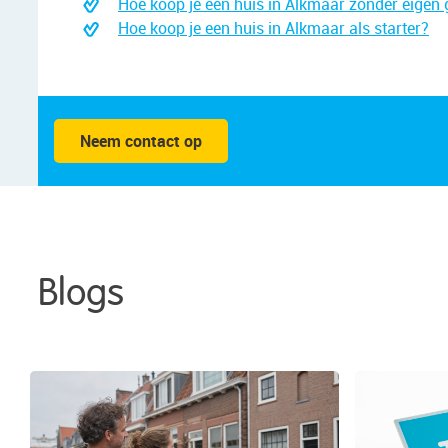
Hoe koop je een huis in Alkmaar zonder eigen 
Hoe koop je een huis in Alkmaar als starter?
Neem contact op
Blogs