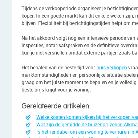
Tijdens de verkooperiode organiseer je bezichtigingen
koper. In een goede markt kan dit enkele weken zijn, 
blijven. Flexibiliteit bij bezichtigingstijden helpt om 
Na het akkoord volgt nog een intensieve periode van 
inspecties, notarisafspraken en de definitieve overdr
kun je niet versnellen omdat externe partijen zoals 
Het bepalen van de beste tijd voor
huis verkopen
vraa
marktomstandigheden en persoonlijke situatie spelen 
graag om het juiste moment te bepalen en je volledig 
beste prijs krijgt voor je woning.
Gerelateerde artikelen
Welke kosten komen kijken bij het verkopen va
Wat zijn de gemiddelde huizenprijzen in Alkma
Is het rendabel om een woning te verhuren in