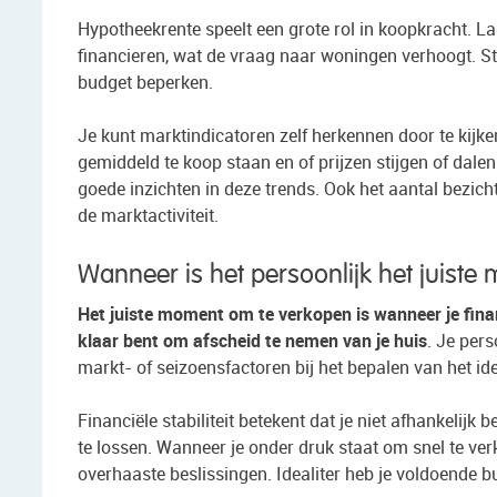
Hypotheekrente speelt een grote rol in koopkracht. L
financieren, wat de vraag naar woningen verhoogt. St
budget beperken.
Je kunt marktindicatoren zelf herkennen door te kijke
gemiddeld te koop staan en of prijzen stijgen of dal
goede inzichten in deze trends. Ook het aantal bezicht
de marktactiviteit.
Wanneer is het persoonlijk het juist
Het juiste moment om te verkopen is wanneer je finan
klaar bent om afscheid te nemen van je huis
. Je per
markt- of seizoensfactoren bij het bepalen van het 
Financiële stabiliteit betekent dat je niet afhankelij
te lossen. Wanneer je onder druk staat om snel te verk
overhaaste beslissingen. Idealiter heb je voldoende 