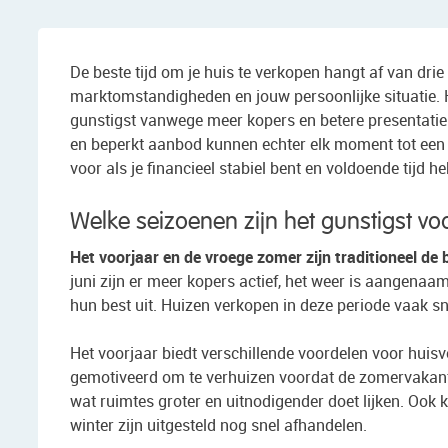
De beste tijd om je huis te verkopen hangt af van drie 
marktomstandigheden en jouw persoonlijke situatie. 
gunstigst vanwege meer kopers en betere presentati
en beperkt aanbod kunnen echter elk moment tot een i
voor als je financieel stabiel bent en voldoende tijd 
Welke seizoenen zijn het gunstigst vo
Het voorjaar en de vroege zomer zijn traditioneel de 
juni zijn er meer kopers actief, het weer is aangenaam
hun best uit. Huizen verkopen in deze periode vaak sne
Het voorjaar biedt verschillende voordelen voor huis
gemotiveerd om te verhuizen voordat de zomervakantie 
wat ruimtes groter en uitnodigender doet lijken. Ook 
winter zijn uitgesteld nog snel afhandelen.