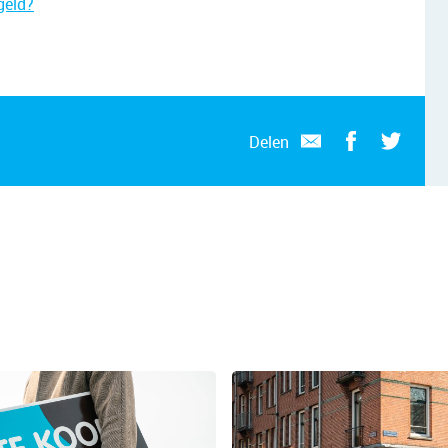
geld?
Delen