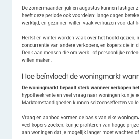
De zomermaanden juli en augustus kunnen lastiger zij
heeft deze periode ook voordelen: lange dagen betek
werktijd, en gezinnen willen vaak verhuizen voordat h
Herfst en winter worden vaak over het hoofd gezien, 
concurrentie van andere verkopers, en kopers die in 
Denk aan mensen die om werk- of persoonlijke redene
willen maken.
Hoe beïnvloedt de woningmarkt wann
De woningmarkt bepaalt sterk wanneer verkopen het 
hypotheekrente en veel vraag naar woningen kun je een
Marktomstandigheden kunnen seizoenseffecten volled
Vraag en aanbod vormen de basis van elke woningma
veel kopers zoeken, kun je profiteren van hogge prij
aan woningen dat je mogelijk langer moet wachten of 