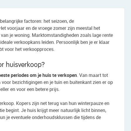
belangrijke factoren: het seizoen, de
Het voorjaar en de vroege zomer zijn meestal het
e van je woning. Marktomstandigheden zoals lage rente
deale verkoopkans leiden. Persoonlijk ben je er klaar
hebt voor het verkoopproces.
or huisverkoop?
beste periodes om je huis te verkopen
. Van maart tot
 voor bezichtigingen en je tuin en buitenkant zien er op
ller en voor een betere prijs.
verkoop. Kopers zijn net terug van hun winterpauze en
begint. Je huis krijgt meer natuurlijk licht binnen,
kun je eventuele onderhoudsklussen die tijdens de