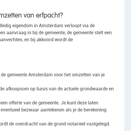
mzetten van erfpacht?
lledig eigendom in Amsterdam verloopt via de
een aanvraag in bij de gemeente, de gemeente stelt een
aanvechten, en bij akkoord wordt de
ij de gemeente Amsterdam voor het omzetten van je
de afkoopsom op basis van de actuele grondwaarde en
een offerte van de gemeente. Je kunt deze laten
 eventueel bezwaar aantekenen als je de berekening
rdt de overdracht van de grond notarieel vastgelegd.
.