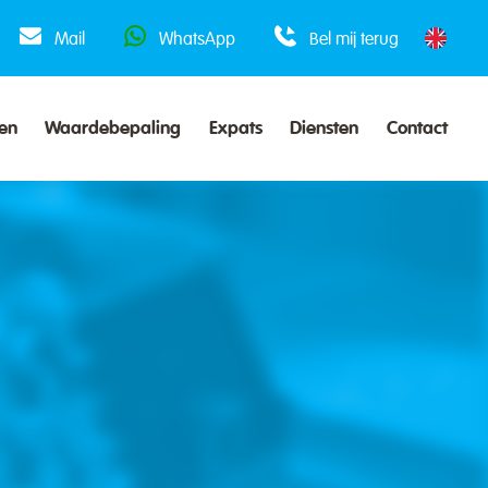
Mail
WhatsApp
Bel mij terug
en
Waardebepaling
Expats
Diensten
Contact