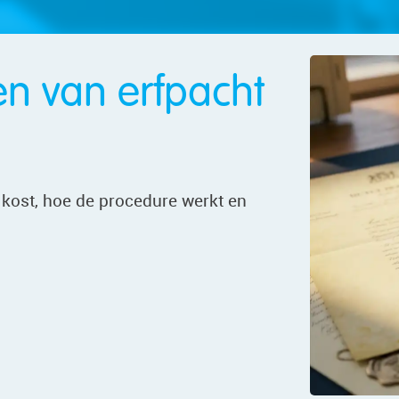
en van erfpacht
 kost, hoe de procedure werkt en