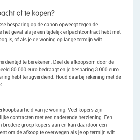
pacht af te kopen?
ijkse besparing op de canon opweegt tegen de
het geval als je een tijdelijk erfpachtcontract hebt met
g is, of als je de woning op lange termijn wilt
verdientijd te berekenen. Deel de afkoopsom door de
beeld 80.000 euro bedraagt en je besparing 3.000 euro
stering hebt terugverdiend. Houd daarbij rekening met de
k.
verkoopbaarheid van je woning. Veel kopers zijn
elijke contracten met een naderende herziening. Een
n bredere groep kopers aan en kan daardoor een
ent om de afkoop te overwegen als je op termijn wilt