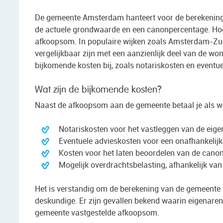
De gemeente Amsterdam hanteert voor de berekening
de actuele grondwaarde en een canonpercentage. Hoe
afkoopsom. In populaire wijken zoals Amsterdam-Zui
vergelijkbaar zijn met een aanzienlijk deel van de 
bijkomende kosten bij, zoals notariskosten en eventu
Wat zijn de bijkomende kosten?
Naast de afkoopsom aan de gemeente betaal je als w
Notariskosten voor het vastleggen van de ei
Eventuele advieskosten voor een onafhankelijke
Kosten voor het laten beoordelen van de cano
Mogelijk overdrachtsbelasting, afhankelijk van
Het is verstandig om de berekening van de gemeente t
deskundige. Er zijn gevallen bekend waarin eigenar
gemeente vastgestelde afkoopsom.