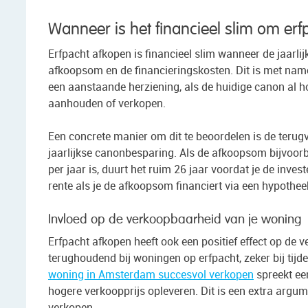
Wanneer is het financieel slim om erf
Erfpacht afkopen is financieel slim wanneer de jaarl
afkoopsom en de financieringskosten. Dit is met name 
een aanstaande herziening, als de huidige canon al hoo
aanhouden of verkopen.
Een concrete manier om dit te beoordelen is de terug
jaarlijkse canonbesparing. Als de afkoopsom bijvoor
per jaar is, duurt het ruim 26 jaar voordat je de inve
rente als je de afkoopsom financiert via een hypothee
Invloed op de verkoopbaarheid van je woning
Erfpacht afkopen heeft ook een positief effect op de 
terughoudend bij woningen op erfpacht, zeker bij tijd
woning in Amsterdam succesvol verkopen
spreekt ee
hogere verkoopprijs opleveren. Dit is een extra argum
verkopen.