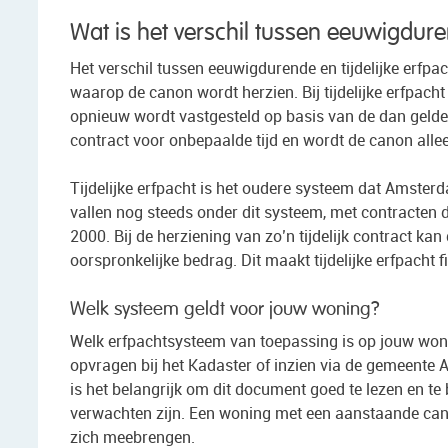
Wat is het verschil tussen eeuwigduren
Het verschil tussen eeuwigdurende en tijdelijke erfpac
waarop de canon wordt herzien. Bij tijdelijke erfpacht
opnieuw wordt vastgesteld op basis van de dan gelde
contract voor onbepaalde tijd en wordt de canon allee
Tijdelijke erfpacht is het oudere systeem dat Amste
vallen nog steeds onder dit systeem, met contracten di
2000. Bij de herziening van zo’n tijdelijk contract ka
oorspronkelijke bedrag. Dit maakt tijdelijke erfpacht
Welk systeem geldt voor jouw woning?
Welk erfpachtsysteem van toepassing is op jouw wonin
opvragen bij het Kadaster of inzien via de gemeente
is het belangrijk om dit document goed te lezen en t
verwachten zijn. Een woning met een aanstaande canon
zich meebrengen.