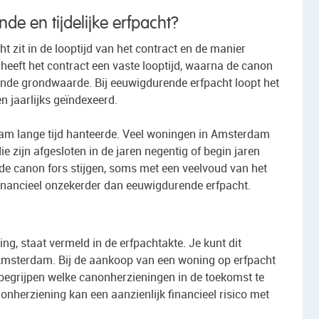
de en tijdelijke erfpacht?
ht zit in de looptijd van het contract en de manier
 heeft het contract een vaste looptijd, waarna de canon
nde grondwaarde. Bij eeuwigdurende erfpacht loopt het
n jaarlijks geïndexeerd.
rdam lange tijd hanteerde. Veel woningen in Amsterdam
e zijn afgesloten in de jaren negentig of begin jaren
n de canon fors stijgen, soms met een veelvoud van het
 financieel onzekerder dan eeuwigdurende erfpacht.
g, staat vermeld in de erfpachtakte. Je kunt dit
 Amsterdam. Bij de aankoop van een woning op erfpacht
e begrijpen welke canonherzieningen in de toekomst te
herziening kan een aanzienlijk financieel risico met