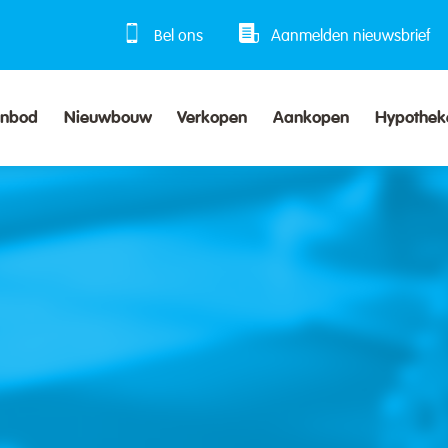
Bel ons
Aanmelden nieuwsbrief
anbod
Nieuwbouw
Verkopen
Aankopen
Hypothek