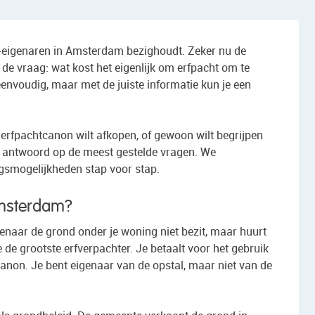
 -eigenaren in Amsterdam bezighoudt. Zeker nu de
de vraag: wat kost het eigenlijk om erfpacht om te
eenvoudig, maar met de juiste informatie kun je een
e erfpachtcanon wilt afkopen, of gewoon wilt begrijpen
 je antwoord op de meest gestelde vragen. We
ngsmogelijkheden stap voor stap.
Amsterdam?
igenaar de grond onder je woning niet bezit, maar huurt
e grootste erfverpachter. Je betaalt voor het gebruik
anon. Je bent eigenaar van de opstal, maar niet van de