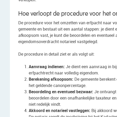
Hoe verloopt de procedure voor het o
De procedure voor het omzetten van erfpacht naar vo
gemeente en bestaat uit een aantal stappen: je dient 
afkoopsom vast, je kunt die beoordelen en eventueel 
eigendomsoverdracht notarieel vastgelegd.
De procedure in detail ziet er als volgt uit:
Aanvraag indienen:
Je dient een aanvraag in b
erfpachtrecht naar volledig eigendom.
Berekening afkoopsom:
De gemeente berekent 
het geldende canonpercentage.
Beoordeling en eventueel bezwaar:
Je ontvangt 
beoordelen door een onafhankelijke taxateur en
niet redelijk vindt.
Akkoord en notarieel vastleggen:
Bij akkoord wo
De notaris regelt de inschrijving bij het Kadaster