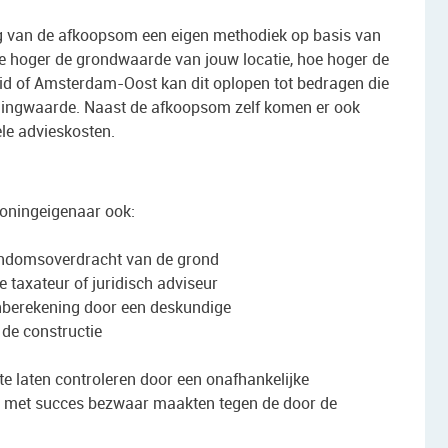
 van de afkoopsom een eigen methodiek op basis van
 hoger de grondwaarde van jouw locatie, hoe hoger de
d of Amsterdam-Oost kan dit oplopen tot bedragen die
woningwaarde. Naast de afkoopsom zelf komen er ook
ele advieskosten.
oningeigenaar ook:
gendomsoverdracht van de grond
 taxateur of juridisch adviseur
nberekening door een deskundige
 de constructie
e laten controleren door een onafhankelijke
en met succes bezwaar maakten tegen de door de